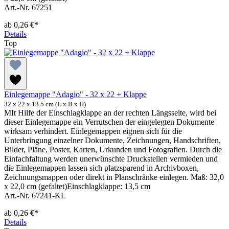
Art.-Nr. 67251
ab
0,26 €*
Details
Top
Einlegemappe "Adagio" - 32 x 22 + Klappe
32 x 22 x 13.5 cm (L x B x H)
MIt Hilfe der Einschlagklappe an der rechten Längsseite, wird bei
dieser Einlegemappe ein Verrutschen der eingelegten Dokumente
wirksam verhindert. Einlegemappen eignen sich für die
Unterbringung einzelner Dokumente, Zeichnungen, Handschriften,
Bilder, Pläne, Poster, Karten, Urkunden und Fotografien. Durch die
Einfachfaltung werden unerwünschte Druckstellen vermieden und
die Einlegemappen lassen sich platzsparend in Archivboxen,
Zeichnungsmappen oder direkt in Planschränke einlegen. Maß: 32,0
x 22,0 cm (gefaltet)Einschlagklappe: 13,5 cm
Art.-Nr. 67241-KL
ab
0,26 €*
Details