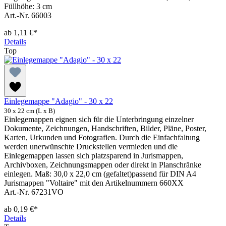
Füllhöhe: 3 cm
Art.-Nr. 66003
ab
1,11 €*
Details
Top
Einlegemappe "Adagio" - 30 x 22
30 x 22 cm (L x B)
Einlegemappen eignen sich für die Unterbringung einzelner
Dokumente, Zeichnungen, Handschriften, Bilder, Pläne, Poster,
Karten, Urkunden und Fotografien. Durch die Einfachfaltung
werden unerwünschte Druckstellen vermieden und die
Einlegemappen lassen sich platzsparend in Jurismappen,
Archivboxen, Zeichnungsmappen oder direkt in Planschränke
einlegen. Maß: 30,0 x 22,0 cm (gefaltet)passend für DIN A4
Jurismappen "Voltaire" mit den Artikelnummern 660XX
Art.-Nr. 67231VO
ab
0,19 €*
Details