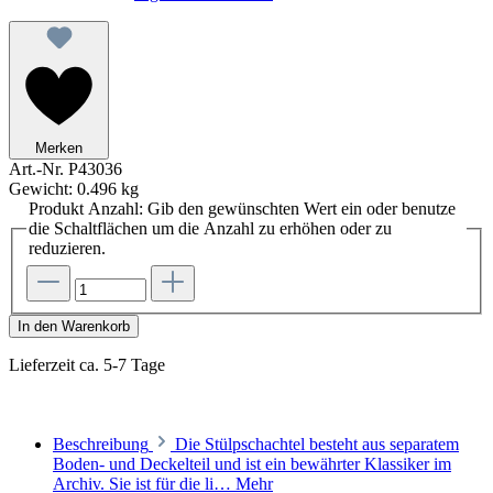
Merken
Art.-Nr.
P43036
Gewicht:
0.496 kg
Produkt Anzahl: Gib den gewünschten Wert ein oder benutze
die Schaltflächen um die Anzahl zu erhöhen oder zu
reduzieren.
In den Warenkorb
Lieferzeit ca. 5-7 Tage
Beschreibung
Die Stülpschachtel besteht aus separatem
Boden- und Deckelteil und ist ein bewährter Klassiker im
Archiv. Sie ist für die li…
Mehr