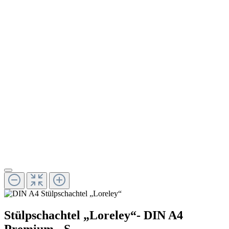
Stülpschachtel „Loreley“- DIN A4
Premium - S