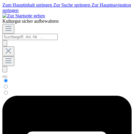
Zum Hauptinhalt springen
Zur Suche springen
Zur Hauptnavigation
springen
Kulturgut sicher aufbewahren