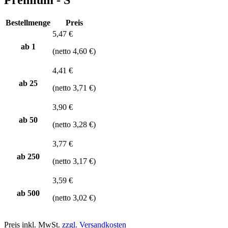
Bestellmenge
Preis
5,47 €
ab 1
(netto 4,60 €)
4,41 €
ab
25
(netto 3,71 €)
3,90 €
ab
50
(netto 3,28 €)
3,77 €
ab
250
(netto 3,17 €)
3,59 €
ab
500
(netto 3,02 €)
Preis inkl. MwSt.
zzgl. Versandkosten