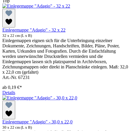
Top
Einlegemappe "Adagio" - 32 x 22
32 x 22 cm (L x B)
Einlegemappen eignen sich für die Unterbringung einzelner
Dokumente, Zeichnungen, Handschriften, Bilder, Pläne, Poster,
Karten, Urkunden und Fotografien. Durch die Einfachfaltung
werden unerwünschte Druckstellen vermieden und die
Einlegemappen lassen sich platzsparend in Archivboxen,
Zeichnungsmappen oder direkt in Planschränke einlegen. Maß: 32,0
x 22,0 cm (gefaltet)
Art.-Nr. 67231
ab
0,19 €*
Details
Einlegemappe "Adagio" - 30,0 x 22,0
30 x 22 cm (L x B)