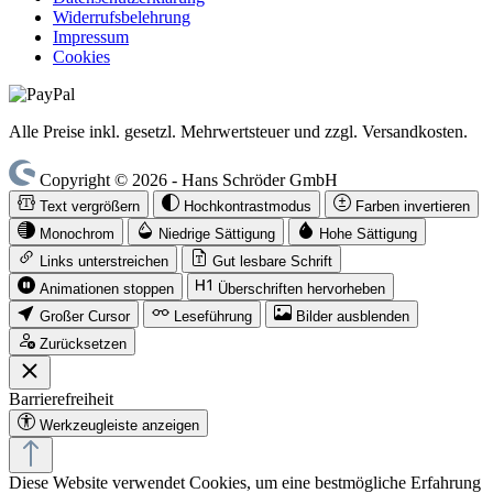
Widerrufsbelehrung
Impressum
Cookies
Alle Preise inkl. gesetzl. Mehrwertsteuer und zzgl. Versandkosten.
Copyright © 2026 - Hans Schröder GmbH
Text vergrößern
Hochkontrastmodus
Farben invertieren
Monochrom
Niedrige Sättigung
Hohe Sättigung
Links unterstreichen
Gut lesbare Schrift
Animationen stoppen
Überschriften hervorheben
Großer Cursor
Leseführung
Bilder ausblenden
Zurücksetzen
Barrierefreiheit
Werkzeugleiste anzeigen
Diese Website verwendet Cookies, um eine bestmögliche Erfahrung