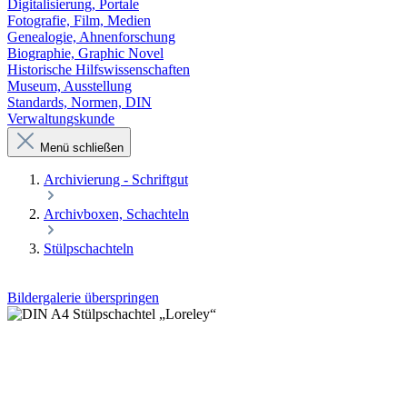
Digitalisierung, Portale
Fotografie, Film, Medien
Genealogie, Ahnenforschung
Biographie, Graphic Novel
Historische Hilfswissenschaften
Museum, Ausstellung
Standards, Normen, DIN
Verwaltungskunde
Menü schließen
Archivierung - Schriftgut
Archivboxen, Schachteln
Stülpschachteln
Bildergalerie überspringen