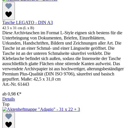
Tasche LEGATO - DIN A3
42.5 x 31 cm (L x B)
Diese Archivtaschen im Format L-Style eignen sich bestens für die
Unterbringung von Dokumenten, Briefen, Einzelblättern,
Urkunden, Handschriften, Bildern und Zeichnungen aller Art. Die
Tasche ist an einer Schmal- und einer Längsseite geöffnet. Die
Tasche ist an der unteren Schmalseite säurefrei verklebt. Die
Klebelasche befindet sich außen, sodass die Innenseite der Tasche
ausschließlich glatte Flächen ohne störende Kanten aufweist. Das
verwendete Archivpapier ist aus hochwertiger, alterungsbeständiger
Premium Plus-Qualität (DIN ISO 9706), säurefrei und basisch
gepuffert. Maße: 42,5 x 31,0 cm
Art.-Nr. 61443
ab
0,98 €*
Details
Top