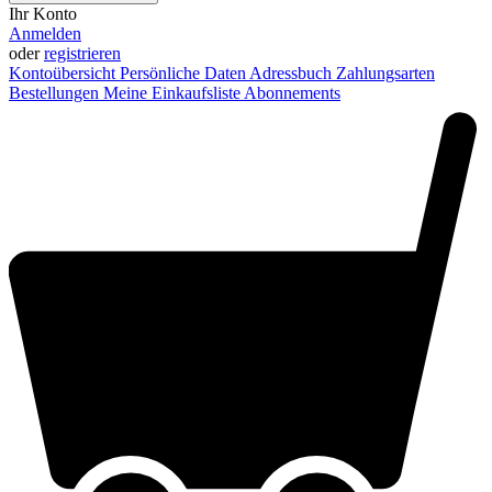
Ihr Konto
Anmelden
oder
registrieren
Kontoübersicht
Persönliche Daten
Adressbuch
Zahlungsarten
Bestellungen
Meine Einkaufsliste
Abonnements