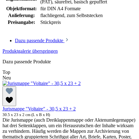
(PAT)
, säurefrei, basisch gepuffert
Objektformat:
für DIN A4 Formate
Anlieferung:
flachliegend, zum Selbststecken
Preisangabe:
Stückpreis
Dazu passende Produkte
Produktgalerie überspringen
Dazu passende Produkte
Top
Neu
Jurismappe "Voltaire" - 30,5 x 23 + 2
30.5 x 23 x 2 cm (L x B x H)
Die Jurismappe (auch Dreiklappenmappe oder Aktenumlegemappe)
hat drei Seitenklappen, um ein Herausrutschen der Inhalte wirksam
zu verhindern. Häufig werden die Mappen zur Archivierung von
thematisch gruppiertem Schriftgut aller Art, Briefe, Karten, Poster,