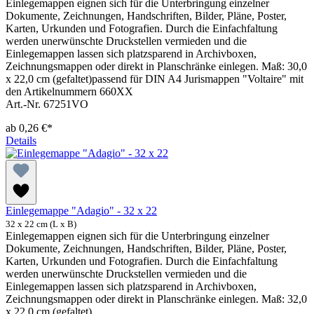
Einlegemappen eignen sich für die Unterbringung einzelner
Dokumente, Zeichnungen, Handschriften, Bilder, Pläne, Poster,
Karten, Urkunden und Fotografien. Durch die Einfachfaltung
werden unerwünschte Druckstellen vermieden und die
Einlegemappen lassen sich platzsparend in Archivboxen,
Zeichnungsmappen oder direkt in Planschränke einlegen. Maß: 30,0
x 22,0 cm (gefaltet)passend für DIN A4 Jurismappen "Voltaire" mit
den Artikelnummern 660XX
Art.-Nr. 67251VO
ab
0,26 €*
Details
Einlegemappe "Adagio" - 32 x 22
32 x 22 cm (L x B)
Einlegemappen eignen sich für die Unterbringung einzelner
Dokumente, Zeichnungen, Handschriften, Bilder, Pläne, Poster,
Karten, Urkunden und Fotografien. Durch die Einfachfaltung
werden unerwünschte Druckstellen vermieden und die
Einlegemappen lassen sich platzsparend in Archivboxen,
Zeichnungsmappen oder direkt in Planschränke einlegen. Maß: 32,0
x 22,0 cm (gefaltet)