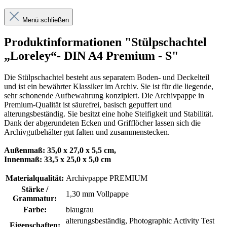
Menü schließen
Produktinformationen "Stülpschachtel
„Loreley“- DIN A4 Premium - S"
Die Stülpschachtel besteht aus separatem Boden- und Deckelteil
und ist ein bewährter Klassiker im Archiv. Sie ist für die liegende,
sehr schonende Aufbewahrung konzipiert. Die Archivpappe in
Premium-Qualität ist säurefrei, basisch gepuffert und
alterungsbeständig. Sie besitzt eine hohe Steifigkeit und Stabilität.
Dank der abgerundeten Ecken und Grifflöcher lassen sich die
Archivgutbehälter gut falten und zusammenstecken.
Außenmaß: 35,0 x 27,0 x 5,5 cm,
Innenmaß: 33,5 x 25,0 x 5,0 cm
Materialqualität:
Archivpappe PREMIUM
Stärke /
1,30 mm Vollpappe
Grammatur:
Farbe:
blaugrau
alterungsbeständig
, Photographic Activity Test
Eigenschaften: