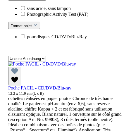
sans acide, sans tampon
Photographic Activity Test (PAT)
Format objet
pour disques CD/DVD/Blu-Ray
Poche FACIL - CD/DVD/Blu-ray
12.2 x 11.9 cm (L x B)
ochettes réalisées en papier photos Chronos de très haute
qualité. Le papier est pH-neutre (env. 6,6), sans réserve
alcaline, chiffre Kappa < 2 et est fabriqué sans utilisation
d'azurant optique. Blanc naturel, 1 ouverture sur le côté grand
(exception Art. No. 99803), 3 côtés fermés (colle neutre).
Idéal en combinaison avec des boîtes de photos (p. e.
„Prisma“, „Spectrum“ ou „Illumina“). Application: Très