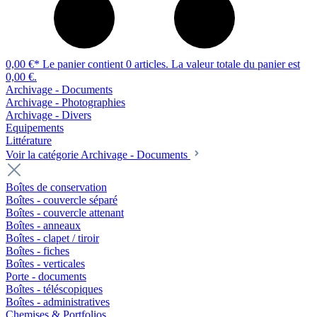
0,00 €*
Le panier contient 0 articles. La valeur totale du panier est
0,00 €.
Archivage - Documents
Archivage - Photographies
Archivage - Divers
Equipements
Littérature
Voir la catégorie Archivage - Documents
Boîtes de conservation
Boîtes - couvercle séparé
Boîtes - couvercle attenant
Boîtes - anneaux
Boîtes - clapet / tiroir
Boîtes - fiches
Boîtes - verticales
Porte - documents
Boîtes - téléscopiques
Boîtes - administratives
Chemises & Portfolios