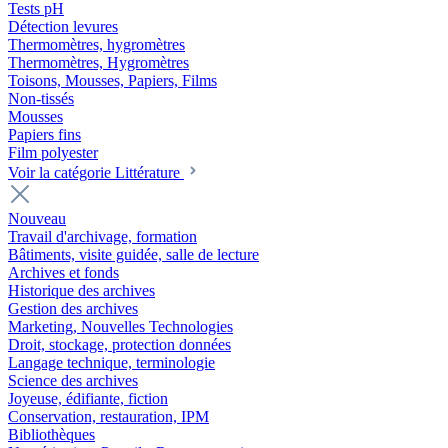
Tests pH
Détection levures
Thermomètres, hygromètres
Thermomètres, Hygromètres
Toisons, Mousses, Papiers, Films
Non-tissés
Mousses
Papiers fins
Film polyester
Voir la catégorie Littérature
Nouveau
Travail d'archivage, formation
Bâtiments, visite guidée, salle de lecture
Archives et fonds
Historique des archives
Gestion des archives
Marketing, Nouvelles Technologies
Droit, stockage, protection données
Langage technique, terminologie
Science des archives
Joyeuse, édifiante, fiction
Conservation, restauration, IPM
Bibliothèques