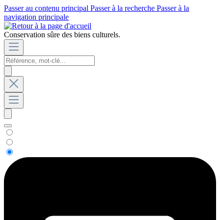
Passer au contenu principal
Passer à la recherche
Passer à la
navigation principale
Conservation sûre des biens culturels.