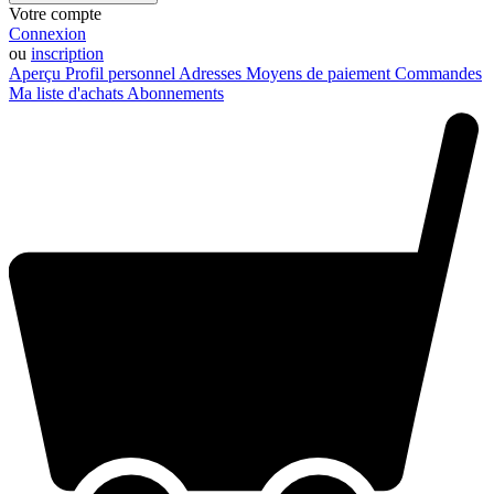
Votre compte
Connexion
ou
inscription
Aperçu
Profil personnel
Adresses
Moyens de paiement
Commandes
Ma liste d'achats
Abonnements