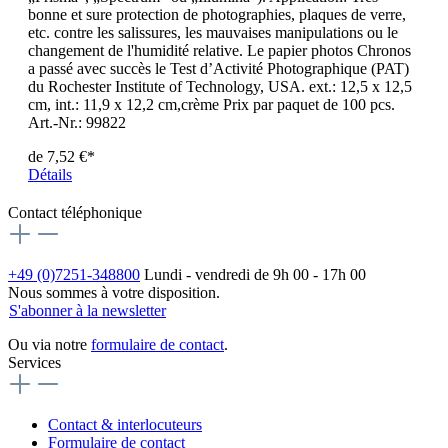
bonne et sure protection de photographies, plaques de verre,
etc. contre les salissures, les mauvaises manipulations ou le
changement de l'humidité relative. Le papier photos Chronos
a passé avec succès le Test d’Activité Photographique (PAT)
du Rochester Institute of Technology, USA. ext.: 12,5 x 12,5
cm, int.: 11,9 x 12,2 cm,crème Prix par paquet de 100 pcs.
Art.-Nr.: 99822
de
7,52 €*
Détails
Contact téléphonique
+49 (0)7251-348800
Lundi - vendredi de 9h 00 - 17h 00
Nous sommes à votre disposition.
S'abonner à la newsletter
Ou via notre
formulaire de contact
.
Services
Contact & interlocuteurs
Formulaire de contact