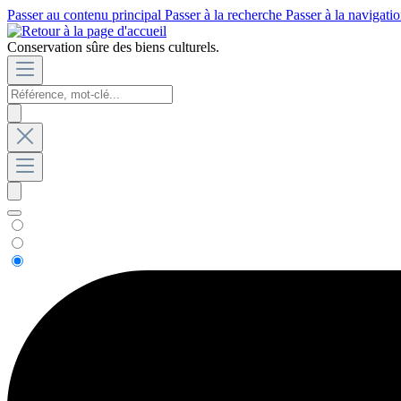
Passer au contenu principal
Passer à la recherche
Passer à la navigatio
Conservation sûre des biens culturels.