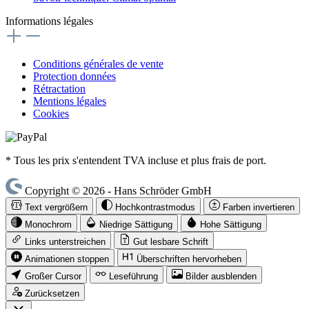
Informations légales
Conditions générales de vente
Protection données
Rétractation
Mentions légales
Cookies
* Tous les prix s'entendent TVA incluse et plus frais de port.
Copyright © 2026 - Hans Schröder GmbH
Text vergrößern
Hochkontrastmodus
Farben invertieren
Monochrom
Niedrige Sättigung
Hohe Sättigung
Links unterstreichen
Gut lesbare Schrift
Animationen stoppen
Überschriften hervorheben
Großer Cursor
Leseführung
Bilder ausblenden
Zurücksetzen