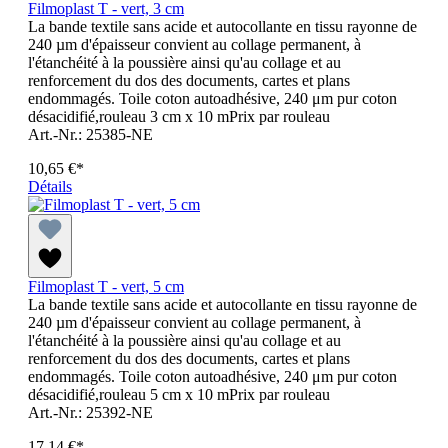
Filmoplast T - vert, 3 cm
La bande textile sans acide et autocollante en tissu rayonne de
240 µm d'épaisseur convient au collage permanent, à
l'étanchéité à la poussière ainsi qu'au collage et au
renforcement du dos des documents, cartes et plans
endommagés. Toile coton autoadhésive, 240 μm pur coton
désacidifié,rouleau 3 cm x 10 mPrix par rouleau
Art.-Nr.: 25385-NE
10,65 €*
Détails
Filmoplast T - vert, 5 cm
La bande textile sans acide et autocollante en tissu rayonne de
240 µm d'épaisseur convient au collage permanent, à
l'étanchéité à la poussière ainsi qu'au collage et au
renforcement du dos des documents, cartes et plans
endommagés. Toile coton autoadhésive, 240 μm pur coton
désacidifié,rouleau 5 cm x 10 mPrix par rouleau
Art.-Nr.: 25392-NE
17,14 €*