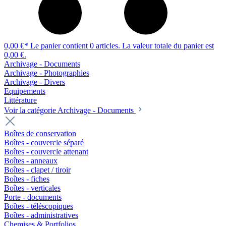
0,00 €*
Le panier contient 0 articles. La valeur totale du panier est
0,00 €.
Archivage - Documents
Archivage - Photographies
Archivage - Divers
Equipements
Littérature
Voir la catégorie Archivage - Documents
Boîtes de conservation
Boîtes - couvercle séparé
Boîtes - couvercle attenant
Boîtes - anneaux
Boîtes - clapet / tiroir
Boîtes - fiches
Boîtes - verticales
Porte - documents
Boîtes - téléscopiques
Boîtes - administratives
Chemises & Portfolios