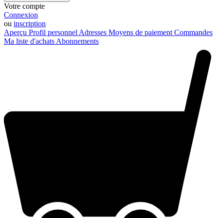
Votre compte
Connexion
ou
inscription
Aperçu
Profil personnel
Adresses
Moyens de paiement
Commandes
Ma liste d'achats
Abonnements