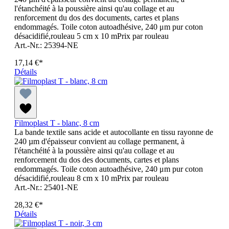
l'étanchéité à la poussière ainsi qu'au collage et au
renforcement du dos des documents, cartes et plans
endommagés. Toile coton autoadhésive, 240 μm pur coton
désacidifié,rouleau 5 cm x 10 mPrix par rouleau
Art.-Nr.: 25394-NE
17,14 €*
Détails
Filmoplast T - blanc, 8 cm
La bande textile sans acide et autocollante en tissu rayonne de
240 µm d'épaisseur convient au collage permanent, à
l'étanchéité à la poussière ainsi qu'au collage et au
renforcement du dos des documents, cartes et plans
endommagés. Toile coton autoadhésive, 240 μm pur coton
désacidifié,rouleau 8 cm x 10 mPrix par rouleau
Art.-Nr.: 25401-NE
28,32 €*
Détails