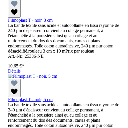
Filmoplast T - noir, 3 cm
La bande textile sans acide et autocollante en tissu rayonne de
240 µm d'épaisseur convient au collage permanent, à
l'étanchéité à la poussière ainsi qu'au collage et au
renforcement du dos des documents, cartes et plans
endommagés. Toile coton autoadhésive, 240 μm pur coton
désacidifié,rouleau 3 cm x 10 mPrix par rouleau
Art.-Nr.: 25386-NE
10,65 €*
Détails
Filmoplast T - noir, 5 cm
La bande textile sans acide et autocollante en tissu rayonne de
240 µm d'épaisseur convient au collage permanent, à
l'étanchéité à la poussière ainsi qu'au collage et au
renforcement du dos des documents, cartes et plans
endommagés. Toile coton autoadhésive, 240 μm pur coton