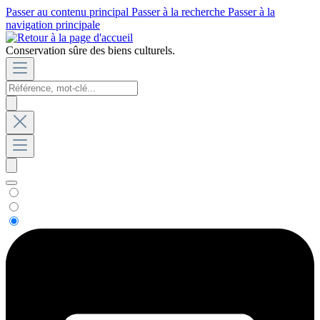
Passer au contenu principal
Passer à la recherche
Passer à la
navigation principale
Conservation sûre des biens culturels.