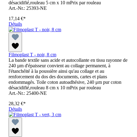
désacidifié,rouleau 5 cm x 10 mPrix par rouleau
Art.-Nr.: 25393-NE
17,14 €*
Détails
Filmoplast T - noir, 8 cm
La bande textile sans acide et autocollante en tissu rayonne de
240 µm d'épaisseur convient au collage permanent, à
l'étanchéité à la poussière ainsi qu'au collage et au
renforcement du dos des documents, cartes et plans
endommagés. Toile coton autoadhésive, 240 μm pur coton
désacidifié,rouleau 8 cm x 10 mPrix par rouleau
Art.-Nr.: 25400-NE
28,32 €*
Détails