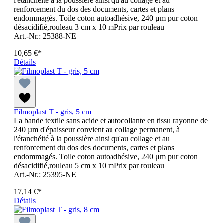
l'étanchéité à la poussière ainsi qu'au collage et au
renforcement du dos des documents, cartes et plans
endommagés. Toile coton autoadhésive, 240 μm pur coton
désacidifié,rouleau 3 cm x 10 mPrix par rouleau
Art.-Nr.: 25388-NE
10,65 €*
Détails
Filmoplast T - gris, 5 cm
La bande textile sans acide et autocollante en tissu rayonne de
240 µm d'épaisseur convient au collage permanent, à
l'étanchéité à la poussière ainsi qu'au collage et au
renforcement du dos des documents, cartes et plans
endommagés. Toile coton autoadhésive, 240 μm pur coton
désacidifié,rouleau 5 cm x 10 mPrix par rouleau
Art.-Nr.: 25395-NE
17,14 €*
Détails