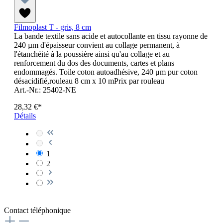
Filmoplast T - gris, 8 cm
La bande textile sans acide et autocollante en tissu rayonne de
240 µm d'épaisseur convient au collage permanent, à
l'étanchéité à la poussière ainsi qu'au collage et au
renforcement du dos des documents, cartes et plans
endommagés. Toile coton autoadhésive, 240 μm pur coton
désacidifié,rouleau 8 cm x 10 mPrix par rouleau
Art.-Nr.: 25402-NE
28,32 €*
Détails
1
2
Contact téléphonique