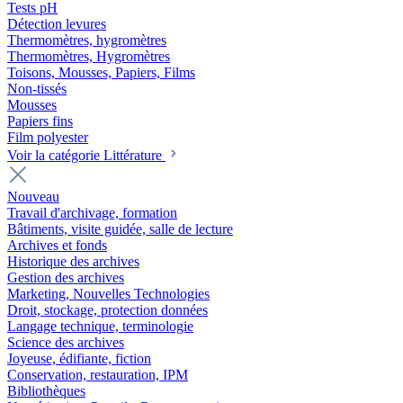
Tests pH
Détection levures
Thermomètres, hygromètres
Thermomètres, Hygromètres
Toisons, Mousses, Papiers, Films
Non-tissés
Mousses
Papiers fins
Film polyester
Voir la catégorie Littérature
Nouveau
Travail d'archivage, formation
Bâtiments, visite guidée, salle de lecture
Archives et fonds
Historique des archives
Gestion des archives
Marketing, Nouvelles Technologies
Droit, stockage, protection données
Langage technique, terminologie
Science des archives
Joyeuse, édifiante, fiction
Conservation, restauration, IPM
Bibliothèques