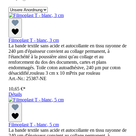
Filmoplast T - blanc, 3 cm
La bande textile sans acide et autocollante en tissu rayonne de
240 µm d'épaisseur convient au collage permanent, à
l'étanchéité à la poussière ainsi qu'au collage et au
renforcement du dos des documents, cartes et plans
endommagés. Toile coton autoadhésive, 240 μm pur coton
désacidifié,rouleau 3 cm x 10 mPrix par rouleau
Art.-Nr.: 25387-NE
10,65 €*
Détails
Filmoplast T - blanc, 5 cm
La bande textile sans acide et autocollante en tissu rayonne de
240 µm d'épaisseur convient au collage permanent, à