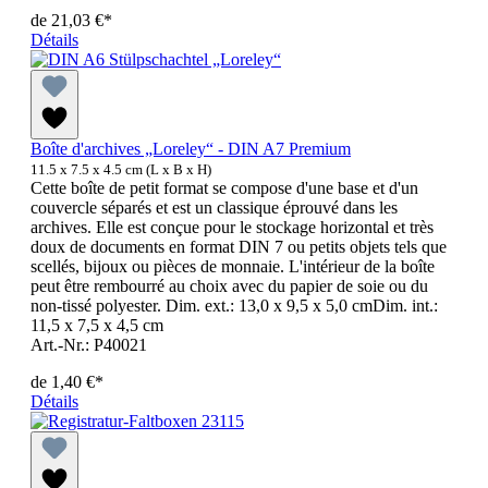
de
21,03 €*
Détails
Boîte d'archives „Loreley“ - DIN A7 Premium
11.5 x 7.5 x 4.5 cm (L x B x H)
Cette boîte de petit format se compose d'une base et d'un
couvercle séparés et est un classique éprouvé dans les
archives. Elle est conçue pour le stockage horizontal et très
doux de documents en format DIN 7 ou petits objets tels que
scellés, bijoux ou pièces de monnaie. L'intérieur de la boîte
peut être rembourré au choix avec du papier de soie ou du
non-tissé polyester. Dim. ext.: 13,0 x 9,5 x 5,0 cmDim. int.:
11,5 x 7,5 x 4,5 cm
Art.-Nr.: P40021
de
1,40 €*
Détails