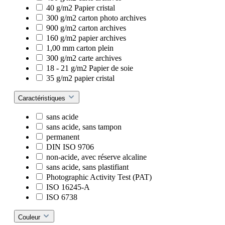
40 g/m2 Papier cristal
300 g/m2 carton photo archives
900 g/m2 carton archives
160 g/m2 papier archives
1,00 mm carton plein
300 g/m2 carte archives
18 - 21 g/m2 Papier de soie
35 g/m2 papier cristal
Caractéristiques
sans acide
sans acide, sans tampon
permanent
DIN ISO 9706
non-acide, avec réserve alcaline
sans acide, sans plastifiant
Photographic Activity Test (PAT)
ISO 16245-A
ISO 6738
Couleur