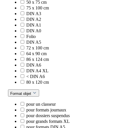
50 x 75 cm
75 x 100 cm
DIN A3
DIN A2
DIN A1
DIN A0
Folio
DIN A5
72 x 100 cm
64 x 90 cm
86 x 124 cm
DIN A6
DIN A4 XL
< DIN A6
80 x 120 cm
Format objet
pour un classeur
pour formats journaux
pour dossiers suspendus
pour grands formats XL
pour formats DIN A5