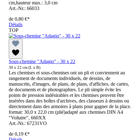
cm,hauteur max.: 3,0 cm
Art.-Nr.: 66033
de
0,80 €*
Détails
TOP
Sous-chemise "Adagio" - 30 x 22
30 x 22 cm (L x B)
Les chemises et sous-chemises ont un pli et conviennent au
rangement de documents individuels, de dessins, de
manuscrits, d'images, de plans, de plans, d'affiches, de cartes,
de documents et de photographies. Le pli simple évite les
points de pression indésirables et les chemises peuvent être
insérées dans des boîtes d'archives, des classeurs à dessins ou
directement dans des armoires à plans pour gagner de la place.
format: 30,0 x 22,0 cm (plié)adapté aux chemises DIN A4
"Voltaire", 660XX
Art.-Nr.: 67231VO
de
0,19 €*
Détails