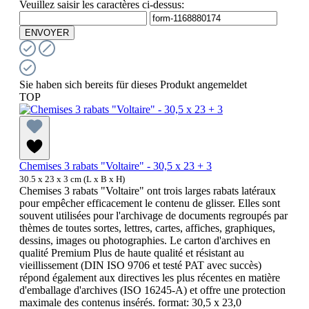
Veuillez saisir les caractères ci-dessus:
ENVOYER
Sie haben sich bereits für dieses Produkt angemeldet
TOP
Chemises 3 rabats "Voltaire" - 30,5 x 23 + 3
30.5 x 23 x 3 cm (L x B x H)
Chemises 3 rabats "Voltaire" ont trois larges rabats latéraux
pour empêcher efficacement le contenu de glisser. Elles sont
souvent utilisées pour l'archivage de documents regroupés par
thèmes de toutes sortes, lettres, cartes, affiches, graphiques,
dessins, images ou photographies. Le carton d'archives en
qualité Premium Plus de haute qualité et résistant au
vieillissement (DIN ISO 9706 et testé PAT avec succès)
répond également aux directives les plus récentes en matière
d'emballage d'archives (ISO 16245-A) et offre une protection
maximale des contenus insérés. format: 30,5 x 23,0