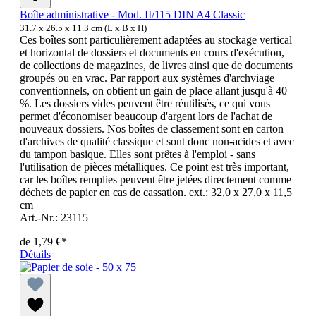
Boîte administrative - Mod. II/115 DIN A4 Classic
31.7 x 26.5 x 11.3 cm (L x B x H)
Ces boîtes sont particulièrement adaptées au stockage vertical
et horizontal de dossiers et documents en cours d'exécution,
de collections de magazines, de livres ainsi que de documents
groupés ou en vrac. Par rapport aux systèmes d'archviage
conventionnels, on obtient un gain de place allant jusqu'à 40
%. Les dossiers vides peuvent être réutilisés, ce qui vous
permet d'économiser beaucoup d'argent lors de l'achat de
nouveaux dossiers. Nos boîtes de classement sont en carton
d'archives de qualité classique et sont donc non-acides et avec
du tampon basique. Elles sont prêtes à l'emploi - sans
l'utilisation de pièces métalliques. Ce point est très important,
car les boîtes remplies peuvent être jetées directement comme
déchets de papier en cas de cassation. ext.: 32,0 x 27,0 x 11,5
cm
Art.-Nr.: 23115
de
1,79 €*
Détails