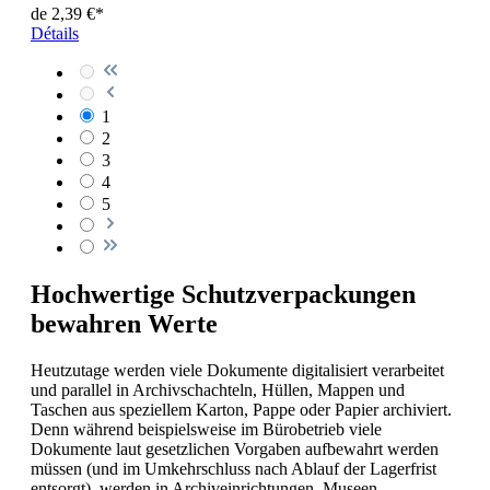
de
2,39 €*
Détails
1
2
3
4
5
Hochwertige Schutzverpackungen
bewahren Werte
Heutzutage werden viele Dokumente digitalisiert verarbeitet
und parallel in Archivschachteln, Hüllen, Mappen und
Taschen aus speziellem Karton, Pappe oder Papier archiviert.
Denn während beispielsweise im Bürobetrieb viele
Dokumente laut gesetzlichen Vorgaben aufbewahrt werden
müssen (und im Umkehrschluss nach Ablauf der Lagerfrist
entsorgt), werden in Archiveinrichtungen, Museen,