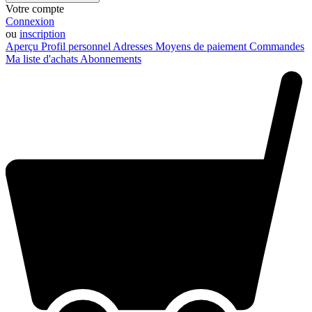
Votre compte
Connexion
ou
inscription
Aperçu
Profil personnel
Adresses
Moyens de paiement
Commandes
Ma liste d'achats
Abonnements