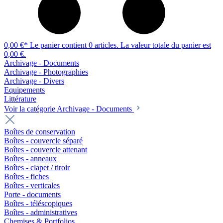
0,00 €*
Le panier contient 0 articles. La valeur totale du panier est
0,00 €.
Archivage - Documents
Archivage - Photographies
Archivage - Divers
Equipements
Littérature
Voir la catégorie Archivage - Documents
Boîtes de conservation
Boîtes - couvercle séparé
Boîtes - couvercle attenant
Boîtes - anneaux
Boîtes - clapet / tiroir
Boîtes - fiches
Boîtes - verticales
Porte - documents
Boîtes - téléscopiques
Boîtes - administratives
Chemises & Portfolios