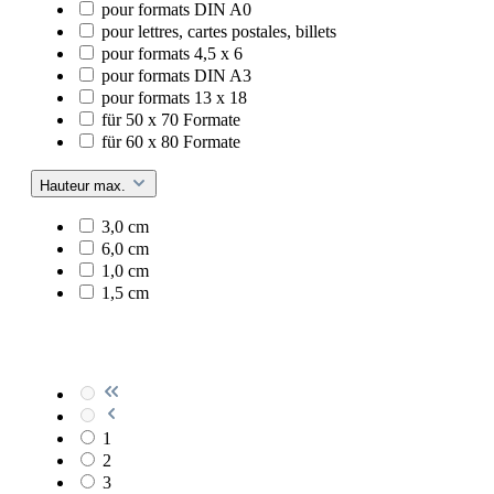
pour formats DIN A0
pour lettres, cartes postales, billets
pour formats 4,5 x 6
pour formats DIN A3
pour formats 13 x 18
für 50 x 70 Formate
für 60 x 80 Formate
Hauteur max.
3,0 cm
6,0 cm
1,0 cm
1,5 cm
1
2
3