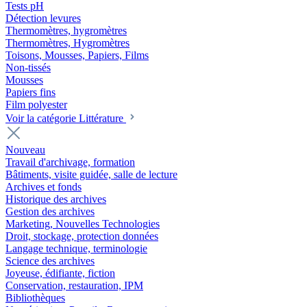
Tests pH
Détection levures
Thermomètres, hygromètres
Thermomètres, Hygromètres
Toisons, Mousses, Papiers, Films
Non-tissés
Mousses
Papiers fins
Film polyester
Voir la catégorie Littérature
Nouveau
Travail d'archivage, formation
Bâtiments, visite guidée, salle de lecture
Archives et fonds
Historique des archives
Gestion des archives
Marketing, Nouvelles Technologies
Droit, stockage, protection données
Langage technique, terminologie
Science des archives
Joyeuse, édifiante, fiction
Conservation, restauration, IPM
Bibliothèques