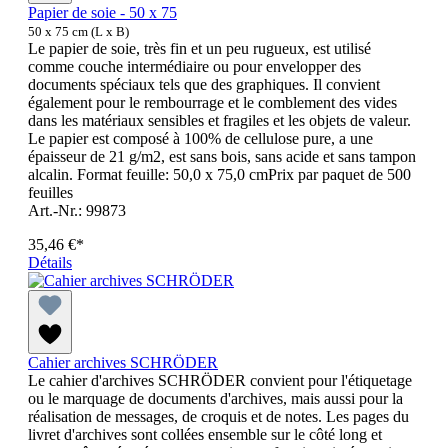
Papier de soie - 50 x 75
50 x 75 cm (L x B)
Le papier de soie, très fin et un peu rugueux, est utilisé
comme couche intermédiaire ou pour envelopper des
documents spéciaux tels que des graphiques. Il convient
également pour le rembourrage et le comblement des vides
dans les matériaux sensibles et fragiles et les objets de valeur.
Le papier est composé à 100% de cellulose pure, a une
épaisseur de 21 g/m2, est sans bois, sans acide et sans tampon
alcalin. Format feuille: 50,0 x 75,0 cmPrix par paquet de 500
feuilles
Art.-Nr.: 99873
35,46 €*
Détails
Cahier archives SCHRÖDER
Le cahier d'archives SCHRÖDER convient pour l'étiquetage
ou le marquage de documents d'archives, mais aussi pour la
réalisation de messages, de croquis et de notes. Les pages du
livret d'archives sont collées ensemble sur le côté long et