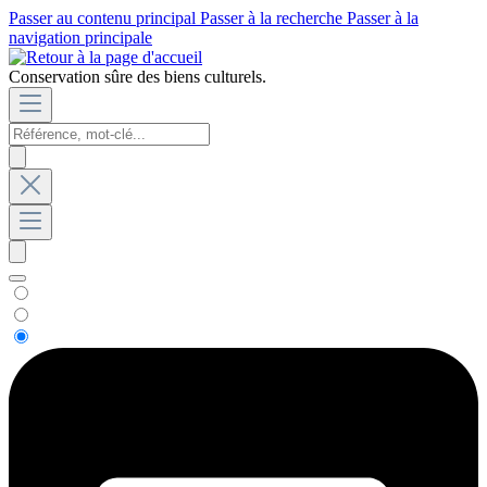
Passer au contenu principal
Passer à la recherche
Passer à la
navigation principale
Conservation sûre des biens culturels.