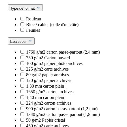
Type de format
Rouleau
Bloc / cahier (collé d'un côté)
Feuilles
Epaisseur
1760 g/m2 carton passe-partout (2,4 mm)
250 g/m2 Carton buvard
100 g/m2 papier photo archives
225 g/m2 carte archives
80 g/m2 papier archives
120 g/m2 papier archives
1,30 mm carton plein
1350 g/m2 carton archives
1,40 mm carton plein
224 g/m2 carton archives
900 g/m2 carton passe-partout (1,2 mm)
1340 g/m2 carton passe-partout (1,8 mm)
50 g/m2 Papier cristal
450 g/m2 carte archives