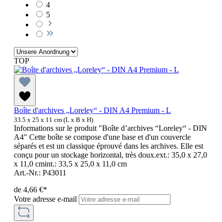
4
5
TOP
Boîte d'archives „Loreley“ - DIN A4 Premium - L
33.5 x 25 x 11 cm (L x B x H)
Informations sur le produit "Boîte d’archives “Loreley“ - DIN
A4" Cette boîte se compose d'une base et d'un couvercle
séparés et est un classique éprouvé dans les archives. Elle est
conçu pour un stockage horizontal, très doux.ext.: 35,0 x 27,0
x 11,0 cmint.: 33,5 x 25,0 x 11,0 cm
Art.-Nr.: P43011
de
4,66 €*
Votre adresse e-mail