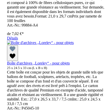
et composé à 100% de fibres cellulosiques pures, ce qui
garantit une grande résistance au vieillissement. Sur demande,
il est également disponible dans les formats individuels dont
vous avez besoin.Format: 21,0 x 29,7 cmPrix par ramette de
100 feuilles
Art.-Nr.: 99884-A4
de
7,02 €*
Détails
Boîte d'archives „Loreley“ - pour objets
25 x 24.5 x 33 cm (L x B x H)
Cette boîte est conçue pour les objets de grande taille tels que
ballons de football, sculptures, artefacts, trophées, etc. La
boîte se compose d'un fond et d'un couvercle séparé. Il est
agrafé avec des rivets et est livré prêt à l'emploi. Le carton
d'archives de qualité Premium est exempte d'acide, tamponné
alcalin et résistant au vieillissement. Il a une grande rigidité et
stabilité. Ext.: 27,0 x 26,5 x 33,7 / 7,5 cmInt.: 25,0 x 24,5 x
33,0 / 7,5 cm
Art.-Nr.: P45045-10