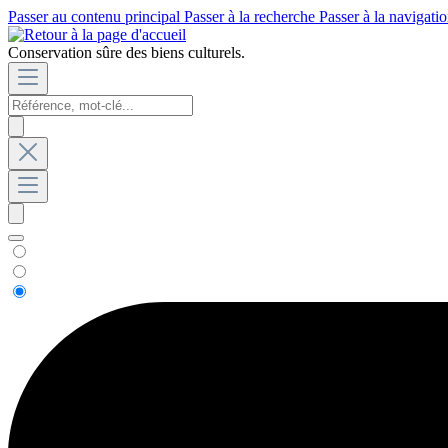
Passer au contenu principal
Passer à la recherche
Passer à la navigatio
Conservation sûre des biens culturels.