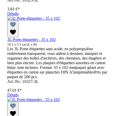
Art.-Nr.: 10325-3L
3,81 €*
Détails
3L Porte-étiquettes - 35 x 102
10.2 x 3.5 cm (L x B)
Les 3L Porte-étiquettes sans acide, en polypropylène
entièrement transparent, vous aident à dessiner, marquer et
organiser des boîtes d'archives, des chemises, des étagères et
bien plus encore. Les plaques d'étiquettes assorties en carton
blanc sont incluses. Format: 35 x 102 mmpaquet géant avec
étiquettes en carton sur planches DIN A5imprimablesPrix par
paquet de 200 pcs.
Art.-Nr.: 10327-3L
47,01 €*
Détails