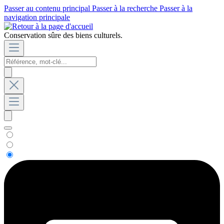
Passer au contenu principal
Passer à la recherche
Passer à la
navigation principale
Conservation sûre des biens culturels.