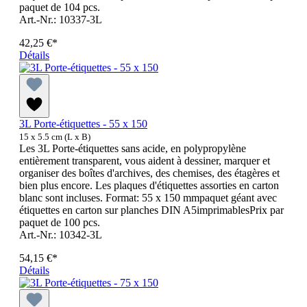
paquet de 104 pcs.
Art.-Nr.: 10337-3L
42,25 €*
Détails
3L Porte-étiquettes - 55 x 150
15 x 5.5 cm (L x B)
Les 3L Porte-étiquettes sans acide, en polypropylène
entièrement transparent, vous aident à dessiner, marquer et
organiser des boîtes d'archives, des chemises, des étagères et
bien plus encore. Les plaques d'étiquettes assorties en carton
blanc sont incluses. Format: 55 x 150 mmpaquet géant avec
étiquettes en carton sur planches DIN A5imprimablesPrix par
paquet de 100 pcs.
Art.-Nr.: 10342-3L
54,15 €*
Détails