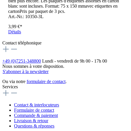
bien plus encore. Les plaques d'étiquettes assorties en carton
blanc sont incluses. Format: 75 x 150 mmavec etiquettes en
cartonPrix par paquet de 3 pcs.
Art.-Nr.: 10350-3L
3,99 €*
Détails
Contact téléphonique
+49 (0)7251-348800
Lundi - vendredi de 9h 00 - 17h 00
Nous sommes à votre disposition.
S'abonner à la newsletter
Ou via notre
formulaire de contact
.
Services
Contact & interlocuteurs
Formulaire de contact
Commande & paiement
Livraison & retour
Questions & réponses