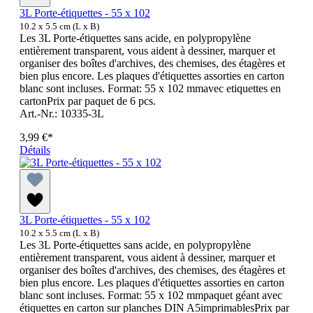
3L Porte-étiquettes - 55 x 102
10.2 x 5.5 cm (L x B)
Les 3L Porte-étiquettes sans acide, en polypropylène
entièrement transparent, vous aident à dessiner, marquer et
organiser des boîtes d'archives, des chemises, des étagères et
bien plus encore. Les plaques d'étiquettes assorties en carton
blanc sont incluses. Format: 55 x 102 mmavec etiquettes en
cartonPrix par paquet de 6 pcs.
Art.-Nr.: 10335-3L
3,99 €*
Détails
3L Porte-étiquettes - 55 x 102
10.2 x 5.5 cm (L x B)
Les 3L Porte-étiquettes sans acide, en polypropylène
entièrement transparent, vous aident à dessiner, marquer et
organiser des boîtes d'archives, des chemises, des étagères et
bien plus encore. Les plaques d'étiquettes assorties en carton
blanc sont incluses. Format: 55 x 102 mmpaquet géant avec
étiquettes en carton sur planches DIN A5imprimablesPrix par