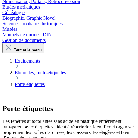
Numérisation, Portails, Retroconversion
Études médiatiques
Généalogie
Biographie, Graphic Novel
Sciences auxiliaires historiques
Musées
Manuels de normes, DIN
Gestion de documents
Fermer le menu
Equipements
Etiquettes, porte-étiquettes
Porte-étiquettes
Porte-étiquettes
Les fenêtres autocollantes sans acide en plastique entièrement
transparent avec étiquettes aident à répertorier, identifier et organiser
proprement les boîtes d'archives, les classeurs, les étagères et bien
d'autres choses encore.