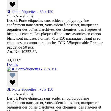
3L Porte-étiquettes - 75 x 150
15 x 7.5 cm (L x B)
Les 3L Porte-étiquettes sans acide, en polypropylène
entièrement transparent, vous aident à dessiner, marquer et
organiser des boîtes d'archives, des chemises, des étagères et
bien plus encore. Les plaques d'étiquettes assorties en carton
blanc sont incluses. Format: 75 x 150 mmpaquet géant avec
étiquettes en carton sur planches DIN A5imprimablesPrix par
paquet de 50 pcs.
Art.-Nr.: 10352-3L
43,44 €*
Détails
3L Porte-étiquettes - 75 x 150
15 x 7.5 cm (L x B)
Les 3L Porte-étiquettes sans acide, en polypropylène
entièrement transparent, vous aident à dessiner, marquer et
organiser des boîtes d'archives, des chemises, des étagères et