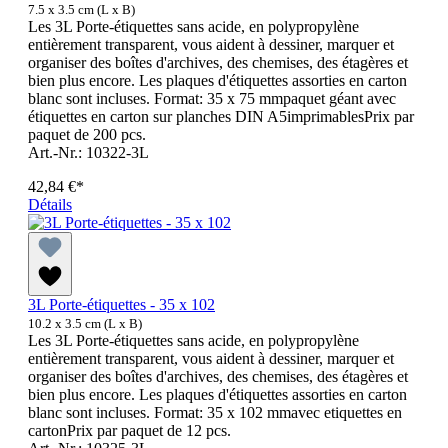
7.5 x 3.5 cm (L x B)
Les 3L Porte-étiquettes sans acide, en polypropylène
entièrement transparent, vous aident à dessiner, marquer et
organiser des boîtes d'archives, des chemises, des étagères et
bien plus encore. Les plaques d'étiquettes assorties en carton
blanc sont incluses. Format: 35 x 75 mmpaquet géant avec
étiquettes en carton sur planches DIN A5imprimablesPrix par
paquet de 200 pcs.
Art.-Nr.: 10322-3L
42,84 €*
Détails
3L Porte-étiquettes - 35 x 102
10.2 x 3.5 cm (L x B)
Les 3L Porte-étiquettes sans acide, en polypropylène
entièrement transparent, vous aident à dessiner, marquer et
organiser des boîtes d'archives, des chemises, des étagères et
bien plus encore. Les plaques d'étiquettes assorties en carton
blanc sont incluses. Format: 35 x 102 mmavec etiquettes en
cartonPrix par paquet de 12 pcs.