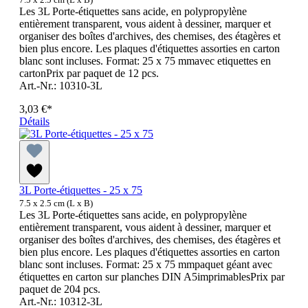
Les 3L Porte-étiquettes sans acide, en polypropylène
entièrement transparent, vous aident à dessiner, marquer et
organiser des boîtes d'archives, des chemises, des étagères et
bien plus encore. Les plaques d'étiquettes assorties en carton
blanc sont incluses. Format: 25 x 75 mmavec etiquettes en
cartonPrix par paquet de 12 pcs.
Art.-Nr.: 10310-3L
3,03 €*
Détails
3L Porte-étiquettes - 25 x 75
7.5 x 2.5 cm (L x B)
Les 3L Porte-étiquettes sans acide, en polypropylène
entièrement transparent, vous aident à dessiner, marquer et
organiser des boîtes d'archives, des chemises, des étagères et
bien plus encore. Les plaques d'étiquettes assorties en carton
blanc sont incluses. Format: 25 x 75 mmpaquet géant avec
étiquettes en carton sur planches DIN A5imprimablesPrix par
paquet de 204 pcs.
Art.-Nr.: 10312-3L