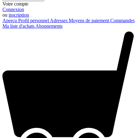
Votre compte
Connexion
ou
inscription
Aperçu
Profil personnel
Adresses
Moyens de paiement
Commandes
Ma liste d'achats
Abonnements