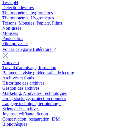
Tests pH
Détection levures
Thermomètres, hygromètres
Thermomètres, Hygromètres
Toisons, Mousses, Papiers, Films
Non-tissés
Mousses
Papiers fins
Film polyester
Voir la catégorie Littérature
Nouveau
Travail d'archivage, formation
Bâtiments, visite guidée, salle de lecture
Archives et fonds
Historique des archives
Gestion des archives
Marketing, Nouvelles Technologies
Droit, stockage, protection données
Langage technique, terminologie
Science des archives
Joyeuse, édifiante, fiction
Conservation, restauration, IPM
Bibliothèques