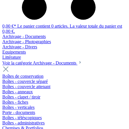
0,00 €*
Le panier contient 0 articles. La valeur totale du panier est
0,00 €.
Archivage - Documents
Archivage - Photographies
Archivage - Divers
Equipements
Littérature
Voir la catégorie Archivage - Documents
Boîtes de conservation
Boîtes - couvercle séparé
Boîtes - couvercle attenant
Boîtes - anneaux
Boîtes - clapet / tiroir
Boîtes - fiches
Boîtes - verticales
Porte - documents
Boîtes - téléscopiques
Boîtes - administratives
Chemises & Portfolios