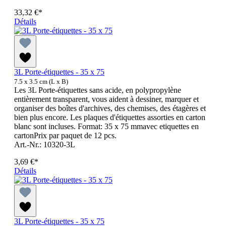
33,32 €*
Détails
3L Porte-étiquettes - 35 x 75
7.5 x 3.5 cm (L x B)
Les 3L Porte-étiquettes sans acide, en polypropylène
entièrement transparent, vous aident à dessiner, marquer et
organiser des boîtes d'archives, des chemises, des étagères et
bien plus encore. Les plaques d'étiquettes assorties en carton
blanc sont incluses. Format: 35 x 75 mmavec etiquettes en
cartonPrix par paquet de 12 pcs.
Art.-Nr.: 10320-3L
3,69 €*
Détails
3L Porte-étiquettes - 35 x 75