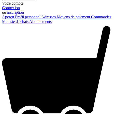
Votre compte
Connexion
ou
inscription
Aperçu
Profil personnel
Adresses
Moyens de paiement
Commandes
Ma liste d'achats
Abonnements