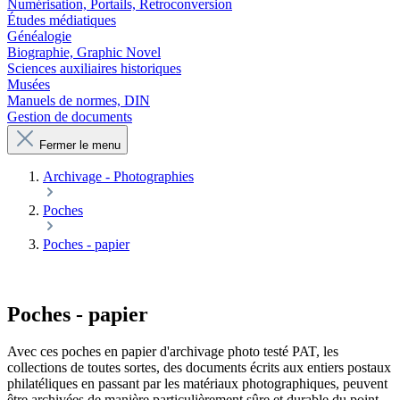
Numérisation, Portails, Retroconversion
Études médiatiques
Généalogie
Biographie, Graphic Novel
Sciences auxiliaires historiques
Musées
Manuels de normes, DIN
Gestion de documents
Fermer le menu
Archivage - Photographies
Poches
Poches - papier
Poches - papier
Avec ces poches en papier d'archivage photo testé PAT, les
collections de toutes sortes, des documents écrits aux entiers postaux
philatéliques en passant par les matériaux photographiques, peuvent
être archivées de manière particulièrement sûre et durable du point