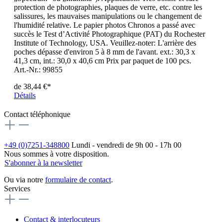
protection de photographies, plaques de verre, etc. contre les
salissures, les mauvaises manipulations ou le changement de
l'humidité relative. Le papier photos Chronos a passé avec
succès le Test d’Activité Photographique (PAT) du Rochester
Institute of Technology, USA. Veuillez-noter: L'arrière des
poches dépasse d'environ 5 à 8 mm de l'avant. ext.: 30,3 x
41,3 cm, int.: 30,0 x 40,6 cm Prix par paquet de 100 pcs.
Art.-Nr.: 99855
de
38,44 €*
Détails
Contact téléphonique
+49 (0)7251-348800
Lundi - vendredi de 9h 00 - 17h 00
Nous sommes à votre disposition.
S'abonner à la newsletter
Ou via notre
formulaire de contact
.
Services
Contact & interlocuteurs