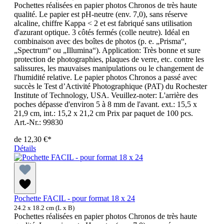
Pochettes réalisées en papier photos Chronos de très haute
qualité. Le papier est pH-neutre (env. 7,0), sans réserve
alcaline, chiffre Kappa < 2 et est fabriqué sans utilisation
d'azurant optique. 3 côtés fermés (colle neutre). Idéal en
combinaison avec des boîtes de photos (p. e. „Prisma“,
„Spectrum“ ou „Illumina“). Application: Très bonne et sure
protection de photographies, plaques de verre, etc. contre les
salissures, les mauvaises manipulations ou le changement de
l'humidité relative. Le papier photos Chronos a passé avec
succès le Test d’Activité Photographique (PAT) du Rochester
Institute of Technology, USA. Veuillez-noter: L'arrière des
poches dépasse d'environ 5 à 8 mm de l'avant. ext.: 15,5 x
21,9 cm, int.: 15,2 x 21,2 cm Prix par paquet de 100 pcs.
Art.-Nr.: 99830
de
12,30 €*
Détails
Pochette FACIL - pour format 18 x 24
24.2 x 18.2 cm (L x B)
Pochettes réalisées en papier photos Chronos de très haute