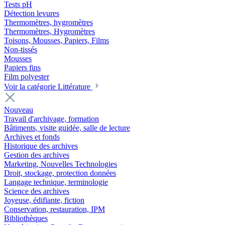
Tests pH
Détection levures
Thermomètres, hygromètres
Thermomètres, Hygromètres
Toisons, Mousses, Papiers, Films
Non-tissés
Mousses
Papiers fins
Film polyester
Voir la catégorie Littérature
Nouveau
Travail d'archivage, formation
Bâtiments, visite guidée, salle de lecture
Archives et fonds
Historique des archives
Gestion des archives
Marketing, Nouvelles Technologies
Droit, stockage, protection données
Langage technique, terminologie
Science des archives
Joyeuse, édifiante, fiction
Conservation, restauration, IPM
Bibliothèques