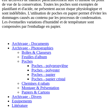
de vue de la conservation. Toutes les poches sont exemptes de
plastifiant et d'acide, ne présentent aucun risque physiologique et
sont indélébiles. L'utilisation de poches en papier permet d'éviter les
dommages causés au contenu par les processus de condensation.
Les éventuelles variations d'humidité et de température sont
compensées par l'emballage en papier.
Archivage - Documents
Archivage - Photographies
Boîtes & Classeurs
Feuilles d'album
Poches
Poches - polypropylène
Poches - polyester
Poches - papier
Poches - papier cristal
Chemises 4 rabats
Montage & Présentation
Papiers & Cartons
Archivage - Divers
Equipements
Littérature