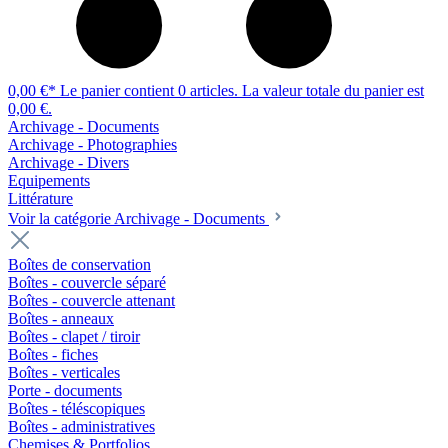
0,00 €*
Le panier contient 0 articles. La valeur totale du panier est
0,00 €.
Archivage - Documents
Archivage - Photographies
Archivage - Divers
Equipements
Littérature
Voir la catégorie Archivage - Documents
Boîtes de conservation
Boîtes - couvercle séparé
Boîtes - couvercle attenant
Boîtes - anneaux
Boîtes - clapet / tiroir
Boîtes - fiches
Boîtes - verticales
Porte - documents
Boîtes - téléscopiques
Boîtes - administratives
Chemises & Portfolios