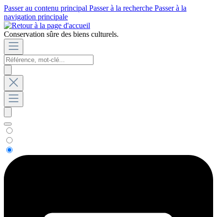
Passer au contenu principal
Passer à la recherche
Passer à la
navigation principale
Conservation sûre des biens culturels.