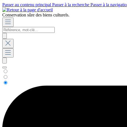
Passer au contenu principal
Passer à la recherche
Passer à la navigatio
Conservation sûre des biens culturels.