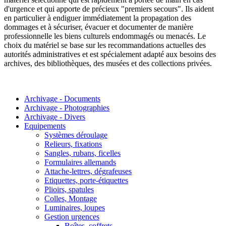
d'urgence et qui apporte de précieux "premiers secours". Ils aident
en particulier à endiguer immédiatement la propagation des
dommages et à sécuriser, évacuer et documenter de manière
professionnelle les biens culturels endommagés ou menacés. Le
choix du matériel se base sur les recommandations actuelles des
autorités administratives et est spécialement adapté aux besoins des
archives, des bibliothèques, des musées et des collections privées.
Archivage - Documents
Archivage - Photographies
Archivage - Divers
Equipements
Systèmes déroulage
Relieurs, fixations
Sangles, rubans, ficelles
Formulaires allemands
Attache-lettres, dégrafeuses
Etiquettes, porte-étiquettes
Plioirs, spatules
Colles, Montage
Luminaires, loupes
Gestion urgences
Boîtes, coffrets