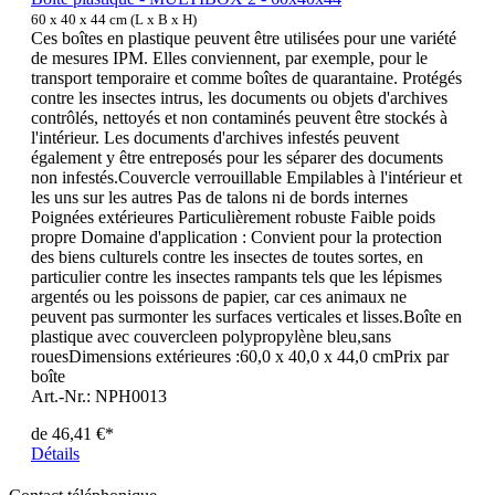
60 x 40 x 44 cm (L x B x H)
Ces boîtes en plastique peuvent être utilisées pour une variété
de mesures IPM. Elles conviennent, par exemple, pour le
transport temporaire et comme boîtes de quarantaine. Protégés
contre les insectes intrus, les documents ou objets d'archives
contrôlés, nettoyés et non contaminés peuvent être stockés à
l'intérieur. Les documents d'archives infestés peuvent
également y être entreposés pour les séparer des documents
non infestés.Couvercle verrouillable Empilables à l'intérieur et
les uns sur les autres Pas de talons ni de bords internes
Poignées extérieures Particulièrement robuste Faible poids
propre Domaine d'application : Convient pour la protection
des biens culturels contre les insectes de toutes sortes, en
particulier contre les insectes rampants tels que les lépismes
argentés ou les poissons de papier, car ces animaux ne
peuvent pas surmonter les surfaces verticales et lisses.Boîte en
plastique avec couvercleen polypropylène bleu,sans
rouesDimensions extérieures :60,0 x 40,0 x 44,0 cmPrix par
boîte
Art.-Nr.: NPH0013
de
46,41 €*
Détails