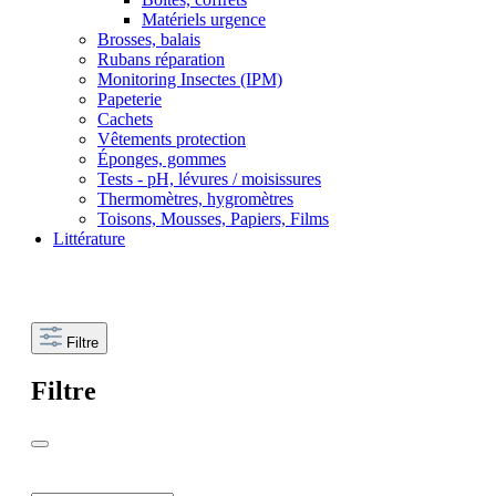
Matériels urgence
Brosses, balais
Rubans réparation
Monitoring Insectes (IPM)
Papeterie
Cachets
Vêtements protection
Éponges, gommes
Tests - pH, lévures / moisissures
Thermomètres, hygromètres
Toisons, Mousses, Papiers, Films
Littérature
Filtre
Filtre