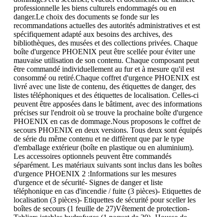
professionnelle les biens culturels endommagés ou en
danger.Le choix des documents se fonde sur les
recommandations actuelles des autorités administratives et est
spécifiquement adapté aux besoins des archives, des
bibliothèques, des musées et des collections privées. Chaque
boîte d'urgence PHOENIX peut être scellée pour éviter une
mauvaise utilisation de son contenu. Chaque composant peut
être commandé individuellement au fur et à mesure qu'il est
consommé ou retiré.Chaque coffret d'urgence PHOENIX est
livré avec une liste de contenu, des étiquettes de danger, des
listes téléphoniques et des étiquettes de localisation. Celles-ci
peuvent être apposées dans le bâtiment, avec des informations
précises sur l'endroit où se trouve la prochaine boîte d'urgence
PHOENIX en cas de dommage.Nous proposons le coffret de
secours PHOENIX en deux versions. Tous deux sont équipés
de série du même contenu et ne diffèrent que par le type
d'emballage extérieur (boîte en plastique ou en aluminium).
Les accessoires optionnels peuvent être commandés
séparément. Les matériaux suivants sont inclus dans les boîtes
d'urgence PHOENIX 2 :Informations sur les mesures
d'urgence et de sécurité- Signes de danger et liste
téléphonique en cas d'incendie / fuite (3 pièces)- Etiquettes de
localisation (3 pièces)- Etiquettes de sécurité pour sceller les
boîtes de secours (1 feuille de 27)Vêtement de protection-