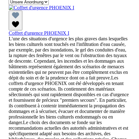
Coffret d'urgence PHOENIX I
L'une des situations d'urgence les plus graves dans lesquelles
les biens culturels sont touchés est l'infiltration d'eau causée,
par exemple, par des inondations, le gel des conduites d'eau,
la rupture des fenêtres par le vent ou l'obstruction des tuyaux
de descente. Cependant, les incendies et les dommages aux
bâtiments représentent également des scénarios de menaces
existentielles qui ne peuvent pas être complètement exclus en
dépit du soin et de la prudence dont on a fait preuve.Les
coffrets d'urgence PHOENIX ont été développés en tenant
compte de ces scénarios. Ils contiennent des matériaux
sélectionnés qui sont rapidement disponibles en cas d'urgence
et fournissent de précieux "premiers secours". En particulier,
ils contribuent à contenir immédiatement la propagation des
dommages et à sécuriser, évacuer et documenter de manière
professionnelle les biens culturels endommagés ou en
danger.Le choix des documents se fonde sur les
recommandations actuelles des autorités administratives et est
spécifiquement adapté aux besoins des archives, des