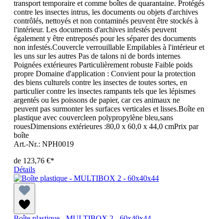
transport temporaire et comme boîtes de quarantaine. Protégés
contre les insectes intrus, les documents ou objets d'archives
contrôlés, nettoyés et non contaminés peuvent être stockés à
l'intérieur. Les documents d'archives infestés peuvent
également y être entreposés pour les séparer des documents
non infestés.Couvercle verrouillable Empilables à l'intérieur et
les uns sur les autres Pas de talons ni de bords internes
Poignées extérieures Particulièrement robuste Faible poids
propre Domaine d'application : Convient pour la protection
des biens culturels contre les insectes de toutes sortes, en
particulier contre les insectes rampants tels que les lépismes
argentés ou les poissons de papier, car ces animaux ne
peuvent pas surmonter les surfaces verticales et lisses.Boîte en
plastique avec couvercleen polypropylène bleu,sans
rouesDimensions extérieures :80,0 x 60,0 x 44,0 cmPrix par
boîte
Art.-Nr.: NPH0019
de
123,76 €*
Détails
Boîte plastique - MULTIBOX 2 - 60x40x44