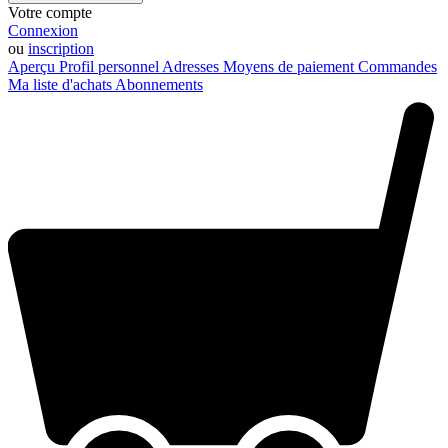
Votre compte
Connexion
ou
inscription
Aperçu
Profil personnel
Adresses
Moyens de paiement
Commandes
Ma liste d'achats
Abonnements