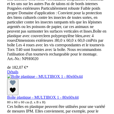
et les uns sur les autres Pas de talons ni de bords internes
Poignées extérieures Particulièrement robuste Faible poids
propre Domaine d'application : Convient pour la protection
des biens culturels contre les insectes de toutes sortes, en
particulier contre les insectes rampants tels que les lépismes
argentés ou les poissons de papier, car ces animaux ne
peuvent pas surmonter les surfaces verticales et lisses.Boîte en
plastique avec couvercleen polypropylène bleu,avec 4
rouesDimensions extérieures :80,0 x 60,0 x 60,0 cmPrix par
boîte Les 4 roues avec les vis correspondantes et le tournevis
Torx T40 sont fournies avec la boîte. Nous recommandons
l'utilisation d'un tournevis rechargeable pour le montage.
Art.-Nr.: NPH0020
de
182,07 €*
Détails
Boîte plastique - MULTIBOX 1 - 80x60x44
80 x 60 x 60 cm (L x B x H)
Ces boîtes en plastique peuvent être utilisées pour une variété
de mesures IPM. Elles conviennent, par exemple, pour le