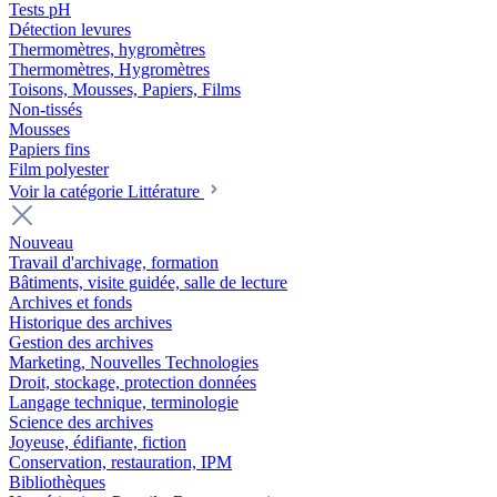
Tests pH
Détection levures
Thermomètres, hygromètres
Thermomètres, Hygromètres
Toisons, Mousses, Papiers, Films
Non-tissés
Mousses
Papiers fins
Film polyester
Voir la catégorie Littérature
Nouveau
Travail d'archivage, formation
Bâtiments, visite guidée, salle de lecture
Archives et fonds
Historique des archives
Gestion des archives
Marketing, Nouvelles Technologies
Droit, stockage, protection données
Langage technique, terminologie
Science des archives
Joyeuse, édifiante, fiction
Conservation, restauration, IPM
Bibliothèques