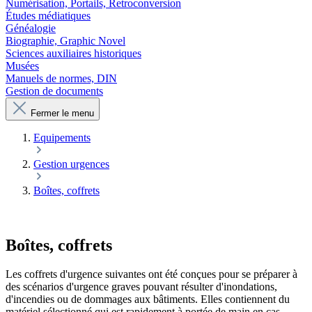
Numérisation, Portails, Retroconversion
Études médiatiques
Généalogie
Biographie, Graphic Novel
Sciences auxiliaires historiques
Musées
Manuels de normes, DIN
Gestion de documents
Fermer le menu
Equipements
Gestion urgences
Boîtes, coffrets
Boîtes, coffrets
Les coffrets d'urgence suivantes ont été conçues pour se préparer à
des scénarios d'urgence graves pouvant résulter d'inondations,
d'incendies ou de dommages aux bâtiments. Elles contiennent du
matériel sélectionné qui est rapidement à portée de main en cas