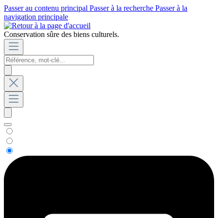
Passer au contenu principal
Passer à la recherche
Passer à la
navigation principale
Conservation sûre des biens culturels.