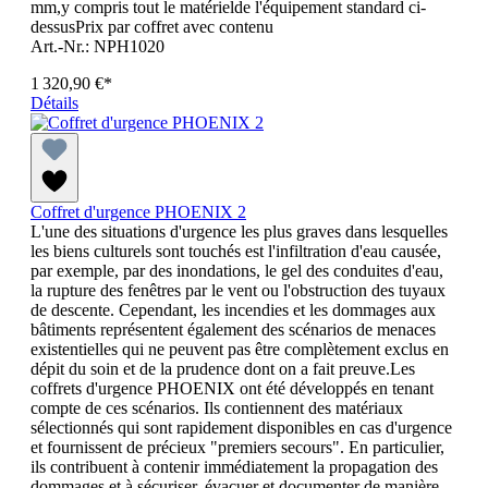
mm,y compris tout le matérielde l'équipement standard ci-
dessusPrix par coffret avec contenu
Art.-Nr.: NPH1020
1 320,90 €*
Détails
Coffret d'urgence PHOENIX 2
L'une des situations d'urgence les plus graves dans lesquelles
les biens culturels sont touchés est l'infiltration d'eau causée,
par exemple, par des inondations, le gel des conduites d'eau,
la rupture des fenêtres par le vent ou l'obstruction des tuyaux
de descente. Cependant, les incendies et les dommages aux
bâtiments représentent également des scénarios de menaces
existentielles qui ne peuvent pas être complètement exclus en
dépit du soin et de la prudence dont on a fait preuve.Les
coffrets d'urgence PHOENIX ont été développés en tenant
compte de ces scénarios. Ils contiennent des matériaux
sélectionnés qui sont rapidement disponibles en cas d'urgence
et fournissent de précieux "premiers secours". En particulier,
ils contribuent à contenir immédiatement la propagation des
dommages et à sécuriser, évacuer et documenter de manière