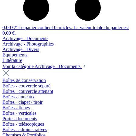
0,00 €*
Le panier contient 0 articles. La valeur totale du panier est
0,00 €.
Archivage - Documents
Archivage - Photographies
Archivage - Divers
Equipements
Littérature
Voir la catégorie Archivage - Documents
Boîtes de conservation
Boîtes - couvercle séparé
Boîtes - couvercle attenant
Boîtes - anneaux
Boîtes - clapet / tiroir
Boîtes - fiches
Boîtes - verticales
Porte - documents
Boîtes - téléscopiques
Boîtes - administratives
Chemises & Portfolios