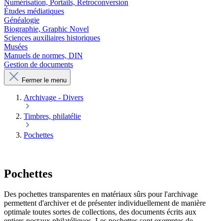
Numérisation, Portails, Retroconversion
Études médiatiques
Généalogie
Biographie, Graphic Novel
Sciences auxiliaires historiques
Musées
Manuels de normes, DIN
Gestion de documents
Fermer le menu
Archivage - Divers
Timbres, philatélie
Pochettes
Pochettes
Des pochettes transparentes en matériaux sûrs pour l'archivage
permettent d'archiver et de présenter individuellement de manière
optimale toutes sortes de collections, des documents écrits aux
entiers postaux philatéliques. Les pochettes sont exemptes de