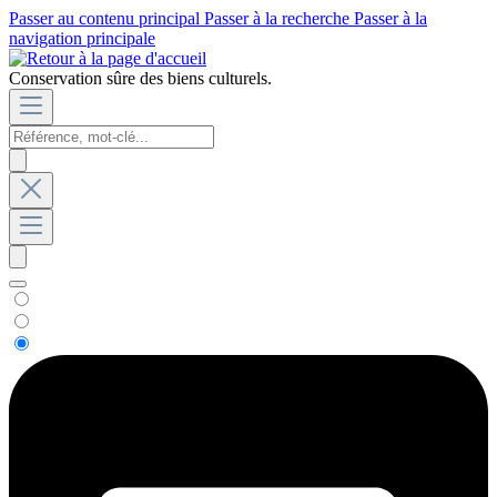
Passer au contenu principal
Passer à la recherche
Passer à la
navigation principale
Conservation sûre des biens culturels.