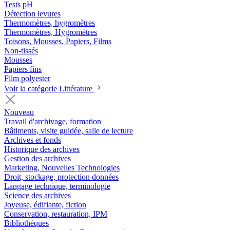
Tests pH
Détection levures
Thermomètres, hygromètres
Thermomètres, Hygromètres
Toisons, Mousses, Papiers, Films
Non-tissés
Mousses
Papiers fins
Film polyester
Voir la catégorie Littérature
Nouveau
Travail d'archivage, formation
Bâtiments, visite guidée, salle de lecture
Archives et fonds
Historique des archives
Gestion des archives
Marketing, Nouvelles Technologies
Droit, stockage, protection données
Langage technique, terminologie
Science des archives
Joyeuse, édifiante, fiction
Conservation, restauration, IPM
Bibliothèques