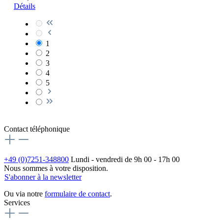
Détails
1
2
3
4
5
Contact téléphonique
+49 (0)7251-348800
Lundi - vendredi de 9h 00 - 17h 00
Nous sommes à votre disposition.
S'abonner à la newsletter
Ou via notre
formulaire de contact
.
Services