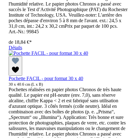
l'humidité relative. Le papier photos Chronos a passé avec
succès le Test d’Activité Photographique (PAT) du Rochester
Institute of Technology, USA. Veuillez-noter: L'arrière des
poches dépasse d'environ 5 à 8 mm de l'avant. ext.: 24,5 x
31,0 cm, int.: 24,2 x 30,2 cmPrix par paquet de 100 pcs.
Art.-Nr.: 99845
de
18,84 €*
Détails
Pochette FACIL - pour format 30 x 40
30 x 40.6 cm (L x B)
Pochettes réalisées en papier photos Chronos de très haute
qualité. Le papier est pH-neutre (env. 7,0), sans réserve
alcaline, chiffre Kappa < 2 et est fabriqué sans utilisation
d'azurant optique. 3 côtés fermés (colle neutre). Idéal en
combinaison avec des boîtes de photos (p. e. „Prisma“,
„Spectrum“ ou „Illumina“). Application: Très bonne et sure
protection de photographies, plaques de verre, etc. contre les
salissures, les mauvaises manipulations ou le changement de
l'humidité relative. Le papier photos Chronos a passé avec