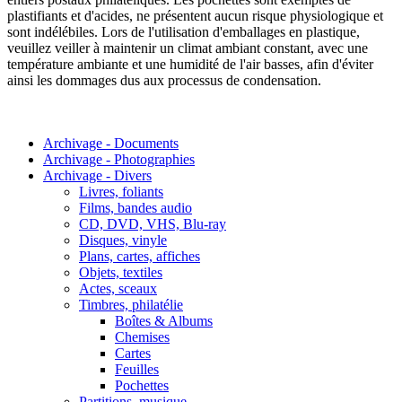
plastifiants et d'acides, ne présentent aucun risque physiologique et
sont indélébiles. Lors de l'utilisation d'emballages en plastique,
veuillez veiller à maintenir un climat ambiant constant, avec une
température ambiante et une humidité de l'air basses, afin d'éviter
ainsi les dommages dus aux processus de condensation.
Archivage - Documents
Archivage - Photographies
Archivage - Divers
Livres, foliants
Films, bandes audio
CD, DVD, VHS, Blu-ray
Disques, vinyle
Plans, cartes, affiches
Objets, textiles
Actes, sceaux
Timbres, philatélie
Boîtes & Albums
Chemises
Cartes
Feuilles
Pochettes
Partitions, musique