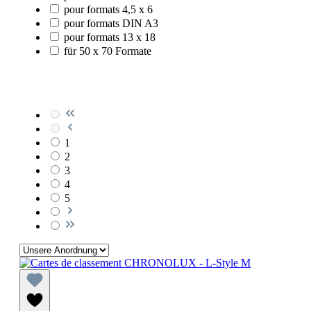
pour formats 4,5 x 6
pour formats DIN A3
pour formats 13 x 18
für 50 x 70 Formate
1
2
3
4
5