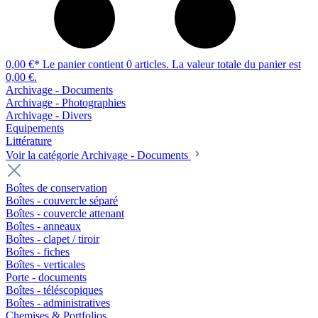
0,00 €*
Le panier contient 0 articles. La valeur totale du panier est
0,00 €.
Archivage - Documents
Archivage - Photographies
Archivage - Divers
Equipements
Littérature
Voir la catégorie Archivage - Documents
Boîtes de conservation
Boîtes - couvercle séparé
Boîtes - couvercle attenant
Boîtes - anneaux
Boîtes - clapet / tiroir
Boîtes - fiches
Boîtes - verticales
Porte - documents
Boîtes - téléscopiques
Boîtes - administratives
Chemises & Portfolios