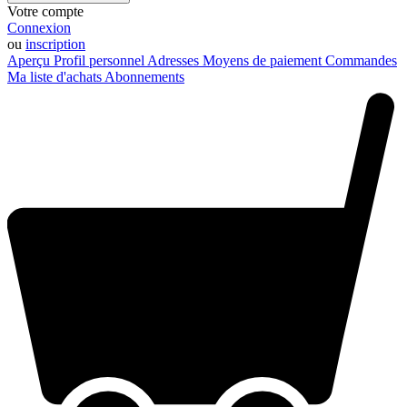
Votre compte
Connexion
ou
inscription
Aperçu
Profil personnel
Adresses
Moyens de paiement
Commandes
Ma liste d'achats
Abonnements