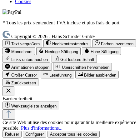
Cookies
* Tous les prix s'entendent TVA incluse et plus frais de port.
Copyright © 2026 - Hans Schröder GmbH
Text vergrößern
Hochkontrastmodus
Farben invertieren
Monochrom
Niedrige Sättigung
Hohe Sättigung
Links unterstreichen
Gut lesbare Schrift
Animationen stoppen
Überschriften hervorheben
Großer Cursor
Leseführung
Bilder ausblenden
Zurücksetzen
Barrierefreiheit
Werkzeugleiste anzeigen
Ce site Web utilise des cookies pour garantir la meilleure expérience
possible.
Plus d'informations...
Refuser
Configurer
Accepter tous les cookies