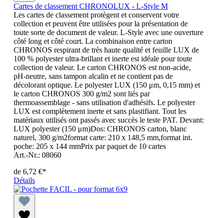
Cartes de classement CHRONOLUX - L-Style M
Les cartes de classement protègent et conservent votre
collection et peuvent être utilisées pour la présentation de
toute sorte de document de valeur. L-Style avec une ouverture
côté long et côté court. La combinaison entre carton
CHRONOS respirant de très haute qualité et feuille LUX de
100 % polyester ultra-brillant et inerte est idéale pour toute
collection de valeur. Le carton CHRONOS est non-acide,
pH-neutre, sans tampon alcalin et ne contient pas de
décolorant optique. Le polyester LUX (150 μm, 0,15 mm) et
le carton CHRONOS 300 g/m2 sont liés par
thermoassemblage - sans utilisation d'adhésifs. Le polyester
LUX est complètement inerte et sans plastifiant. Tout les
matériaux utilisés ont passés avec succès le teste PAT. Devant:
LUX polyester (150 μm)Dos: CHRONOS carton, blanc
naturel, 300 g/m2format carte: 210 x 148,5 mm,format int.
poche: 205 x 144 mmPrix par paquet de 10 cartes
Art.-Nr.: 08060
de
6,72 €*
Détails