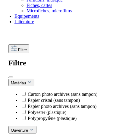
Fiches, cartes
Microfiches, microfilms
Equipements
Littérature
Filtre
Filtre
Matériau
Carton photo archives (sans tampon)
Papier cristal (sans tampon)
Papier photo archives (sans tampon)
Polyester (plastique)
Polypropylène (plastique)
Ouverture