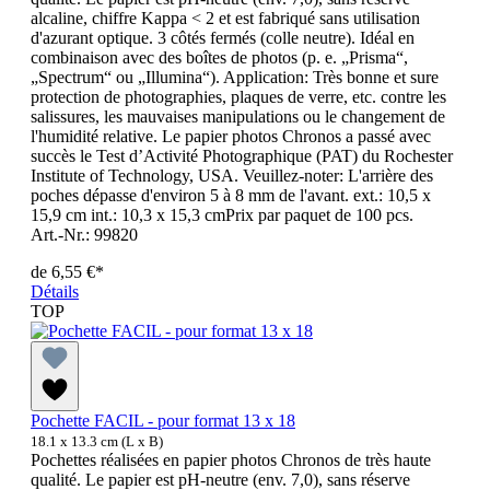
alcaline, chiffre Kappa < 2 et est fabriqué sans utilisation
d'azurant optique. 3 côtés fermés (colle neutre). Idéal en
combinaison avec des boîtes de photos (p. e. „Prisma“,
„Spectrum“ ou „Illumina“). Application: Très bonne et sure
protection de photographies, plaques de verre, etc. contre les
salissures, les mauvaises manipulations ou le changement de
l'humidité relative. Le papier photos Chronos a passé avec
succès le Test d’Activité Photographique (PAT) du Rochester
Institute of Technology, USA. Veuillez-noter: L'arrière des
poches dépasse d'environ 5 à 8 mm de l'avant. ext.: 10,5 x
15,9 cm int.: 10,3 x 15,3 cmPrix par paquet de 100 pcs.
Art.-Nr.: 99820
de
6,55 €*
Détails
TOP
Pochette FACIL - pour format 13 x 18
18.1 x 13.3 cm (L x B)
Pochettes réalisées en papier photos Chronos de très haute
qualité. Le papier est pH-neutre (env. 7,0), sans réserve