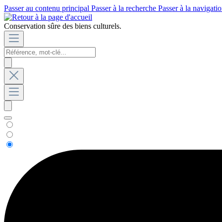
Passer au contenu principal
Passer à la recherche
Passer à la navigatio
Conservation sûre des biens culturels.