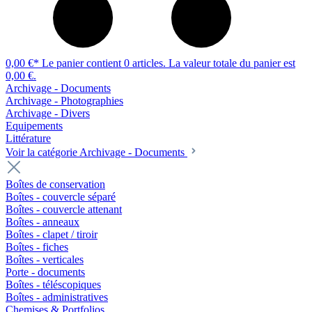
0,00 €*
Le panier contient 0 articles. La valeur totale du panier est
0,00 €.
Archivage - Documents
Archivage - Photographies
Archivage - Divers
Equipements
Littérature
Voir la catégorie Archivage - Documents
Boîtes de conservation
Boîtes - couvercle séparé
Boîtes - couvercle attenant
Boîtes - anneaux
Boîtes - clapet / tiroir
Boîtes - fiches
Boîtes - verticales
Porte - documents
Boîtes - téléscopiques
Boîtes - administratives
Chemises & Portfolios