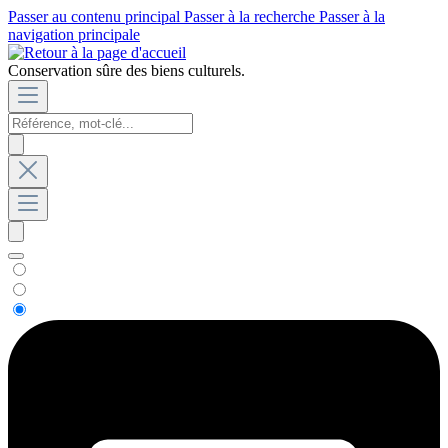
Passer au contenu principal
Passer à la recherche
Passer à la
navigation principale
Conservation sûre des biens culturels.