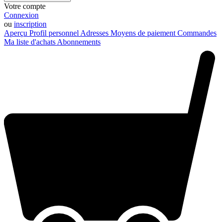
Votre compte
Connexion
ou
inscription
Aperçu
Profil personnel
Adresses
Moyens de paiement
Commandes
Ma liste d'achats
Abonnements