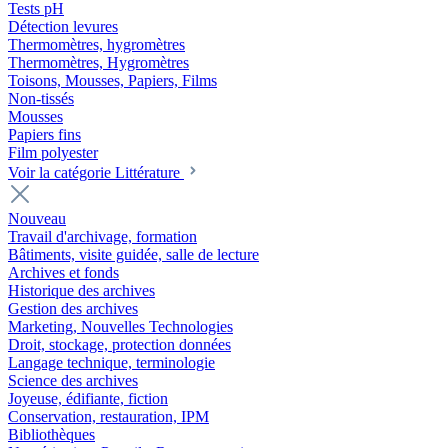
Tests pH
Détection levures
Thermomètres, hygromètres
Thermomètres, Hygromètres
Toisons, Mousses, Papiers, Films
Non-tissés
Mousses
Papiers fins
Film polyester
Voir la catégorie Littérature
Nouveau
Travail d'archivage, formation
Bâtiments, visite guidée, salle de lecture
Archives et fonds
Historique des archives
Gestion des archives
Marketing, Nouvelles Technologies
Droit, stockage, protection données
Langage technique, terminologie
Science des archives
Joyeuse, édifiante, fiction
Conservation, restauration, IPM
Bibliothèques