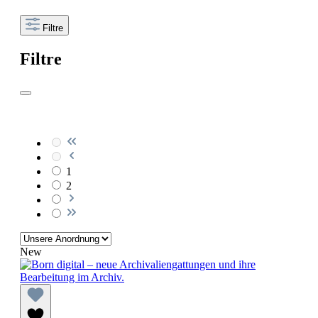
Filtre
Filtre
1
2
New