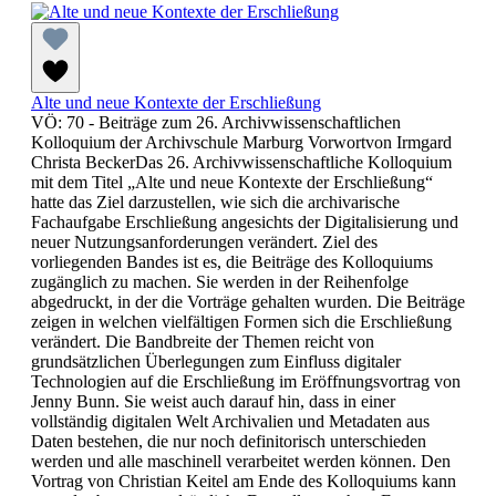
Alte und neue Kontexte der Erschließung
VÖ: 70 - Beiträge zum 26. Archivwissenschaftlichen
Kolloquium der Archivschule Marburg Vorwortvon Irmgard
Christa BeckerDas 26. Archivwissenschaftliche Kolloquium
mit dem Titel „Alte und neue Kontexte der Erschließung“
hatte das Ziel darzustellen, wie sich die archivarische
Fachaufgabe Erschließung angesichts der Digitalisierung und
neuer Nutzungsanforderungen verändert. Ziel des
vorliegenden Bandes ist es, die Beiträge des Kolloquiums
zugänglich zu machen. Sie werden in der Reihenfolge
abgedruckt, in der die Vorträge gehalten wurden. Die Beiträge
zeigen in welchen vielfältigen Formen sich die Erschließung
verändert. Die Bandbreite der Themen reicht von
grundsätzlichen Überlegungen zum Einfluss digitaler
Technologien auf die Erschließung im Eröffnungsvortrag von
Jenny Bunn. Sie weist auch darauf hin, dass in einer
vollständig digitalen Welt Archivalien und Metadaten aus
Daten bestehen, die nur noch definitorisch unterschieden
werden und alle maschinell verarbeitet werden können. Den
Vortrag von Christian Keitel am Ende des Kolloquiums kann