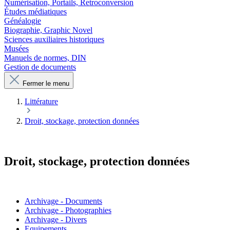
Numérisation, Portails, Retroconversion
Études médiatiques
Généalogie
Biographie, Graphic Novel
Sciences auxiliaires historiques
Musées
Manuels de normes, DIN
Gestion de documents
Fermer le menu
Littérature
Droit, stockage, protection données
Droit, stockage, protection données
Archivage - Documents
Archivage - Photographies
Archivage - Divers
Equipements