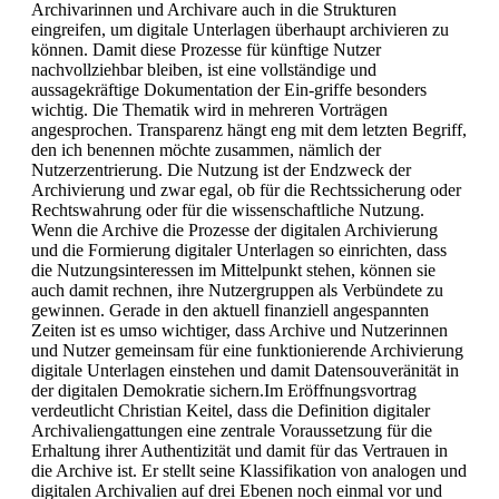
Archivarinnen und Archivare auch in die Strukturen
eingreifen, um digitale Unterlagen überhaupt archivieren zu
können. Damit diese Prozesse für künftige Nutzer
nachvollziehbar bleiben, ist eine vollständige und
aussagekräftige Dokumentation der Ein-griffe besonders
wichtig. Die Thematik wird in mehreren Vorträgen
angesprochen. Transparenz hängt eng mit dem letzten Begriff,
den ich benennen möchte zusammen, nämlich der
Nutzerzentrierung. Die Nutzung ist der Endzweck der
Archivierung und zwar egal, ob für die Rechtssicherung oder
Rechtswahrung oder für die wissenschaftliche Nutzung.
Wenn die Archive die Prozesse der digitalen Archivierung
und die Formierung digitaler Unterlagen so einrichten, dass
die Nutzungsinteressen im Mittelpunkt stehen, können sie
auch damit rechnen, ihre Nutzergruppen als Verbündete zu
gewinnen. Gerade in den aktuell finanziell angespannten
Zeiten ist es umso wichtiger, dass Archive und Nutzerinnen
und Nutzer gemeinsam für eine funktionierende Archivierung
digitale Unterlagen einstehen und damit Datensouveränität in
der digitalen Demokratie sichern.Im Eröffnungsvortrag
verdeutlicht Christian Keitel, dass die Definition digitaler
Archivaliengattungen eine zentrale Voraussetzung für die
Erhaltung ihrer Authentizität und damit für das Vertrauen in
die Archive ist. Er stellt seine Klassifikation von analogen und
digitalen Archivalien auf drei Ebenen noch einmal vor und