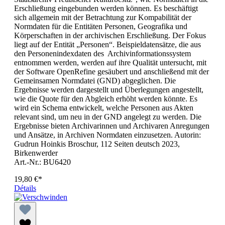
Erschließung eingebunden werden können. Es beschäftigt
sich allgemein mit der Betrachtung zur Kompabilität der
Normdaten für die Entitäten Personen, Geografika und
Körperschaften in der archivischen Erschließung. Der Fokus
liegt auf der Entität „Personen“. Beispieldatensätze, die aus
den Personenindexdaten des Archivinformationssystem
entnommen werden, werden auf ihre Qualität untersucht, mit
der Software OpenRefine gesäubert und anschließend mit der
Gemeinsamen Normdatei (GND) abgeglichen. Die
Ergebnisse werden dargestellt und Überlegungen angestellt,
wie die Quote für den Abgleich erhöht werden könnte. Es
wird ein Schema entwickelt, welche Personen aus Akten
relevant sind, um neu in der GND angelegt zu werden. Die
Ergebnisse bieten Archivarinnen und Archivaren Anregungen
und Ansätze, in Archiven Normdaten einzusetzen. Autorin:
Gudrun Hoinkis Broschur, 112 Seiten deutsch 2023,
Birkenwerder
Art.-Nr.: BU6420
19,80 €*
Détails