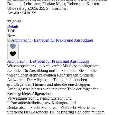
Dominik; Lehrmann, Florian; Meier, Robert und Karsten
Uhde (Hrsg.)2025, 355 S., broschiert
Art.-Nr.: BU0159
37,80 €*
Détails
TOP
New
Archivrecht - Leitfaden für Praxis und Ausbildung
Wissensspeicher zum Archivrecht Mit diesem prägnanten
Leitfaden für Ausbildung und Praxis finden Sie auf alle
wesentlichen archivrelevanten Rechtsfragen fundierte
Antworten. Der Allgemeine Teil betrachtet neben
grundlegenden Themen und über die einschlägigen
Archivgesetze hinaus auch relevante Teile der folgenden
Rechtsgebiete: Allgemeines
Verwaltungsrecht Datenschutzrecht und
Informationsfreiheitsgesetz Kulturgut- und
Denkmalschutzrecht Steuerrecht Zivilrecht Materielles
Strafrecht Der Besondere Teil beschäftigt sich dann mit dem