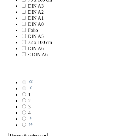
DIN A3
DIN A2
DIN A1
DIN A0
Folio
DIN A5
72 x 100 cm
DIN A6
< DIN A6
1
2
3
4