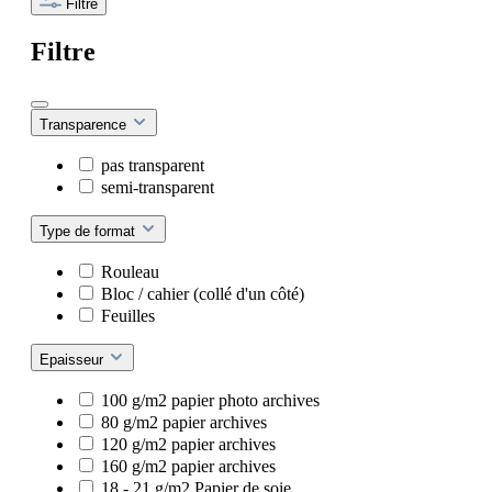
Filtre
Filtre
Transparence
pas transparent
semi-transparent
Type de format
Rouleau
Bloc / cahier (collé d'un côté)
Feuilles
Epaisseur
100 g/m2 papier photo archives
80 g/m2 papier archives
120 g/m2 papier archives
160 g/m2 papier archives
18 - 21 g/m2 Papier de soie