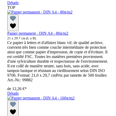
Détails
TOP
Papier permanent - DIN A4 - 80g/m2
21 x 29.7 cm (L x B)
Ce papier à lettres et d'affaires blanc vif, de qualité archive,
convient très bien comme couche intermédiaire de protection
ainsi que comme papier d'impression, de copie et d'écriture. Il
est certifié FSC. Toutes les matières premières proviennent
d'une sylviculture durable et respectueuse de l'environnement.
Il est collé de manière neutre, sans bois, sans acide, avec
tampon basique et résistant au vieillissement selon DIN ISO
9706. Format: 21,0 x 29,7 cmPrix par ramette de 500 feuilles
Art.-Nr.: 99882
de
12,26 €*
Détails