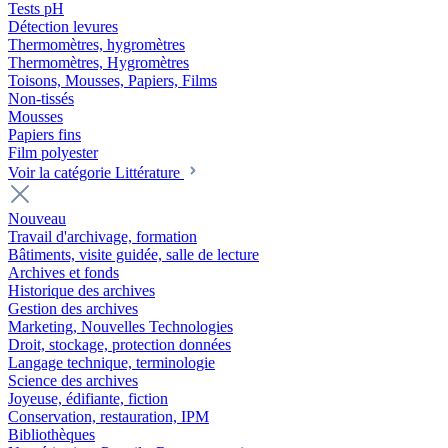
Tests pH
Détection levures
Thermomètres, hygromètres
Thermomètres, Hygromètres
Toisons, Mousses, Papiers, Films
Non-tissés
Mousses
Papiers fins
Film polyester
Voir la catégorie Littérature
Nouveau
Travail d'archivage, formation
Bâtiments, visite guidée, salle de lecture
Archives et fonds
Historique des archives
Gestion des archives
Marketing, Nouvelles Technologies
Droit, stockage, protection données
Langage technique, terminologie
Science des archives
Joyeuse, édifiante, fiction
Conservation, restauration, IPM
Bibliothèques