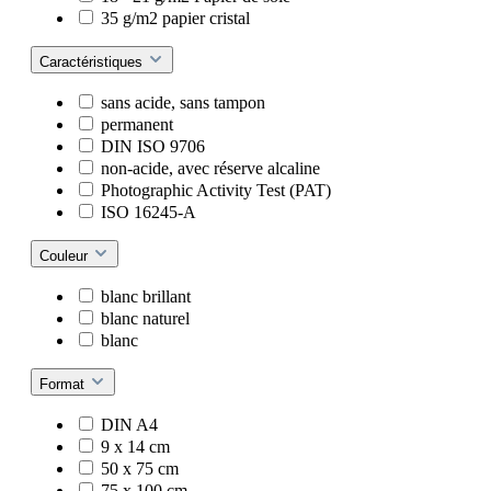
35 g/m2 papier cristal
Caractéristiques
sans acide, sans tampon
permanent
DIN ISO 9706
non-acide, avec réserve alcaline
Photographic Activity Test (PAT)
ISO 16245-A
Couleur
blanc brillant
blanc naturel
blanc
Format
DIN A4
9 x 14 cm
50 x 75 cm
75 x 100 cm