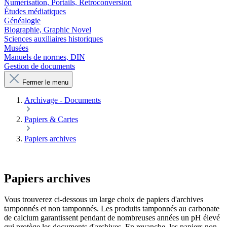
Numérisation, Portails, Retroconversion
Études médiatiques
Généalogie
Biographie, Graphic Novel
Sciences auxiliaires historiques
Musées
Manuels de normes, DIN
Gestion de documents
Fermer le menu
Archivage - Documents
Papiers & Cartes
Papiers archives
Papiers archives
Vous trouverez ci-dessous un large choix de papiers d'archives
tamponnés et non tamponnés. Les produits tamponnés au carbonate
de calcium garantissent pendant de nombreuses années un pH élevé
qui protège les documents d'archives. En revanche, les papiers non