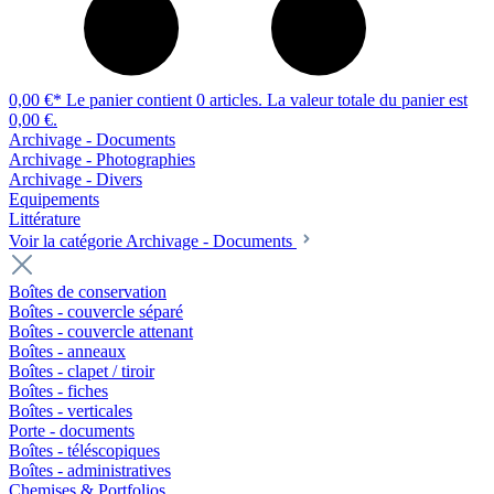
0,00 €*
Le panier contient 0 articles. La valeur totale du panier est
0,00 €.
Archivage - Documents
Archivage - Photographies
Archivage - Divers
Equipements
Littérature
Voir la catégorie Archivage - Documents
Boîtes de conservation
Boîtes - couvercle séparé
Boîtes - couvercle attenant
Boîtes - anneaux
Boîtes - clapet / tiroir
Boîtes - fiches
Boîtes - verticales
Porte - documents
Boîtes - téléscopiques
Boîtes - administratives
Chemises & Portfolios