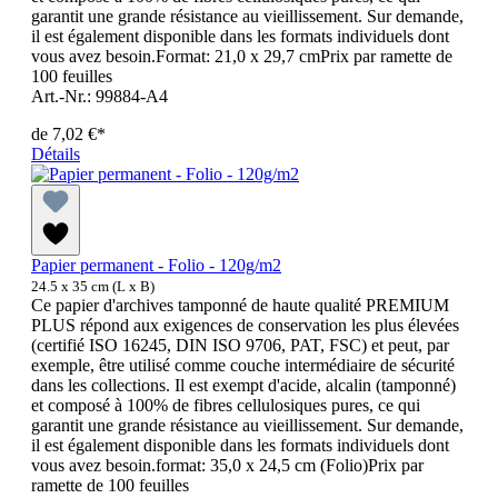
garantit une grande résistance au vieillissement. Sur demande,
il est également disponible dans les formats individuels dont
vous avez besoin.Format: 21,0 x 29,7 cmPrix par ramette de
100 feuilles
Art.-Nr.: 99884-A4
de
7,02 €*
Détails
Papier permanent - Folio - 120g/m2
24.5 x 35 cm (L x B)
Ce papier d'archives tamponné de haute qualité PREMIUM
PLUS répond aux exigences de conservation les plus élevées
(certifié ISO 16245, DIN ISO 9706, PAT, FSC) et peut, par
exemple, être utilisé comme couche intermédiaire de sécurité
dans les collections. Il est exempt d'acide, alcalin (tamponné)
et composé à 100% de fibres cellulosiques pures, ce qui
garantit une grande résistance au vieillissement. Sur demande,
il est également disponible dans les formats individuels dont
vous avez besoin.format: 35,0 x 24,5 cm (Folio)Prix par
ramette de 100 feuilles