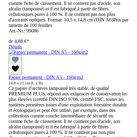
comme fiche de classement. Il ne contient pas d'acide, son
alcalin (tamponné) et il est fabriqué à partir de fibres
cellulosiques pures à 100 %. Il ne contient pas non plus
d'azurants optiques. Format: 10,5 x 14,8 cm (DIN A6)Prix par
ramette de 100 feuilles
Art.-Nr.: 99086
de
4,88 €*
Détails
Papier permanent - DIN A5 - 160g/m2
14.8 x 21 cm (L x B)
Ce papier d'archives tamponné très stable, de qualité
PREMIUM PLUS, répond aux exigences de conservation les
plus élevées (certifié DIN ISO 9706, certifié FSC, toutes les
matières premières issues d'une exploitation forestière durable
et écologique) et peut être utilisé, par exemple, dans des
collections comme couche intermédiaire de sécurité ou
comme fiche de classement. Il ne contient pas d'acide, son
alcalin (tamponné) et il est fabriqué à partir de fibres
cellulosiques pures à 100 %. Il ne contient pas non plus