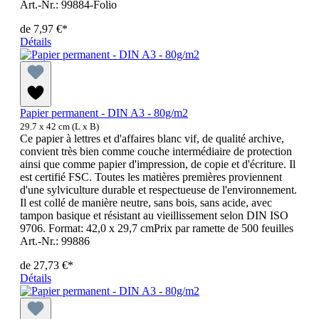
Art.-Nr.: 99884-Folio
de
7,97 €*
Détails
Papier permanent - DIN A3 - 80g/m2
29.7 x 42 cm (L x B)
Ce papier à lettres et d'affaires blanc vif, de qualité archive,
convient très bien comme couche intermédiaire de protection
ainsi que comme papier d'impression, de copie et d'écriture. Il
est certifié FSC. Toutes les matières premières proviennent
d'une sylviculture durable et respectueuse de l'environnement.
Il est collé de manière neutre, sans bois, sans acide, avec
tampon basique et résistant au vieillissement selon DIN ISO
9706. Format: 42,0 x 29,7 cmPrix par ramette de 500 feuilles
Art.-Nr.: 99886
de
27,73 €*
Détails