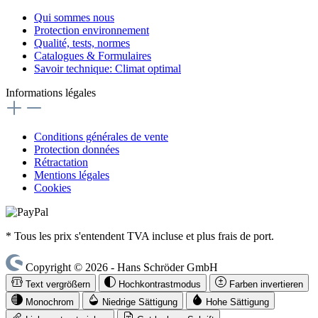
Qui sommes nous
Protection environnement
Qualité, tests, normes
Catalogues & Formulaires
Savoir technique: Climat optimal
Informations légales
Conditions générales de vente
Protection données
Rétractation
Mentions légales
Cookies
* Tous les prix s'entendent TVA incluse et plus frais de port.
Copyright © 2026 - Hans Schröder GmbH
Text vergrößern
Hochkontrastmodus
Farben invertieren
Monochrom
Niedrige Sättigung
Hohe Sättigung