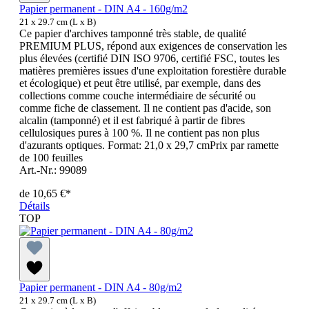
Papier permanent - DIN A4 - 160g/m2
21 x 29.7 cm (L x B)
Ce papier d'archives tamponné très stable, de qualité
PREMIUM PLUS, répond aux exigences de conservation les
plus élevées (certifié DIN ISO 9706, certifié FSC, toutes les
matières premières issues d'une exploitation forestière durable
et écologique) et peut être utilisé, par exemple, dans des
collections comme couche intermédiaire de sécurité ou
comme fiche de classement. Il ne contient pas d'acide, son
alcalin (tamponné) et il est fabriqué à partir de fibres
cellulosiques pures à 100 %. Il ne contient pas non plus
d'azurants optiques. Format: 21,0 x 29,7 cmPrix par ramette
de 100 feuilles
Art.-Nr.: 99089
de
10,65 €*
Détails
TOP
Papier permanent - DIN A4 - 80g/m2
21 x 29.7 cm (L x B)