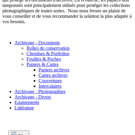
tamponnés sont principalement utilisés pour protéger les collections
photographiques de toutes sortes. Nous nous ferons un plaisir de
vous conseiller et de vous recommander la solution la plus adaptée à
vos besoins.
Archivage - Documents
Boîtes de conservation
Chemises & Portfolios
Feuilles & Poches
Papiers & Cartes
Papiers archives
Cartes archives
Couvertures
Intercalaires
Archivage - Photographies
Archivage - Divers
Equipements
Littérature