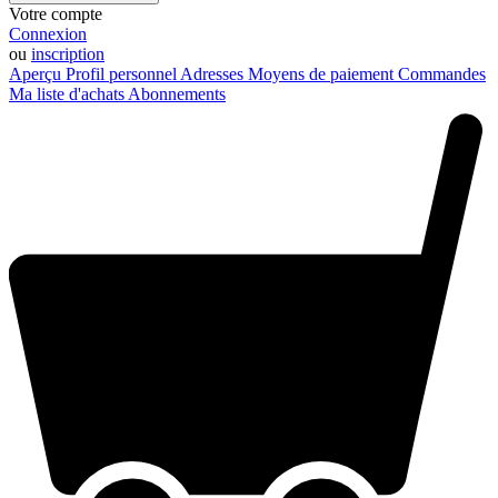
Votre compte
Connexion
ou
inscription
Aperçu
Profil personnel
Adresses
Moyens de paiement
Commandes
Ma liste d'achats
Abonnements