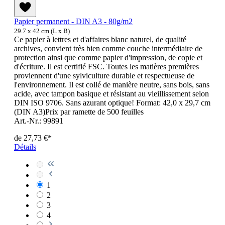
Papier permanent - DIN A3 - 80g/m2
29.7 x 42 cm (L x B)
Ce papier à lettres et d'affaires blanc naturel, de qualité
archives, convient très bien comme couche intermédiaire de
protection ainsi que comme papier d'impression, de copie et
d'écriture. Il est certifié FSC. Toutes les matières premières
proviennent d'une sylviculture durable et respectueuse de
l'environnement. Il est collé de manière neutre, sans bois, sans
acide, avec tampon basique et résistant au vieillissement selon
DIN ISO 9706. Sans azurant optique! Format: 42,0 x 29,7 cm
(DIN A3)Prix par ramette de 500 feuilles
Art.-Nr.: 99891
de
27,73 €*
Détails
1
2
3
4