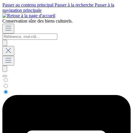
Passer au contenu principal
Passer à la recherche
Passer à la
navigation principale
Conservation sûre des biens culturels.