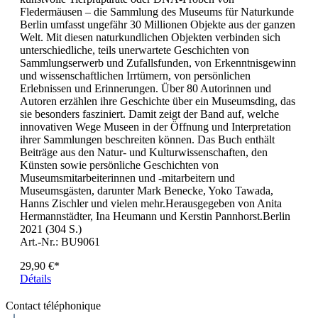
Fledermäusen – die Sammlung des Museums für Naturkunde
Berlin umfasst ungefähr 30 Millionen Objekte aus der ganzen
Welt. Mit diesen naturkundlichen Objekten verbinden sich
unterschiedliche, teils unerwartete Geschichten von
Sammlungserwerb und Zufallsfunden, von Erkenntnisgewinn
und wissenschaftlichen Irrtümern, von persönlichen
Erlebnissen und Erinnerungen. Über 80 Autorinnen und
Autoren erzählen ihre Geschichte über ein Museumsding, das
sie besonders fasziniert. Damit zeigt der Band auf, welche
innovativen Wege Museen in der Öffnung und Interpretation
ihrer Sammlungen beschreiten können. Das Buch enthält
Beiträge aus den Natur- und Kulturwissenschaften, den
Künsten sowie persönliche Geschichten von
Museumsmitarbeiterinnen und -mitarbeitern und
Museumsgästen, darunter Mark Benecke, Yoko Tawada,
Hanns Zischler und vielen mehr.Herausgegeben von Anita
Hermannstädter, Ina Heumann und Kerstin Pannhorst.Berlin
2021 (304 S.)
Art.-Nr.: BU9061
29,90 €*
Détails
Contact téléphonique