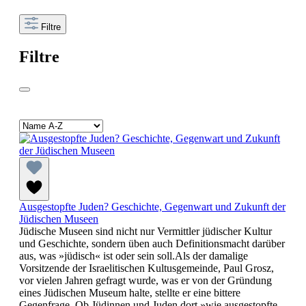
Filtre
Filtre
Ausgestopfte Juden? Geschichte, Gegenwart und Zukunft der
Jüdischen Museen
Jüdische Museen sind nicht nur Vermittler jüdischer Kultur
und Geschichte, sondern üben auch Definitionsmacht darüber
aus, was »jüdisch« ist oder sein soll.Als der damalige
Vorsitzende der Israelitischen Kultusgemeinde, Paul Grosz,
vor vielen Jahren gefragt wurde, was er von der Gründung
eines Jüdischen Museum halte, stellte er eine bittere
Gegenfrage. Ob Jüdinnen und Juden dort »wie ausgestopfte