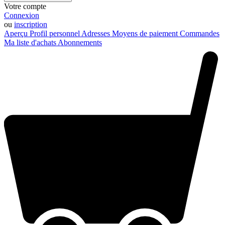
Votre compte
Connexion
ou
inscription
Aperçu
Profil personnel
Adresses
Moyens de paiement
Commandes
Ma liste d'achats
Abonnements