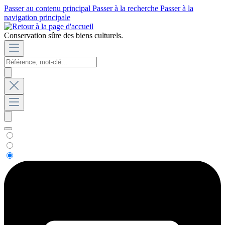
Passer au contenu principal
Passer à la recherche
Passer à la
navigation principale
Conservation sûre des biens culturels.