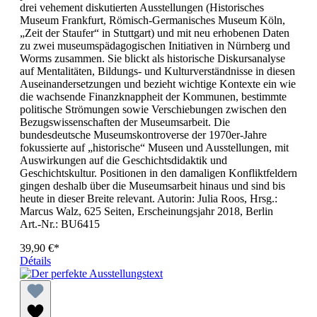
drei vehement diskutierten Ausstellungen (Historisches
Museum Frankfurt, Römisch-Germanisches Museum Köln,
„Zeit der Staufer“ in Stuttgart) und mit neu erhobenen Daten
zu zwei museumspädagogischen Initiativen in Nürnberg und
Worms zusammen. Sie blickt als historische Diskursanalyse
auf Mentalitäten, Bildungs- und Kulturverständnisse in diesen
Auseinandersetzungen und bezieht wichtige Kontexte ein wie
die wachsende Finanzknappheit der Kommunen, bestimmte
politische Strömungen sowie Verschiebungen zwischen den
Bezugswissenschaften der Museumsarbeit. Die
bundesdeutsche Museumskontroverse der 1970er-Jahre
fokussierte auf „historische“ Museen und Ausstellungen, mit
Auswirkungen auf die Geschichtsdidaktik und
Geschichtskultur. Positionen in den damaligen Konfliktfeldern
gingen deshalb über die Museumsarbeit hinaus und sind bis
heute in dieser Breite relevant. Autorin: Julia Roos, Hrsg.:
Marcus Walz, 625 Seiten, Erscheinungsjahr 2018, Berlin
Art.-Nr.: BU6415
39,90 €*
Détails