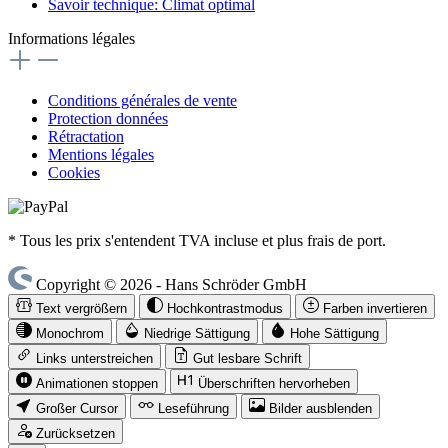
Savoir technique: Climat optimal
Informations légales
Conditions générales de vente
Protection données
Rétractation
Mentions légales
Cookies
* Tous les prix s'entendent TVA incluse et plus frais de port.
Copyright © 2026 - Hans Schröder GmbH
Text vergrößern
Hochkontrastmodus
Farben invertieren
Monochrom
Niedrige Sättigung
Hohe Sättigung
Links unterstreichen
Gut lesbare Schrift
Animationen stoppen
Überschriften hervorheben
Großer Cursor
Leseführung
Bilder ausblenden
Zurücksetzen