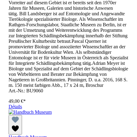
Vorreiter auf diesem Gebiet ist er bereits seit den 1970er
Jahren für Museen, Galerien und historische Anwesen
tätig. Bill Landsberger ist auf Entomologie und Angewandte
Tierökologie spezialisierter Biologe. Als Wissenschaftler im
Rathgen-Forschungslabor, Staatliche Museen zu Berlin, ist er
mit der Umsetzung und Weiterentwicklung des Programms
zur Integrierten Schädlingsbekämpfung innerhalb der Stiftung
Preußischer Kulturbesitz betraut.Pascal Querner ist
promovierter Biologe und assoziierter Wissenschaftler an der
Universität für Bodenkultur Wien. Als selbstständiger
Entomologe ist er für viele Museen in Österreich als Spezialist
für Integrierte Schädlingsbekämpfung tätig.Adrian Meyer ist
Biologe und Spezialist auf dem Gebiet der Schädlingsbiologie
von Wirbeltieren und Berater zur Bekämpfung von
Nagetieren in Großbritannien. Pinninger, D. u.a. 2016, 168 S.
m. 150 meist farbigen Abb., 17 x 24 m, Broschur
Art.-Nr.: BU9060
49,00 €*
Détails