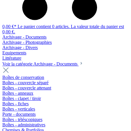
0,00 €*
Le panier contient 0 articles. La valeur totale du panier est
0,00 €.
Archivage - Documents
Archivage - Photographies
Archivage - Divers
Equipements
Littérature
Voir la catégorie Archivage - Documents
Boîtes de conservation
Boîtes - couvercle séparé
Boîtes - couvercle attenant
Boîtes - anneaux
Boîtes - clapet / tiroir
Boîtes - fiches
Boîtes - verticales
Porte - documents
Boîtes - téléscopiques
Boîtes - administratives
Chemises & Portfolios