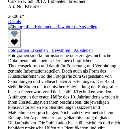
Carsten Klodt, 2017, 150 Seiten, broschiert
Art.-Nr.: BU6410
26,00 €*
Détails
Fotografien Erkennen - Bewahren - Ausstellen
Fotografien sind kulturhistorische oder zeitgeschichtliche
Dokumente mit einem schier unerschöpflichen
Themenspektrum und damit für Forschung und Vermittlung
zentrale Informationsquellen. Doch auch als Form des
Kunstschaffens wird die Fotografie zum Gegenstand von
Sammlungen und vielbeachteten Ausstellungen. Der Band
stellt die Stufen der technischen Entwicklung der Fotografie
bis zur Gegenwart vor. Die Lichtbild-Techniken von den
Anfängen in der ersten Hälfte des 19. Jahrhunderts werden in
ihren Herstellungsverfahren beschrieben, die jeweiligen
konservatorischen Problemstellungen skizziert und
Maßnahmen vorgeschlagen. Nicht zuletzt widmet sich ein
Beitrag den Aspekten der Langzeitarchivierung digitaler
Bildaufnahmen. Die Publikation bietet übersichtlich und reich
bebildert praktische Hilfen zur Identifikation und gibt