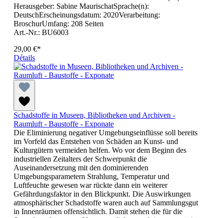
Herausgeber: Sabine MaurischatSprache(n):
DeutschErscheinungsdatum: 2020Verarbeitung:
BroschurUmfang: 208 Seiten
Art.-Nr.: BU6003
29,00 €*
Détails
Schadstoffe in Museen, Bibliotheken und Archiven -
Raumluft - Baustoffe - Exponate
Die Eliminierung negativer Umgebungseinflüsse soll bereits
im Vorfeld das Entstehen von Schäden an Kunst- und
Kulturgütern vermeiden helfen. Wo vor dem Beginn des
industriellen Zeitalters der Schwerpunkt die
Auseinandersetzung mit den dominierenden
Umgebungsparametern Strahlung, Temperatur und
Luftfeuchte gewesen war rückte dann ein weiterer
Gefährdungsfaktor in den Blickpunkt. Die Auswirkungen
atmosphärischer Schadstoffe waren auch auf Sammlungsgut
in Innenräumen offensichtlich. Damit stehen die für die