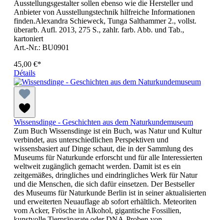
Ausstellungsgestalter sollen ebenso wie die Hersteller und
Anbieter von Ausstellungstechnik hilfreiche Informationen
finden.Alexandra Schieweck, Tunga Salthammer 2., vollst.
überarb. Aufl. 2013, 275 S., zahlr. farb. Abb. und Tab.,
kartoniert
Art.-Nr.: BU0901
45,00 €*
Détails
Wissensdinge - Geschichten aus dem Naturkundemuseum
Zum Buch Wissensdinge ist ein Buch, was Natur und Kultur
verbindet, aus unterschiedlichen Perspektiven und
wissensbasiert auf Dinge schaut, die in der Sammlung des
Museums für Naturkunde erforscht und für alle Interessierten
weltweit zugänglich gemacht werden. Damit ist es ein
zeitgemäßes, dringliches und eindringliches Werk für Natur
und die Menschen, die sich dafür einsetzen. Der Bestseller
des Museums für Naturkunde Berlin ist in seiner aktualisierten
und erweiterten Neuauflage ab sofort erhältlich. Meteoriten
vom Acker, Frösche in Alkohol, gigantische Fossilien,
kunstvolle Tierpräparate oder DNA-Proben von