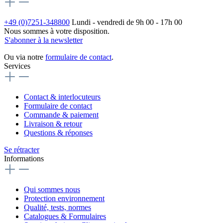
+49 (0)7251-348800
Lundi - vendredi de 9h 00 - 17h 00
Nous sommes à votre disposition.
S'abonner à la newsletter
Ou via notre
formulaire de contact
.
Services
Contact & interlocuteurs
Formulaire de contact
Commande & paiement
Livraison & retour
Questions & réponses
Se rétracter
Informations
Qui sommes nous
Protection environnement
Qualité, tests, normes
Catalogues & Formulaires