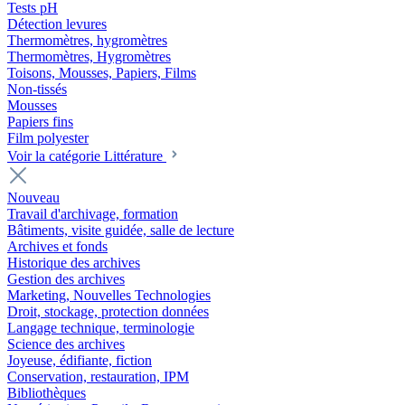
Tests pH
Détection levures
Thermomètres, hygromètres
Thermomètres, Hygromètres
Toisons, Mousses, Papiers, Films
Non-tissés
Mousses
Papiers fins
Film polyester
Voir la catégorie Littérature
Nouveau
Travail d'archivage, formation
Bâtiments, visite guidée, salle de lecture
Archives et fonds
Historique des archives
Gestion des archives
Marketing, Nouvelles Technologies
Droit, stockage, protection données
Langage technique, terminologie
Science des archives
Joyeuse, édifiante, fiction
Conservation, restauration, IPM
Bibliothèques