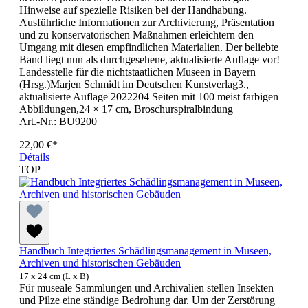
Hinweise auf spezielle Risiken bei der Handhabung.
Ausführliche Informationen zur Archivierung, Präsentation
und zu konservatorischen Maßnahmen erleichtern den
Umgang mit diesen empfindlichen Materialien. Der beliebte
Band liegt nun als durchgesehene, aktualisierte Auflage vor!
Landesstelle für die nichtstaatlichen Museen in Bayern
(Hrsg.)Marjen Schmidt im Deutschen Kunstverlag3.,
aktualisierte Auflage 2022204 Seiten mit 100 meist farbigen
Abbildungen,24 × 17 cm, Broschurspiralbindung
Art.-Nr.: BU9200
22,00 €*
Détails
TOP
Handbuch Integriertes Schädlingsmanagement in Museen,
Archiven und historischen Gebäuden
17 x 24 cm (L x B)
Für museale Sammlungen und Archivalien stellen Insekten
und Pilze eine ständige Bedrohung dar. Um der Zerstörung