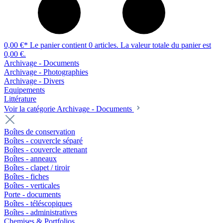
0,00 €*
Le panier contient 0 articles. La valeur totale du panier est
0,00 €.
Archivage - Documents
Archivage - Photographies
Archivage - Divers
Equipements
Littérature
Voir la catégorie Archivage - Documents
Boîtes de conservation
Boîtes - couvercle séparé
Boîtes - couvercle attenant
Boîtes - anneaux
Boîtes - clapet / tiroir
Boîtes - fiches
Boîtes - verticales
Porte - documents
Boîtes - téléscopiques
Boîtes - administratives
Chemises & Portfolios