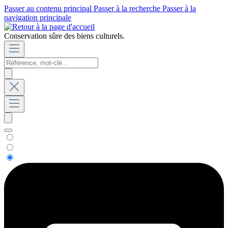
Passer au contenu principal
Passer à la recherche
Passer à la
navigation principale
Conservation sûre des biens culturels.