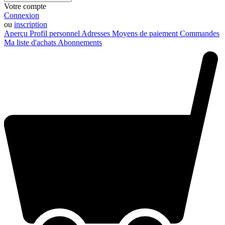
Votre compte
Connexion
ou
inscription
Aperçu
Profil personnel
Adresses
Moyens de paiement
Commandes
Ma liste d'achats
Abonnements