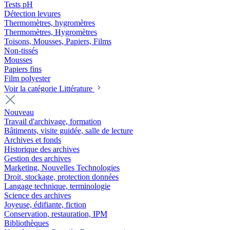
Tests pH
Détection levures
Thermomètres, hygromètres
Thermomètres, Hygromètres
Toisons, Mousses, Papiers, Films
Non-tissés
Mousses
Papiers fins
Film polyester
Voir la catégorie Littérature
Nouveau
Travail d'archivage, formation
Bâtiments, visite guidée, salle de lecture
Archives et fonds
Historique des archives
Gestion des archives
Marketing, Nouvelles Technologies
Droit, stockage, protection données
Langage technique, terminologie
Science des archives
Joyeuse, édifiante, fiction
Conservation, restauration, IPM
Bibliothèques