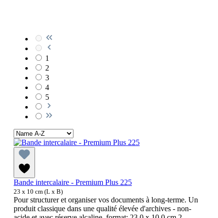
1
2
3
4
5
Bande intercalaire - Premium Plus 225
23 x 10 cm (L x B)
Pour structurer et organiser vos documents à long-terme. Un
produit classique dans une qualité élevée d'archives - non-
acide et avec réserve alcaline. format: 23,0 x 10,0 cm,2