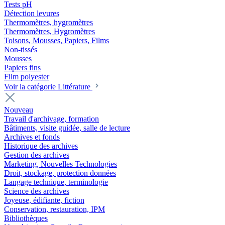
Tests pH
Détection levures
Thermomètres, hygromètres
Thermomètres, Hygromètres
Toisons, Mousses, Papiers, Films
Non-tissés
Mousses
Papiers fins
Film polyester
Voir la catégorie Littérature
Nouveau
Travail d'archivage, formation
Bâtiments, visite guidée, salle de lecture
Archives et fonds
Historique des archives
Gestion des archives
Marketing, Nouvelles Technologies
Droit, stockage, protection données
Langage technique, terminologie
Science des archives
Joyeuse, édifiante, fiction
Conservation, restauration, IPM
Bibliothèques