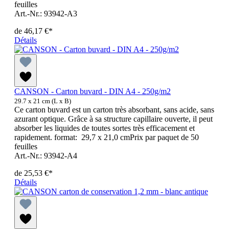
feuilles
Art.-Nr.: 93942-A3
de
46,17 €*
Détails
CANSON - Carton buvard - DIN A4 - 250g/m2
29.7 x 21 cm (L x B)
Ce carton buvard est un carton très absorbant, sans acide, sans
azurant optique. Grâce à sa structure capillaire ouverte, il peut
absorber les liquides de toutes sortes très efficacement et
rapidement. format: 29,7 x 21,0 cmPrix par paquet de 50
feuilles
Art.-Nr.: 93942-A4
de
25,53 €*
Détails