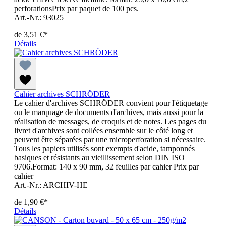
perforationsPrix par paquet de 100 pcs.
Art.-Nr.: 93025
de
3,51 €*
Détails
Cahier archives SCHRÖDER
Le cahier d'archives SCHRÖDER convient pour l'étiquetage
ou le marquage de documents d'archives, mais aussi pour la
réalisation de messages, de croquis et de notes. Les pages du
livret d'archives sont collées ensemble sur le côté long et
peuvent être séparées par une microperforation si nécessaire.
Tous les papiers utilisés sont exempts d'acide, tamponnés
basiques et résistants au vieillissement selon DIN ISO
9706.Format: 140 x 90 mm, 32 feuilles par cahier Prix par
cahier
Art.-Nr.: ARCHIV-HE
de
1,90 €*
Détails