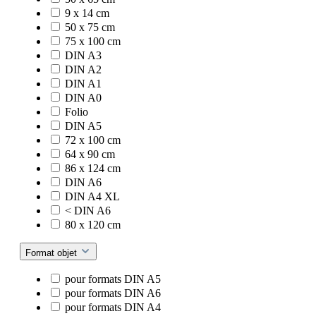
9 x 14 cm
50 x 75 cm
75 x 100 cm
DIN A3
DIN A2
DIN A1
DIN A0
Folio
DIN A5
72 x 100 cm
64 x 90 cm
86 x 124 cm
DIN A6
DIN A4 XL
< DIN A6
80 x 120 cm
Format objet
pour formats DIN A5
pour formats DIN A6
pour formats DIN A4