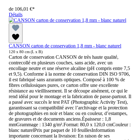
de
106,01 €*
Détails
CANSON carton de conservation 1,8 mm - blanc naturel
120 x 80 cm (L x B)
Carton de conservation CANSON de très haute qualité,
contrecollé en plusieurs couches, sans acide, avec un
encollage neutre et une réserve alcaline (pH compris entre 7,5
et 9,5). Conforme à la norme de conservation DIN ISO 9706,
il est fabriqué sans azurants optiques. Composé à 100 % de
fibres cellulosiques pures, ce carton offre une excellente
résistance au vieillissement. Il se découpe aisément, ce qui le
rend idéal pour le montage et la fabrication de passe-partout. Il
a passé avec succès le test PAT (Photographic Activity Test),
garantissant sa compatibilité avec l’archivage et la protection
de photographies en noir et blanc ou en couleur, d’estampes,
de gravures et de documents anciens.Épaisseur : 1,8
mmGrammage : 1340 g/m².Format: 80,0 x 120,0 cmCouleur :
blanc naturelPrix par paquet de 10 feuillesInformation
importante concernant la livraison: En raison de ses