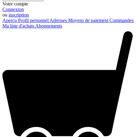
Votre compte
Connexion
ou
inscription
Aperçu
Profil personnel
Adresses
Moyens de paiement
Commandes
Ma liste d'achats
Abonnements