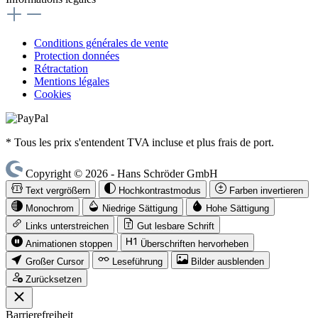
Conditions générales de vente
Protection données
Rétractation
Mentions légales
Cookies
* Tous les prix s'entendent TVA incluse et plus frais de port.
Copyright © 2026 - Hans Schröder GmbH
Text vergrößern
Hochkontrastmodus
Farben invertieren
Monochrom
Niedrige Sättigung
Hohe Sättigung
Links unterstreichen
Gut lesbare Schrift
Animationen stoppen
Überschriften hervorheben
Großer Cursor
Leseführung
Bilder ausblenden
Zurücksetzen
Barrierefreiheit