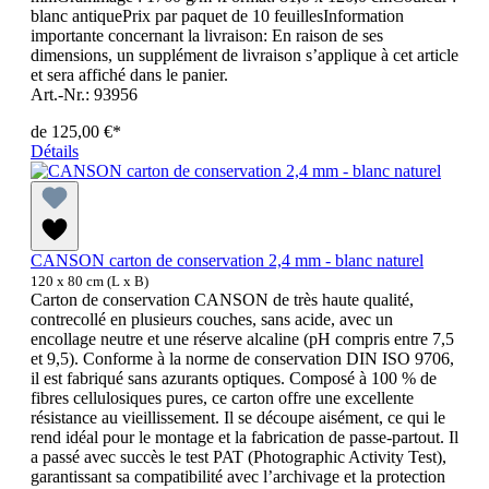
blanc antiquePrix par paquet de 10 feuillesInformation
importante concernant la livraison: En raison de ses
dimensions, un supplément de livraison s’applique à cet article
et sera affiché dans le panier.
Art.-Nr.: 93956
de
125,00 €*
Détails
CANSON carton de conservation 2,4 mm - blanc naturel
120 x 80 cm (L x B)
Carton de conservation CANSON de très haute qualité,
contrecollé en plusieurs couches, sans acide, avec un
encollage neutre et une réserve alcaline (pH compris entre 7,5
et 9,5). Conforme à la norme de conservation DIN ISO 9706,
il est fabriqué sans azurants optiques. Composé à 100 % de
fibres cellulosiques pures, ce carton offre une excellente
résistance au vieillissement. Il se découpe aisément, ce qui le
rend idéal pour le montage et la fabrication de passe-partout. Il
a passé avec succès le test PAT (Photographic Activity Test),
garantissant sa compatibilité avec l’archivage et la protection