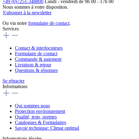
+49 (0)7251-348800
Lundi - vendredi de 9h 00 - 17h 00
Nous sommes à votre disposition.
S'abonner à la newsletter
Ou via notre
formulaire de contact
.
Services
Contact & interlocuteurs
Formulaire de contact
Commande & paiement
Livraison & retour
Questions & réponses
Se rétracter
Informations
Qui sommes nous
Protection environnement
Qualité, tests, normes
Catalogues & Formulaires
Savoir technique: Climat optimal
Informations légales