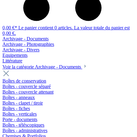
0,00 €*
Le panier contient 0 articles. La valeur totale du panier est
0,00 €.
Archivage - Documents
Archivage - Photographies
Archivage - Divers
Equipements
Littérature
Voir la catégorie Archivage - Documents
Boîtes de conservation
Boîtes - couvercle séparé
Boîtes - couvercle attenant
Boîtes - anneaux
Boîtes - clapet / tiroir
Boîtes - fiches
Boîtes - verticales
Porte - documents
Boîtes - téléscopiques
Boîtes - administratives
Chemises & Portfolios