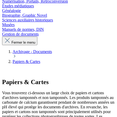
Numérisation, Portails, Retroconversion
Études médiatiques
Généalogie
Biographie, Graphic Novel
Sciences auxiliaires historiques
Musées
Manuels de normes, DIN
Gestion de documents
Fermer le menu
Archivage - Documents
Papiers & Cartes
Papiers & Cartes
Vous trouverez ci-dessous un large choix de papiers et cartons
d'archives tamponnés et non tamponnés. Les produits tamponnés au
carbonate de calcium garantissent pendant de nombreuses années un
pH élevé qui protège les documents d'archives. En revanche, les
papiers et cartons non tamponnés sont principalement utilisés pour
protéger les collections photographiques de toutes sortes. Les