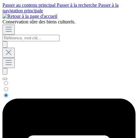
Passer au contenu principal
Passer à la recherche
Passer à la
navigation principale
Conservation sûre des biens culturels.