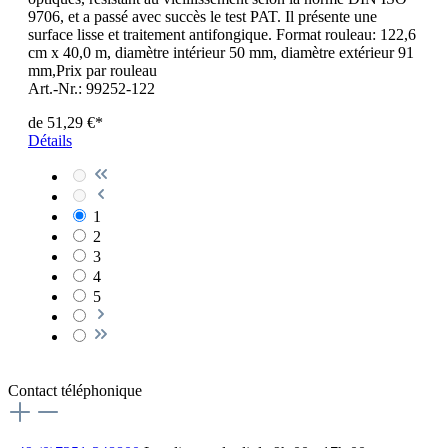
9706, et a passé avec succès le test PAT. Il présente une
surface lisse et traitement antifongique. Format rouleau: 122,6
cm x 40,0 m, diamètre intérieur 50 mm, diamètre extérieur 91
mm,Prix par rouleau
Art.-Nr.: 99252-122
de
51,29 €*
Détails
1
2
3
4
5
Contact téléphonique