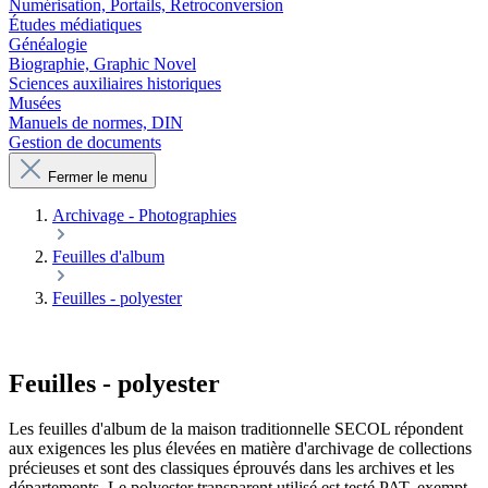
Numérisation, Portails, Retroconversion
Études médiatiques
Généalogie
Biographie, Graphic Novel
Sciences auxiliaires historiques
Musées
Manuels de normes, DIN
Gestion de documents
Fermer le menu
Archivage - Photographies
Feuilles d'album
Feuilles - polyester
Feuilles - polyester
Les feuilles d'album de la maison traditionnelle SECOL répondent
aux exigences les plus élevées en matière d'archivage de collections
précieuses et sont des classiques éprouvés dans les archives et les
départements. Le polyester transparent utilisé est testé PAT, exempt