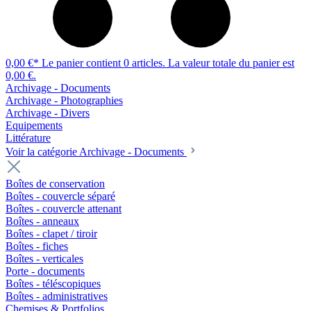
0,00 €*
Le panier contient 0 articles. La valeur totale du panier est
0,00 €.
Archivage - Documents
Archivage - Photographies
Archivage - Divers
Equipements
Littérature
Voir la catégorie Archivage - Documents
Boîtes de conservation
Boîtes - couvercle séparé
Boîtes - couvercle attenant
Boîtes - anneaux
Boîtes - clapet / tiroir
Boîtes - fiches
Boîtes - verticales
Porte - documents
Boîtes - téléscopiques
Boîtes - administratives
Chemises & Portfolios