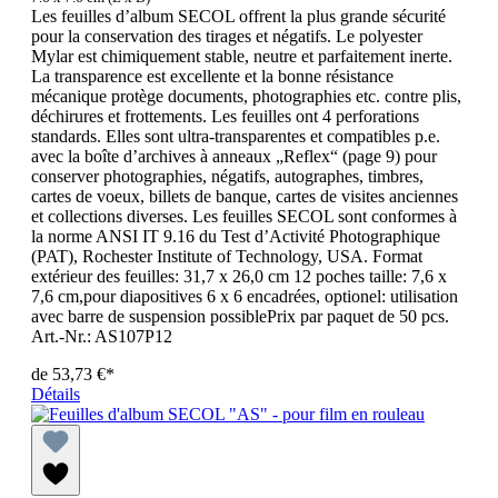
Les feuilles d’album SECOL offrent la plus grande sécurité
pour la conservation des tirages et négatifs. Le polyester
Mylar est chimiquement stable, neutre et parfaitement inerte.
La transparence est excellente et la bonne résistance
mécanique protège documents, photographies etc. contre plis,
déchirures et frottements. Les feuilles ont 4 perforations
standards. Elles sont ultra-transparentes et compatibles p.e.
avec la boîte d’archives à anneaux „Reflex“ (page 9) pour
conserver photographies, négatifs, autographes, timbres,
cartes de voeux, billets de banque, cartes de visites anciennes
et collections diverses. Les feuilles SECOL sont conformes à
la norme ANSI IT 9.16 du Test d’Activité Photographique
(PAT), Rochester Institute of Technology, USA. Format
extérieur des feuilles: 31,7 x 26,0 cm 12 poches taille: 7,6 x
7,6 cm,pour diapositives 6 x 6 encadrées, optionel: utilisation
avec barre de suspension possiblePrix par paquet de 50 pcs.
Art.-Nr.: AS107P12
de
53,73 €*
Détails