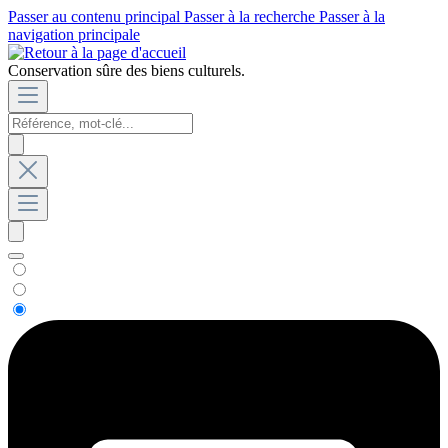
Passer au contenu principal
Passer à la recherche
Passer à la
navigation principale
Conservation sûre des biens culturels.