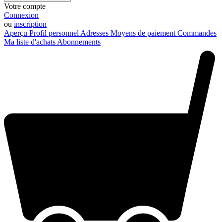
Votre compte
Connexion
ou
inscription
Aperçu
Profil personnel
Adresses
Moyens de paiement
Commandes
Ma liste d'achats
Abonnements