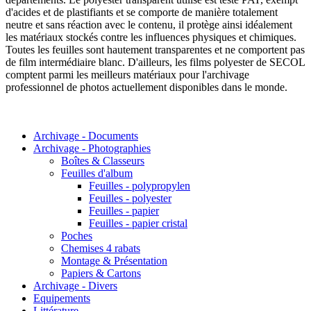
d'acides et de plastifiants et se comporte de manière totalement
neutre et sans réaction avec le contenu, il protège ainsi idéalement
les matériaux stockés contre les influences physiques et chimiques.
Toutes les feuilles sont hautement transparentes et ne comportent pas
de film intermédiaire blanc. D'ailleurs, les films polyester de SECOL
comptent parmi les meilleurs matériaux pour l'archivage
professionnel de photos actuellement disponibles dans le monde.
Archivage - Documents
Archivage - Photographies
Boîtes & Classeurs
Feuilles d'album
Feuilles - polypropylen
Feuilles - polyester
Feuilles - papier
Feuilles - papier cristal
Poches
Chemises 4 rabats
Montage & Présentation
Papiers & Cartons
Archivage - Divers
Equipements
Littérature