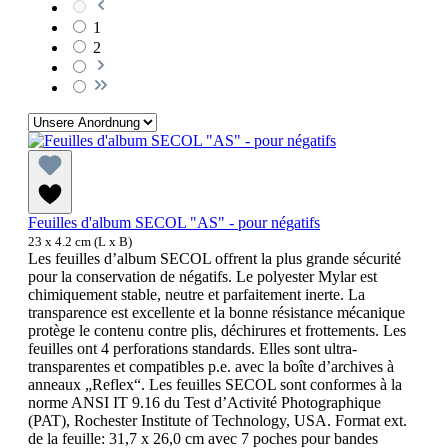
1
2
Feuilles d'album SECOL "AS" - pour négatifs
23 x 4.2 cm (L x B)
Les feuilles d’album SECOL offrent la plus grande sécurité
pour la conservation de négatifs. Le polyester Mylar est
chimiquement stable, neutre et parfaitement inerte. La
transparence est excellente et la bonne résistance mécanique
protège le contenu contre plis, déchirures et frottements. Les
feuilles ont 4 perforations standards. Elles sont ultra-
transparentes et compatibles p.e. avec la boîte d’archives à
anneaux „Reflex“. Les feuilles SECOL sont conformes à la
norme ANSI IT 9.16 du Test d’Activité Photographique
(PAT), Rochester Institute of Technology, USA. Format ext.
de la feuille: 31,7 x 26,0 cm avec 7 poches pour bandes