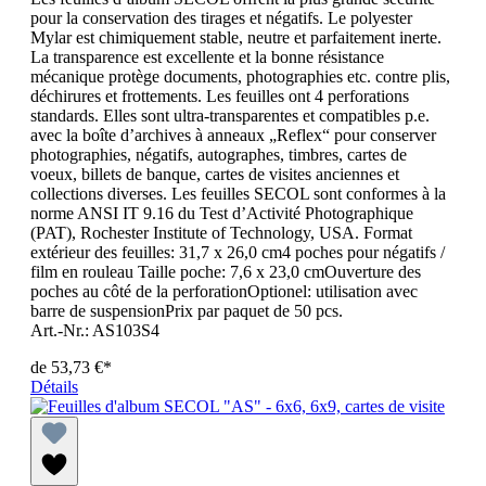
pour la conservation des tirages et négatifs. Le polyester
Mylar est chimiquement stable, neutre et parfaitement inerte.
La transparence est excellente et la bonne résistance
mécanique protège documents, photographies etc. contre plis,
déchirures et frottements. Les feuilles ont 4 perforations
standards. Elles sont ultra-transparentes et compatibles p.e.
avec la boîte d’archives à anneaux „Reflex“ pour conserver
photographies, négatifs, autographes, timbres, cartes de
voeux, billets de banque, cartes de visites anciennes et
collections diverses. Les feuilles SECOL sont conformes à la
norme ANSI IT 9.16 du Test d’Activité Photographique
(PAT), Rochester Institute of Technology, USA. Format
extérieur des feuilles: 31,7 x 26,0 cm4 poches pour négatifs /
film en rouleau Taille poche: 7,6 x 23,0 cmOuverture des
poches au côté de la perforationOptionel: utilisation avec
barre de suspensionPrix par paquet de 50 pcs.
Art.-Nr.: AS103S4
de
53,73 €*
Détails