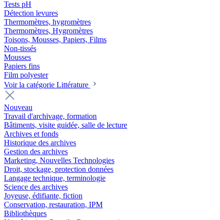
Tests pH
Détection levures
Thermomètres, hygromètres
Thermomètres, Hygromètres
Toisons, Mousses, Papiers, Films
Non-tissés
Mousses
Papiers fins
Film polyester
Voir la catégorie Littérature
Nouveau
Travail d'archivage, formation
Bâtiments, visite guidée, salle de lecture
Archives et fonds
Historique des archives
Gestion des archives
Marketing, Nouvelles Technologies
Droit, stockage, protection données
Langage technique, terminologie
Science des archives
Joyeuse, édifiante, fiction
Conservation, restauration, IPM
Bibliothèques