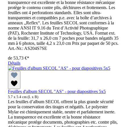
transparence est excellente et la bonne résistance mécanique
protège le contenu contre plis, déchirures et frottements. Les
feuilles ont 4 perforations standards. Elles sont ultra-
transparentes et compatibles p.e. avec la boîte d’archives à
anneaux „Reflex“. Les feuilles SECOL sont conformes à la
norme ANSI IT 9.16 du Test d’Activité Photographique
(PAT), Rochester Institute of Technology, USA. Format ext.
de la feuille: 31,7 x 26,0 cm 7 poches pour bandes négatifs 35
mm à 6 photos, taille 4,2 x 23,0 cm Prix par paquet de 50 pcs.
Art.-Nr.: AS204S7SE
de
53,73 €*
Détails
Feuilles d'album SECOL "AS" - pour diapositives 5x5
5.7 x 5.4 cm (L x B)
Les feuilles d’album SECOL offrent la plus grande sécurité
pour la conservation des tirages et négatifs. Le polyester
Mylar est chimiquement stable, neutre et parfaitement inerte.
La transparence est excellente et la bonne résistance
mécanique protège documents, photographies etc. contre plis,