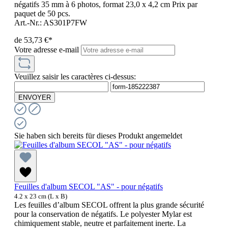
négatifs 35 mm à 6 photos, format 23,0 x 4,2 cm Prix par
paquet de 50 pcs.
Art.-Nr.: AS301P7FW
de
53,73 €*
Votre adresse e-mail
Veuillez saisir les caractères ci-dessus:
ENVOYER
Sie haben sich bereits für dieses Produkt angemeldet
Feuilles d'album SECOL "AS" - pour négatifs
4.2 x 23 cm (L x B)
Les feuilles d’album SECOL offrent la plus grande sécurité
pour la conservation de négatifs. Le polyester Mylar est
chimiquement stable, neutre et parfaitement inerte. La