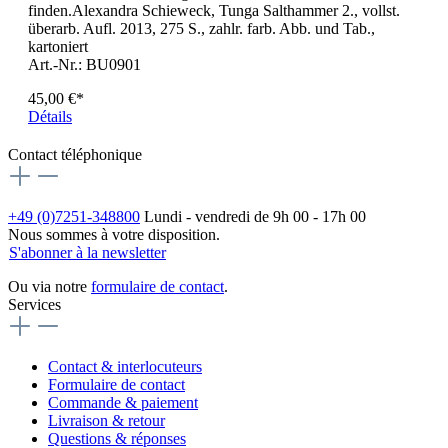
finden.Alexandra Schieweck, Tunga Salthammer 2., vollst.
überarb. Aufl. 2013, 275 S., zahlr. farb. Abb. und Tab.,
kartoniert
Art.-Nr.: BU0901
45,00 €*
Détails
Contact téléphonique
+49 (0)7251-348800
Lundi - vendredi de 9h 00 - 17h 00
Nous sommes à votre disposition.
S'abonner à la newsletter
Ou via notre
formulaire de contact
.
Services
Contact & interlocuteurs
Formulaire de contact
Commande & paiement
Livraison & retour
Questions & réponses