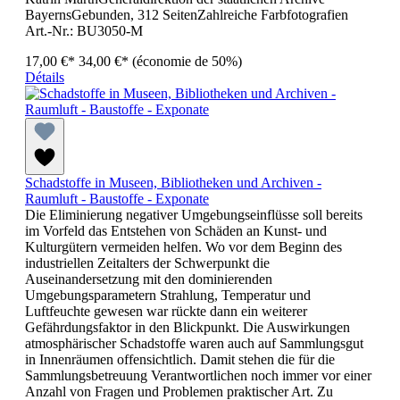
BayernsGebunden, 312 SeitenZahlreiche Farbfotografien
Art.-Nr.: BU3050-M
17,00 €*
34,00 €*
(économie de 50%)
Détails
Schadstoffe in Museen, Bibliotheken und Archiven -
Raumluft - Baustoffe - Exponate
Die Eliminierung negativer Umgebungseinflüsse soll bereits
im Vorfeld das Entstehen von Schäden an Kunst- und
Kulturgütern vermeiden helfen. Wo vor dem Beginn des
industriellen Zeitalters der Schwerpunkt die
Auseinandersetzung mit den dominierenden
Umgebungsparametern Strahlung, Temperatur und
Luftfeuchte gewesen war rückte dann ein weiterer
Gefährdungsfaktor in den Blickpunkt. Die Auswirkungen
atmosphärischer Schadstoffe waren auch auf Sammlungsgut
in Innenräumen offensichtlich. Damit stehen die für die
Sammlungsbetreuung Verantwortlichen noch immer vor einer
Anzahl von Fragen und Problemen praktischer Art. Zu