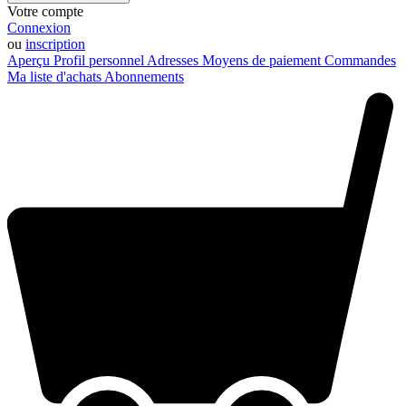
Votre compte
Connexion
ou
inscription
Aperçu
Profil personnel
Adresses
Moyens de paiement
Commandes
Ma liste d'achats
Abonnements