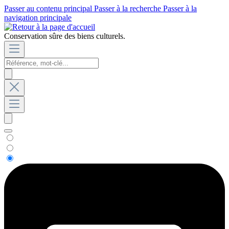
Passer au contenu principal
Passer à la recherche
Passer à la
navigation principale
Conservation sûre des biens culturels.