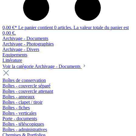
0,00 €*
Le panier contient 0 articles. La valeur totale du panier est
0,00 €.
Archivage - Documents
Archivage - Photographies
Archivage - Divers
Equipements
Littérature
Voir la catégorie Archivage - Documents
Boîtes de conservation
Boîtes - couvercle séparé
Boîtes - couvercle attenant
Boîtes - anneaux
Boîtes - clapet / tiroir
Boîtes - fiches
Boîtes - verticales
Porte - documents
Boîtes - téléscopiques
Boîtes - administratives
Chemises & Portfolios