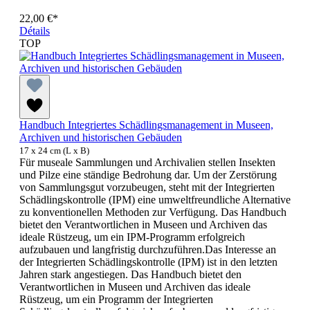
22,00 €*
Détails
TOP
Handbuch Integriertes Schädlingsmanagement in Museen,
Archiven und historischen Gebäuden
17 x 24 cm (L x B)
Für museale Sammlungen und Archivalien stellen Insekten
und Pilze eine ständige Bedrohung dar. Um der Zerstörung
von Sammlungsgut vorzubeugen, steht mit der Integrierten
Schädlingskontrolle (IPM) eine umweltfreundliche Alternative
zu konventionellen Methoden zur Verfügung. Das Handbuch
bietet den Verantwortlichen in Museen und Archiven das
ideale Rüstzeug, um ein IPM-Programm erfolgreich
aufzubauen und langfristig durchzuführen.Das Interesse an
der Integrierten Schädlingskontrolle (IPM) ist in den letzten
Jahren stark angestiegen. Das Handbuch bietet den
Verantwortlichen in Museen und Archiven das ideale
Rüstzeug, um ein Programm der Integrierten