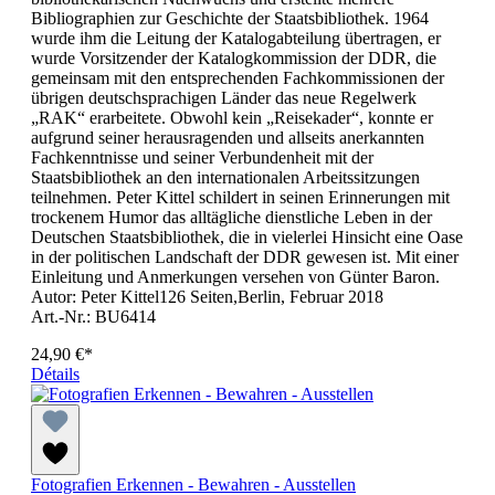
Bibliographien zur Geschichte der Staatsbibliothek. 1964
wurde ihm die Leitung der Katalogabteilung übertragen, er
wurde Vorsitzender der Katalogkommission der DDR, die
gemeinsam mit den entsprechenden Fachkommissionen der
übrigen deutschsprachigen Länder das neue Regelwerk
„RAK“ erarbeitete. Obwohl kein „Reisekader“, konnte er
aufgrund seiner herausragenden und allseits anerkannten
Fachkenntnisse und seiner Verbundenheit mit der
Staatsbibliothek an den internationalen Arbeitssitzungen
teilnehmen. Peter Kittel schildert in seinen Erinnerungen mit
trockenem Humor das alltägliche dienstliche Leben in der
Deutschen Staatsbibliothek, die in vielerlei Hinsicht eine Oase
in der politischen Landschaft der DDR gewesen ist. Mit einer
Einleitung und Anmerkungen versehen von Günter Baron.
Autor: Peter Kittel126 Seiten,Berlin, Februar 2018
Art.-Nr.: BU6414
24,90 €*
Détails
Fotografien Erkennen - Bewahren - Ausstellen