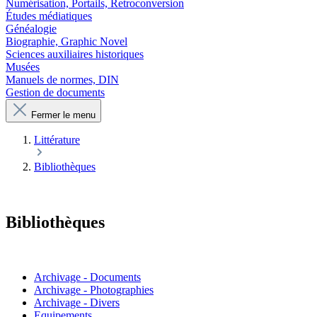
Numérisation, Portails, Retroconversion
Études médiatiques
Généalogie
Biographie, Graphic Novel
Sciences auxiliaires historiques
Musées
Manuels de normes, DIN
Gestion de documents
Fermer le menu
Littérature
Bibliothèques
Bibliothèques
Archivage - Documents
Archivage - Photographies
Archivage - Divers
Equipements