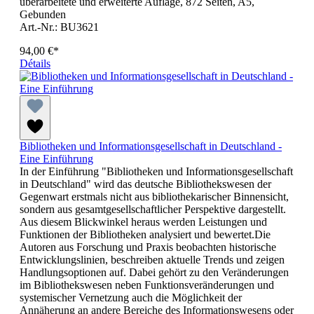
überarbeitete und erweiterte Auflage, 872 Seiten, A5,
Gebunden
Art.-Nr.: BU3621
94,00 €*
Détails
Bibliotheken und Informationsgesellschaft in Deutschland -
Eine Einführung
In der Einführung "Bibliotheken und Informationsgesellschaft
in Deutschland" wird das deutsche Bibliothekswesen der
Gegenwart erstmals nicht aus bibliothekarischer Binnensicht,
sondern aus gesamtgesellschaftlicher Perspektive dargestellt.
Aus diesem Blickwinkel heraus werden Leistungen und
Funktionen der Bibliotheken analysiert und bewertet.Die
Autoren aus Forschung und Praxis beobachten historische
Entwicklungslinien, beschreiben aktuelle Trends und zeigen
Handlungsoptionen auf. Dabei gehört zu den Veränderungen
im Bibliothekswesen neben Funktionsveränderungen und
systemischer Vernetzung auch die Möglichkeit der
Annäherung an andere Bereiche des Informationswesens oder