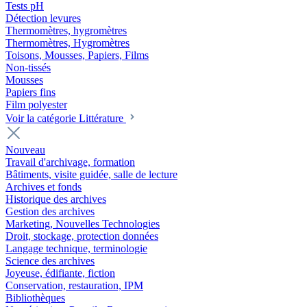
Tests pH
Détection levures
Thermomètres, hygromètres
Thermomètres, Hygromètres
Toisons, Mousses, Papiers, Films
Non-tissés
Mousses
Papiers fins
Film polyester
Voir la catégorie Littérature
Nouveau
Travail d'archivage, formation
Bâtiments, visite guidée, salle de lecture
Archives et fonds
Historique des archives
Gestion des archives
Marketing, Nouvelles Technologies
Droit, stockage, protection données
Langage technique, terminologie
Science des archives
Joyeuse, édifiante, fiction
Conservation, restauration, IPM
Bibliothèques