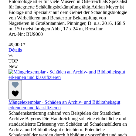
Entomologe ist er für viele Museen in Österreich als Spezialist
für Integrierte Schädlingsbekämpfung tätig.Adrian Meyer ist
Biologe und Spezialist auf dem Gebiet der Schädlingsbiologie
von Wirbeltieren und Berater zur Bekämpfung von
Nagetieren in Großbritannien. Pinninger, D. u.a. 2016, 168 S.
m. 150 meist farbigen Abb., 17 x 24 m, Broschur
Art.-Nr.: BU9060
49,00 €*
Détails
%
TOP
New
Mängelexemplar - Schäden an Archiv- und Bibliotheksgut
erkennen und klassifizieren
Schadenskartierung anhand von Beispielen der Staatlichen
Archive Bayerns Die Handreichung soll eine einheitliche und
standardisierte Erfassung von Schäden ud Schadensbildern an
Archiv- und Bibliotheksgut erleichtern. Potentielle
Schadensbilder werden durch Abbildung vorgeführt und auch