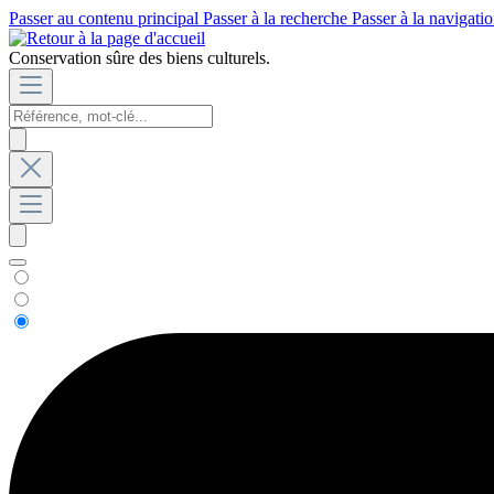
Passer au contenu principal
Passer à la recherche
Passer à la navigatio
Conservation sûre des biens culturels.