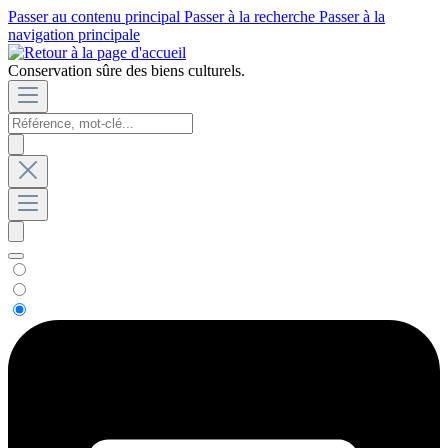
Passer au contenu principal
Passer à la recherche
Passer à la
navigation principale
Conservation sûre des biens culturels.