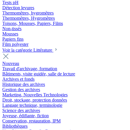
Tests pH
Détection levures
Thermomètres, hygromètres
Thermomètres, Hygromètres
Toisons, Mousses, Papiers, Films
Non-tissés
Mousses
Papiers fins
Film polyester
Voir la catégorie Littérature
Nouveau
Travail d'archivage, formation
Bâtiments, visite guidée, salle de lecture
Archives et fonds
Historique des archives
Gestion des archives
Marketing, Nouvelles Technologies
Droit, stockage, protection données
Langage technique, terminologie
Science des archives
Joyeuse, édifiante, fiction
Conservation, restauration, IPM
Bibliothèques