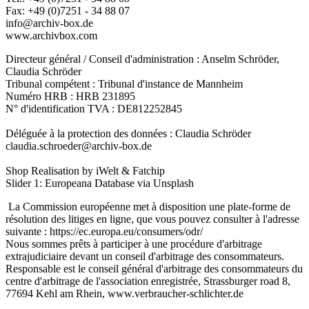
Fax: +49 (0)7251 - 34 88 07
info@archiv-box.de
www.archivbox.com
Directeur général / Conseil d'administration : Anselm Schröder,
Claudia Schröder
Tribunal compétent : Tribunal d'instance de Mannheim
Numéro HRB : HRB 231895
N° d'identification TVA : DE812252845
Déléguée à la protection des données : Claudia Schröder
claudia.schroeder@archiv-box.de
Shop Realisation by iWelt & Fatchip
Slider 1: Europeana Database via Unsplash
La Commission européenne met à disposition une plate-forme de
résolution des litiges en ligne, que vous pouvez consulter à l'adresse
suivante : https://ec.europa.eu/consumers/odr/
Nous sommes prêts à participer à une procédure d'arbitrage
extrajudiciaire devant un conseil d'arbitrage des consommateurs.
Responsable est le conseil général d'arbitrage des consommateurs du
centre d'arbitrage de l'association enregistrée, Strassburger road 8,
77694 Kehl am Rhein, www.verbraucher-schlichter.de