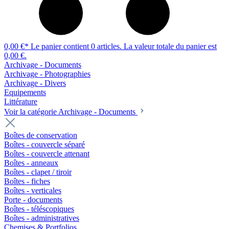
0,00 €*
Le panier contient 0 articles. La valeur totale du panier est
0,00 €.
Archivage - Documents
Archivage - Photographies
Archivage - Divers
Equipements
Littérature
Voir la catégorie Archivage - Documents
Boîtes de conservation
Boîtes - couvercle séparé
Boîtes - couvercle attenant
Boîtes - anneaux
Boîtes - clapet / tiroir
Boîtes - fiches
Boîtes - verticales
Porte - documents
Boîtes - téléscopiques
Boîtes - administratives
Chemises & Portfolios