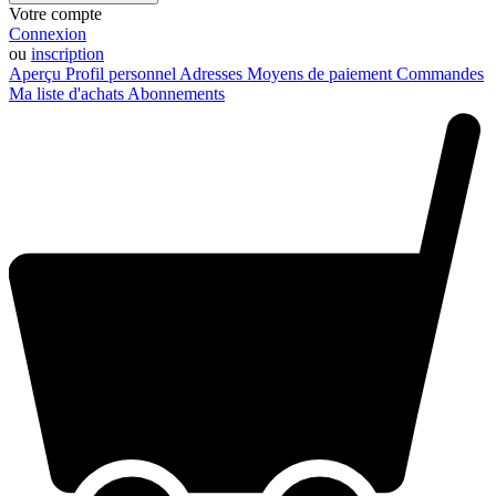
Votre compte
Connexion
ou
inscription
Aperçu
Profil personnel
Adresses
Moyens de paiement
Commandes
Ma liste d'achats
Abonnements