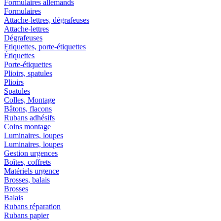
Formulaires allemands
Formulaires
Attache-lettres, dégrafeuses
Attache-lettres
Dégrafeuses
Etiquettes, porte-étiquettes
Étiquettes
Porte-étiquettes
Plioirs, spatules
Plioirs
Spatules
Colles, Montage
Bâtons, flacons
Rubans adhésifs
Coins montage
Luminaires, loupes
Luminaires, loupes
Gestion urgences
Boîtes, coffrets
Matériels urgence
Brosses, balais
Brosses
Balais
Rubans réparation
Rubans papier