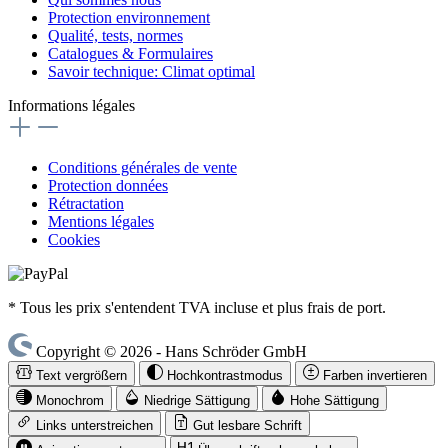
Protection environnement
Qualité, tests, normes
Catalogues & Formulaires
Savoir technique: Climat optimal
Informations légales
Conditions générales de vente
Protection données
Rétractation
Mentions légales
Cookies
* Tous les prix s'entendent TVA incluse et plus frais de port.
Copyright © 2026 - Hans Schröder GmbH
Text vergrößern
Hochkontrastmodus
Farben invertieren
Monochrom
Niedrige Sättigung
Hohe Sättigung
Links unterstreichen
Gut lesbare Schrift