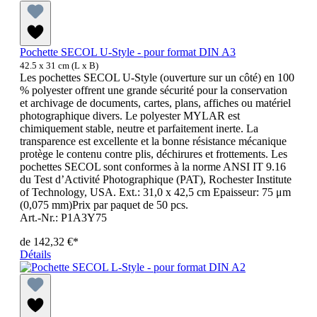
Pochette SECOL U-Style - pour format DIN A3
42.5 x 31 cm (L x B)
Les pochettes SECOL U-Style (ouverture sur un côté) en 100
% polyester offrent une grande sécurité pour la conservation
et archivage de documents, cartes, plans, affiches ou matériel
photographique divers. Le polyester MYLAR est
chimiquement stable, neutre et parfaitement inerte. La
transparence est excellente et la bonne résistance mécanique
protège le contenu contre plis, déchirures et frottements. Les
pochettes SECOL sont conformes à la norme ANSI IT 9.16
du Test d’Activité Photographique (PAT), Rochester Institute
of Technology, USA. Ext.: 31,0 x 42,5 cm Epaisseur: 75 μm
(0,075 mm)Prix par paquet de 50 pcs.
Art.-Nr.: P1A3Y75
de
142,32 €*
Détails