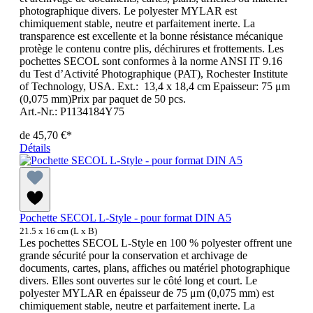
photographique divers. Le polyester MYLAR est
chimiquement stable, neutre et parfaitement inerte. La
transparence est excellente et la bonne résistance mécanique
protège le contenu contre plis, déchirures et frottements. Les
pochettes SECOL sont conformes à la norme ANSI IT 9.16
du Test d’Activité Photographique (PAT), Rochester Institute
of Technology, USA. Ext.: 13,4 x 18,4 cm Epaisseur: 75 μm
(0,075 mm)Prix par paquet de 50 pcs.
Art.-Nr.: P1134184Y75
de
45,70 €*
Détails
Pochette SECOL L-Style - pour format DIN A5
21.5 x 16 cm (L x B)
Les pochettes SECOL L-Style en 100 % polyester offrent une
grande sécurité pour la conservation et archivage de
documents, cartes, plans, affiches ou matériel photographique
divers. Elles sont ouvertes sur le côté long et court. Le
polyester MYLAR en épaisseur de 75 μm (0,075 mm) est
chimiquement stable, neutre et parfaitement inerte. La