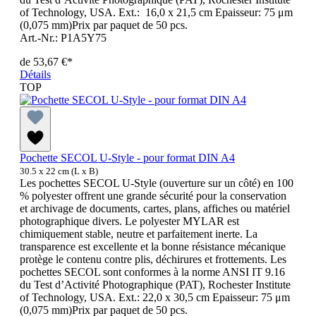
of Technology, USA. Ext.: 16,0 x 21,5 cm Epaisseur: 75 μm
(0,075 mm)Prix par paquet de 50 pcs.
Art.-Nr.: P1A5Y75
de
53,67 €*
Détails
TOP
Pochette SECOL U-Style - pour format DIN A4
30.5 x 22 cm (L x B)
Les pochettes SECOL U-Style (ouverture sur un côté) en 100
% polyester offrent une grande sécurité pour la conservation
et archivage de documents, cartes, plans, affiches ou matériel
photographique divers. Le polyester MYLAR est
chimiquement stable, neutre et parfaitement inerte. La
transparence est excellente et la bonne résistance mécanique
protège le contenu contre plis, déchirures et frottements. Les
pochettes SECOL sont conformes à la norme ANSI IT 9.16
du Test d’Activité Photographique (PAT), Rochester Institute
of Technology, USA. Ext.: 22,0 x 30,5 cm Epaisseur: 75 μm
(0,075 mm)Prix par paquet de 50 pcs.