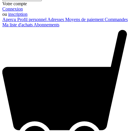
Votre compte
Connexion
ou
inscription
Aperçu
Profil personnel
Adresses
Moyens de paiement
Commandes
Ma liste d'achats
Abonnements