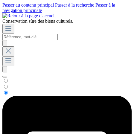
Passer au contenu principal
Passer à la recherche
Passer à la
navigation principale
Conservation sûre des biens culturels.