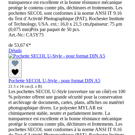
transparence est excellente et la bonne résistance mécanique
protège le contenu contre plis, déchirures et frottements. Les
pochettes SECOL sont conformes à la norme ANSI IT 9.16
du Test d’Activité Photographique (PAT), Rochester Institute
of Technology, USA. ext.: 16,0 x 21,5 cm,épaisseur: 75 μm
(0,075 mm)Prix par paquet de 50 pcs.
Art.-Nr.: CA5Y75
de
53,67 €*
Détails
Pochette SECOL U-Style - pour format DIN A5
21.5 x 16 cm (L x B)
Les pochettes SECOL U-Style (ouverture sur un côté) en 100
% polyester offrent une grande sécurité pour la conservation
et archivage de documents, cartes, plans, affiches ou matériel
photographique divers. Le polyester MYLAR est
chimiquement stable, neutre et parfaitement inerte. La
transparence est excellente et la bonne résistance mécanique
protège le contenu contre plis, déchirures et frottements. Les
pochettes SECOL sont conformes à la norme ANSI IT 9.16
du Test d’Activité Photographique (PAT), Rochester Institute