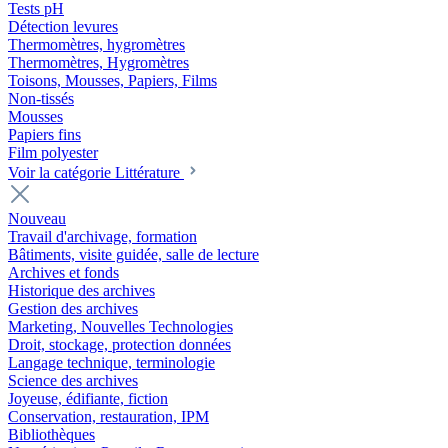
Tests pH
Détection levures
Thermomètres, hygromètres
Thermomètres, Hygromètres
Toisons, Mousses, Papiers, Films
Non-tissés
Mousses
Papiers fins
Film polyester
Voir la catégorie Littérature
Nouveau
Travail d'archivage, formation
Bâtiments, visite guidée, salle de lecture
Archives et fonds
Historique des archives
Gestion des archives
Marketing, Nouvelles Technologies
Droit, stockage, protection données
Langage technique, terminologie
Science des archives
Joyeuse, édifiante, fiction
Conservation, restauration, IPM
Bibliothèques