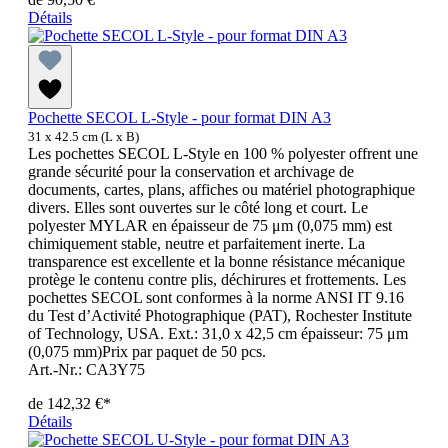
Détails
Pochette SECOL L-Style - pour format DIN A3
31 x 42.5 cm (L x B)
Les pochettes SECOL L-Style en 100 % polyester offrent une
grande sécurité pour la conservation et archivage de
documents, cartes, plans, affiches ou matériel photographique
divers. Elles sont ouvertes sur le côté long et court. Le
polyester MYLAR en épaisseur de 75 μm (0,075 mm) est
chimiquement stable, neutre et parfaitement inerte. La
transparence est excellente et la bonne résistance mécanique
protège le contenu contre plis, déchirures et frottements. Les
pochettes SECOL sont conformes à la norme ANSI IT 9.16
du Test d’Activité Photographique (PAT), Rochester Institute
of Technology, USA. Ext.: 31,0 x 42,5 cm épaisseur: 75 μm
(0,075 mm)Prix par paquet de 50 pcs.
Art.-Nr.: CA3Y75
de
142,32 €*
Détails