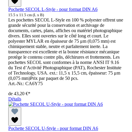
Pochette SECOL L-Style - pour format DIN A6
15.5 x 11.5 cm (L x B)
Les pochettes SECOL L-Style en 100 % polyester offrent une
grande sécurité pour la conservation et archivage de
documents, cartes, plans, affiches ou matériel photographique
divers. Elles sont ouvertes sur le côté long et court. Le
polyester MYLAR en épaisseur de 75 μm (0,075 mm) est
chimiquement stable, neutre et parfaitement inerte. La
transparence est excellente et la bonne résistance mécanique
protège le contenu contre plis, déchirures et frottements. Les
pochettes SECOL sont conformes à la norme ANSI IT 9.16
du Test d’Activité Photographique (PAT), Rochester Institute
of Technology, USA. ext.: 11,5 x 15,5 cm, épaisseur: 75 μm
(0,075 mm)Prix par paquet de 50 pcs.
Art.-Nr.: CA6Y75
de
43,20 €*
Détails
Pochette SECOL U-Style - pour format DIN A6