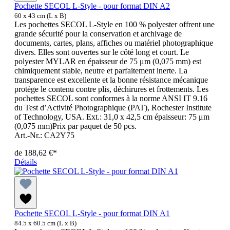
Pochette SECOL L-Style - pour format DIN A2
60 x 43 cm (L x B)
Les pochettes SECOL L-Style en 100 % polyester offrent une
grande sécurité pour la conservation et archivage de
documents, cartes, plans, affiches ou matériel photographique
divers. Elles sont ouvertes sur le côté long et court. Le
polyester MYLAR en épaisseur de 75 μm (0,075 mm) est
chimiquement stable, neutre et parfaitement inerte. La
transparence est excellente et la bonne résistance mécanique
protège le contenu contre plis, déchirures et frottements. Les
pochettes SECOL sont conformes à la norme ANSI IT 9.16
du Test d’Activité Photographique (PAT), Rochester Institute
of Technology, USA. Ext.: 31,0 x 42,5 cm épaisseur: 75 μm
(0,075 mm)Prix par paquet de 50 pcs.
Art.-Nr.: CA2Y75
de
188,62 €*
Détails
Pochette SECOL L-Style - pour format DIN A1
84.5 x 60.5 cm (L x B)