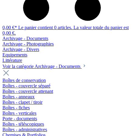
0,00 €*
Le panier contient 0 articles. La valeur totale du panier est
0,00 €.
Archivage - Documents
Archivage - Photographies
Archivage - Divers
Equipements
Littérature
Voir la catégorie Archivage - Documents
Boîtes de conservation
Boîtes - couvercle séparé
Boîtes - couvercle attenant
Boîtes - anneaux
Boîtes - clapet / tiroir
Boîtes - fiches
Boîtes - verticales
Porte - documents
Boîtes - téléscopiques
Boîtes - administratives
Chemises & Portfolios