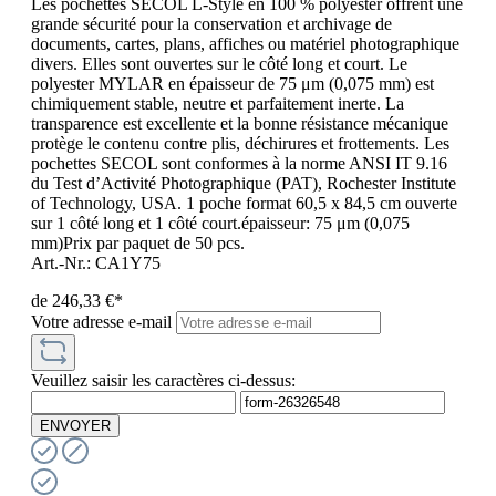
Les pochettes SECOL L-Style en 100 % polyester offrent une
grande sécurité pour la conservation et archivage de
documents, cartes, plans, affiches ou matériel photographique
divers. Elles sont ouvertes sur le côté long et court. Le
polyester MYLAR en épaisseur de 75 μm (0,075 mm) est
chimiquement stable, neutre et parfaitement inerte. La
transparence est excellente et la bonne résistance mécanique
protège le contenu contre plis, déchirures et frottements. Les
pochettes SECOL sont conformes à la norme ANSI IT 9.16
du Test d’Activité Photographique (PAT), Rochester Institute
of Technology, USA. 1 poche format 60,5 x 84,5 cm ouverte
sur 1 côté long et 1 côté court.épaisseur: 75 μm (0,075
mm)Prix par paquet de 50 pcs.
Art.-Nr.: CA1Y75
de
246,33 €*
Votre adresse e-mail
Veuillez saisir les caractères ci-dessus:
ENVOYER