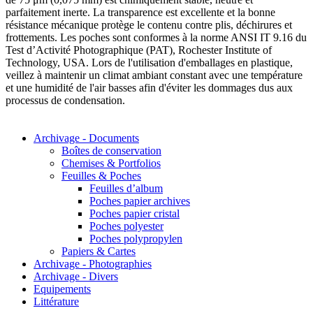
parfaitement inerte. La transparence est excellente et la bonne
résistance mécanique protège le contenu contre plis, déchirures et
frottements. Les poches sont conformes à la norme ANSI IT 9.16 du
Test d’Activité Photographique (PAT), Rochester Institute of
Technology, USA. Lors de l'utilisation d'emballages en plastique,
veillez à maintenir un climat ambiant constant avec une température
et une humidité de l'air basses afin d'éviter les dommages dus aux
processus de condensation.
Archivage - Documents
Boîtes de conservation
Chemises & Portfolios
Feuilles & Poches
Feuilles d’album
Poches papier archives
Poches papier cristal
Poches polyester
Poches polypropylen
Papiers & Cartes
Archivage - Photographies
Archivage - Divers
Equipements
Littérature