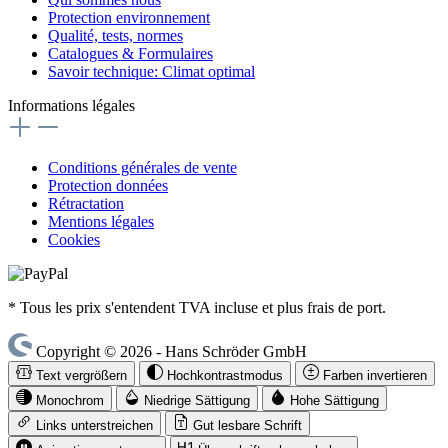
Protection environnement
Qualité, tests, normes
Catalogues & Formulaires
Savoir technique: Climat optimal
Informations légales
Conditions générales de vente
Protection données
Rétractation
Mentions légales
Cookies
* Tous les prix s'entendent TVA incluse et plus frais de port.
Copyright © 2026 - Hans Schröder GmbH
Text vergrößern
Hochkontrastmodus
Farben invertieren
Monochrom
Niedrige Sättigung
Hohe Sättigung
Links unterstreichen
Gut lesbare Schrift