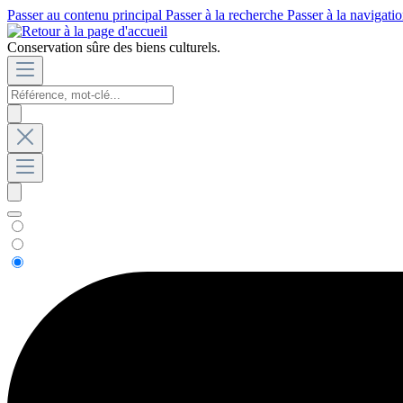
Passer au contenu principal
Passer à la recherche
Passer à la navigatio
Conservation sûre des biens culturels.