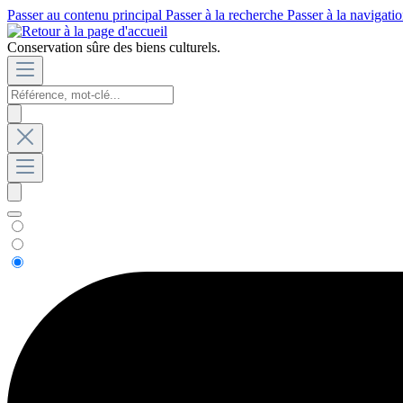
Passer au contenu principal
Passer à la recherche
Passer à la navigatio
Conservation sûre des biens culturels.