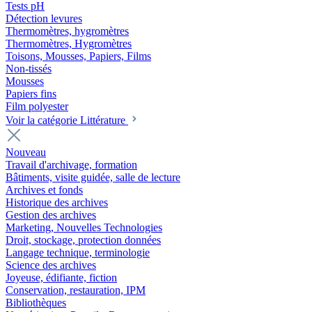
Tests pH
Détection levures
Thermomètres, hygromètres
Thermomètres, Hygromètres
Toisons, Mousses, Papiers, Films
Non-tissés
Mousses
Papiers fins
Film polyester
Voir la catégorie Littérature
Nouveau
Travail d'archivage, formation
Bâtiments, visite guidée, salle de lecture
Archives et fonds
Historique des archives
Gestion des archives
Marketing, Nouvelles Technologies
Droit, stockage, protection données
Langage technique, terminologie
Science des archives
Joyeuse, édifiante, fiction
Conservation, restauration, IPM
Bibliothèques