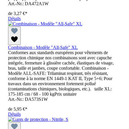
Art.-Nr.: DA472A1W
de
3,27 €*
Détails
Combinaison - Modèle "All-Safe" XL
Conformes aux standards européens pour vêtements de
protection chimique nos combinaisons sont avec capuche
intégrée, fermeture à glissière cachée, élastiques de visage,
bras, taille et jambes, coupe confortable. Combinaison -
Modèle ALL-SAFE: Trilaminat respirant, très résistant,
conforme à la norme EN 1449-1 KAT II, Type 5+6; Pour
travaux dans un environnement fortement pollué
(contaminations chimiques, biologiques, etc.). taille XL:
175-185 cm / 68 - 100 kgPrix unitaire
Art.-Nr.: DA573S1W
de
5,95 €*
Détails