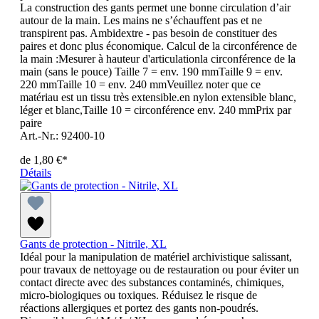
La construction des gants permet une bonne circulation d’air
autour de la main. Les mains ne s’échauffent pas et ne
transpirent pas. Ambidextre - pas besoin de constituer des
paires et donc plus économique. Calcul de la circonférence de
la main :Mesurer à hauteur d'articulationla circonférence de la
main (sans le pouce) Taille 7 = env. 190 mmTaille 9 = env.
220 mmTaille 10 = env. 240 mmVeuillez noter que ce
matériau est un tissu très extensible.en nylon extensible blanc,
léger et blanc,Taille 10 = circonférence env. 240 mmPrix par
paire
Art.-Nr.: 92400-10
de
1,80 €*
Détails
Gants de protection - Nitrile, XL
Idéal pour la manipulation de matériel archivistique salissant,
pour travaux de nettoyage ou de restauration ou pour éviter un
contact directe avec des substances contaminés, chimiques,
micro-biologiques ou toxiques. Réduisez le risque de
réactions allergiques et portez des gants non-poudrés.