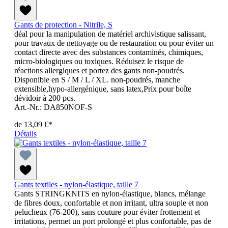
Gants de protection - Nitrile, S
déal pour la manipulation de matériel archivistique salissant,
pour travaux de nettoyage ou de restauration ou pour éviter un
contact directe avec des substances contaminés, chimiques,
micro-biologiques ou toxiques. Réduisez le risque de
réactions allergiques et portez des gants non-poudrés.
Disponible en S / M / L / XL. non-poudrés, manche
extensible,hypo-allergénique, sans latex,Prix pour boîte
dévidoir à 200 pcs.
Art.-Nr.: DA850NOF-S
de
13,09 €*
Détails
Gants textiles - nylon-élastique, taille 7
Gants STRINGKNITS en nylon-élastique, blancs, mélange
de fibres doux, confortable et non irritant, ultra souple et non
pelucheux (76-200), sans couture pour éviter frottement et
irritations, permet un port prolongé et plus confortable, pas de