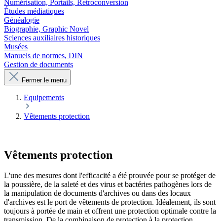
Numérisation, Portails, Retroconversion
Études médiatiques
Généalogie
Biographie, Graphic Novel
Sciences auxiliaires historiques
Musées
Manuels de normes, DIN
Gestion de documents
Fermer le menu
Equipements
Vêtements protection
Vêtements protection
L'une des mesures dont l'efficacité a été prouvée pour se protéger de
la poussière, de la saleté et des virus et bactéries pathogènes lors de
la manipulation de documents d'archives ou dans des locaux
d'archives est le port de vêtements de protection. Idéalement, ils sont
toujours à portée de main et offrent une protection optimale contre la
transmission. De la combinaison de protection à la protection