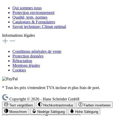
Qui sommes nous
Protection environnement
Qualité, tests, normes
Catalogues & Formulaires
Savoir technique: Climat optimal
Informations légales
Conditions générales de vente
Protection données
Rétractation
Mentions légales
Cookies
* Tous les prix s'entendent TVA incluse et plus frais de port.
Copyright © 2026 - Hans Schröder GmbH
Text vergrößern
Hochkontrastmodus
Farben invertieren
Monochrom
Niedrige Sättigung
Hohe Sättigung