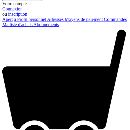
Votre compte
Connexion
ou
inscription
Aperçu
Profil personnel
Adresses
Moyens de paiement
Commandes
Ma liste d'achats
Abonnements