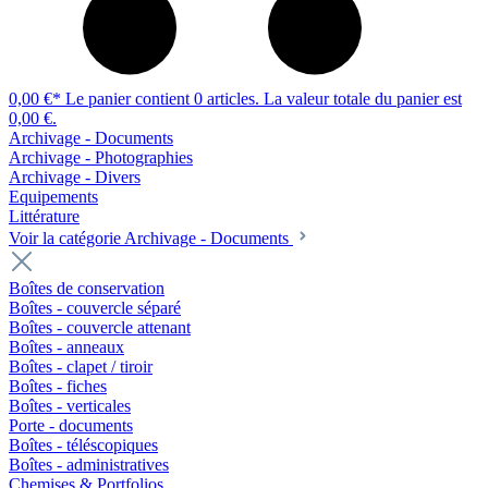
0,00 €*
Le panier contient 0 articles. La valeur totale du panier est
0,00 €.
Archivage - Documents
Archivage - Photographies
Archivage - Divers
Equipements
Littérature
Voir la catégorie Archivage - Documents
Boîtes de conservation
Boîtes - couvercle séparé
Boîtes - couvercle attenant
Boîtes - anneaux
Boîtes - clapet / tiroir
Boîtes - fiches
Boîtes - verticales
Porte - documents
Boîtes - téléscopiques
Boîtes - administratives
Chemises & Portfolios