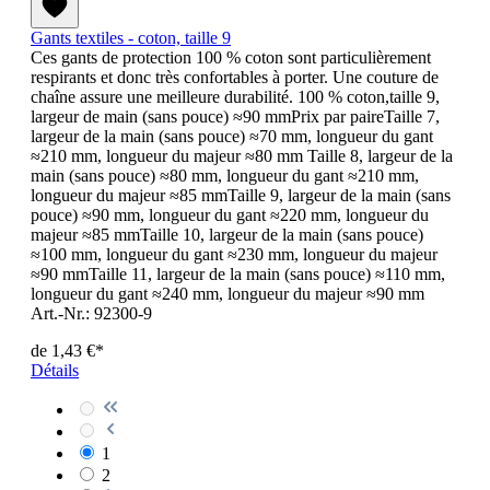
Gants textiles - coton, taille 9
Ces gants de protection 100 % coton sont particulièrement
respirants et donc très confortables à porter. Une couture de
chaîne assure une meilleure durabilité. 100 % coton,taille 9,
largeur de main (sans pouce) ≈90 mmPrix par paireTaille 7,
largeur de la main (sans pouce) ≈70 mm, longueur du gant
≈210 mm, longueur du majeur ≈80 mm Taille 8, largeur de la
main (sans pouce) ≈80 mm, longueur du gant ≈210 mm,
longueur du majeur ≈85 mmTaille 9, largeur de la main (sans
pouce) ≈90 mm, longueur du gant ≈220 mm, longueur du
majeur ≈85 mmTaille 10, largeur de la main (sans pouce)
≈100 mm, longueur du gant ≈230 mm, longueur du majeur
≈90 mmTaille 11, largeur de la main (sans pouce) ≈110 mm,
longueur du gant ≈240 mm, longueur du majeur ≈90 mm
Art.-Nr.: 92300-9
de
1,43 €*
Détails
1
2