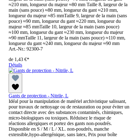
≈210 mm, longueur du majeur ≈80 mm Taille 8, largeur de la
main (sans pouce) ≈80 mm, longueur du gant ≈210 mm,
longueur du majeur ≈85 mmTaille 9, largeur de la main (sans
pouce) ≈90 mm, longueur du gant ≈220 mm, longueur du
majeur ≈85 mmTaille 10, largeur de la main (sans pouce)
≈100 mm, longueur du gant ≈230 mm, longueur du majeur
≈90 mmTaille 11, largeur de la main (sans pouce) ≈110 mm,
longueur du gant ≈240 mm, longueur du majeur ≈90 mm
Art.-Nr.: 92300-7
de
1,43 €*
Détails
Gants de protection - Nitrile, L
Idéal pour la manipulation de matériel archivistique salissant,
pour travaux de nettoyage ou de restauration ou pour éviter un
contact directe avec des substances contaminés, chimiques,
micro-biologiques ou toxiques. Réduisez le risque de
réactions allergiques et portez des gants non-poudrés.
Disponible en S / M / L / XL. non-poudrés, manche
extensible,hypo-allergénique, sans latex, Prix pour boîte