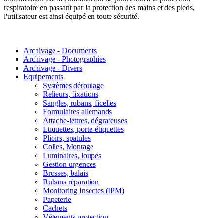
respiratoire en passant par la protection des mains et des pieds,
l'utilisateur est ainsi équipé en toute sécurité.
Archivage - Documents
Archivage - Photographies
Archivage - Divers
Equipements
Systèmes déroulage
Relieurs, fixations
Sangles, rubans, ficelles
Formulaires allemands
Attache-lettres, dégrafeuses
Etiquettes, porte-étiquettes
Plioirs, spatules
Colles, Montage
Luminaires, loupes
Gestion urgences
Brosses, balais
Rubans réparation
Monitoring Insectes (IPM)
Papeterie
Cachets
Vêtements protection