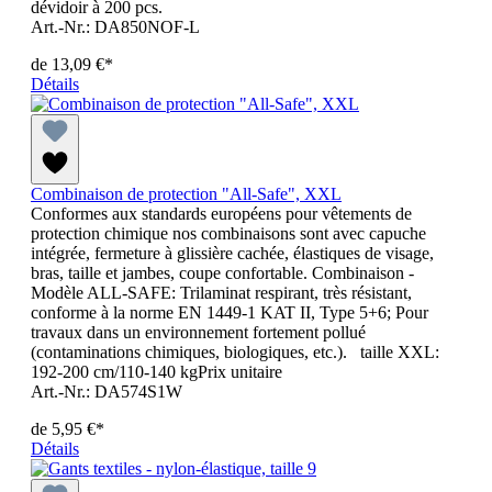
dévidoir à 200 pcs.
Art.-Nr.: DA850NOF-L
de
13,09 €*
Détails
Combinaison de protection "All-Safe", XXL
Conformes aux standards européens pour vêtements de
protection chimique nos combinaisons sont avec capuche
intégrée, fermeture à glissière cachée, élastiques de visage,
bras, taille et jambes, coupe confortable. Combinaison -
Modèle ALL-SAFE: Trilaminat respirant, très résistant,
conforme à la norme EN 1449-1 KAT II, Type 5+6; Pour
travaux dans un environnement fortement pollué
(contaminations chimiques, biologiques, etc.). taille XXL:
192-200 cm/110-140 kgPrix unitaire
Art.-Nr.: DA574S1W
de
5,95 €*
Détails