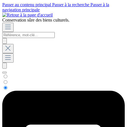
Passer au contenu principal
Passer à la recherche
Passer à la
navigation principale
Conservation sûre des biens culturels.