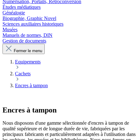
Numérisation, Portails, Retroconversion
Études médiatiques
Généalogie
Biographie, Graphic Novel
Sciences auxiliaires historiques
Musées
Manuels de normes, DIN
Gestion de documents
Fermer le menu
Equipements
Cachets
Encres à tampon
Encres à tampon
Nous disposons d'une gamme sélectionnée d'encres à tampon de
qualité supérieure et de longue durée de vie, fabriquées par les
principaux fabricants et particulièrement adaptées à l'utilisation dans
les archives, les musées et les bibliothèques. Nous nous ferons un