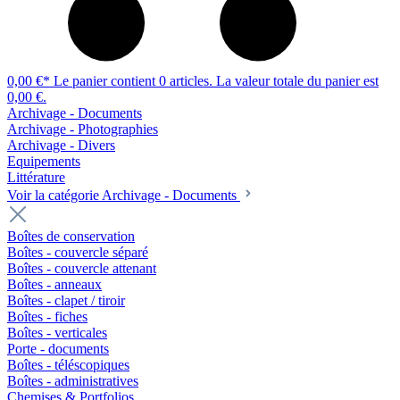
0,00 €*
Le panier contient 0 articles. La valeur totale du panier est
0,00 €.
Archivage - Documents
Archivage - Photographies
Archivage - Divers
Equipements
Littérature
Voir la catégorie Archivage - Documents
Boîtes de conservation
Boîtes - couvercle séparé
Boîtes - couvercle attenant
Boîtes - anneaux
Boîtes - clapet / tiroir
Boîtes - fiches
Boîtes - verticales
Porte - documents
Boîtes - téléscopiques
Boîtes - administratives
Chemises & Portfolios