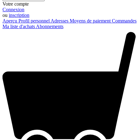
Votre compte
Connexion
ou
inscription
Aperçu
Profil personnel
Adresses
Moyens de paiement
Commandes
Ma liste d'achats
Abonnements