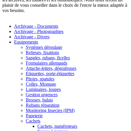
plaisir de vous conseiller dans le choix de l'encre la mieux adaptée à
vos besoins.
Archivage - Documents
Archivage - Photographies
Archivage - Divers
Equipements
Systèmes déroulage
Relieurs, fixations
Sangles, rubans, ficelles
Formulaires allemands
Attache-lettres, dégrafeuses
Etiquettes, porte-étiquettes
Plioirs, spatules
Colles, Montage
Luminaires, loupes
Gestion urgences
Brosses, balais
Rubans réparation
Monitoring Insectes (IPM)
Papeterie
Cachets
Cachets, numéroteurs