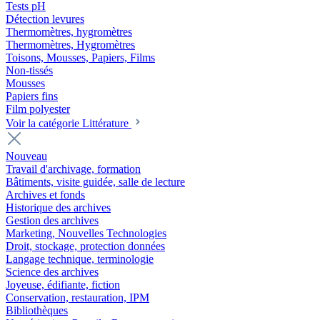
Tests pH
Détection levures
Thermomètres, hygromètres
Thermomètres, Hygromètres
Toisons, Mousses, Papiers, Films
Non-tissés
Mousses
Papiers fins
Film polyester
Voir la catégorie Littérature
Nouveau
Travail d'archivage, formation
Bâtiments, visite guidée, salle de lecture
Archives et fonds
Historique des archives
Gestion des archives
Marketing, Nouvelles Technologies
Droit, stockage, protection données
Langage technique, terminologie
Science des archives
Joyeuse, édifiante, fiction
Conservation, restauration, IPM
Bibliothèques