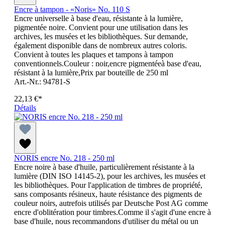
Encre à tampon - «Noris» No. 110 S
Encre universelle à base d'eau, résistante à la lumière,
pigmentée noire. Convient pour une utilisation dans les
archives, les musées et les bibliothèques. Sur demande,
également disponible dans de nombreux autres coloris.
Convient à toutes les plaques et tampons à tampon
conventionnels.Couleur : noir,encre pigmentéeà base d'eau,
résistant à la lumière,Prix par bouteille de 250 ml
Art.-Nr.: 94781-S
22,13 €*
Détails
NORIS encre No. 218 - 250 ml
Encre noire à base d'huile, particulièrement résistante à la
lumière (DIN ISO 14145-2), pour les archives, les musées et
les bibliothèques. Pour l'application de timbres de propriété,
sans composants résineux, haute résistance des pigments de
couleur noirs, autrefois utilisés par Deutsche Post AG comme
encre d'oblitération pour timbres.Comme il s'agit d'une encre à
base d'huile, nous recommandons d'utiliser du métal ou un