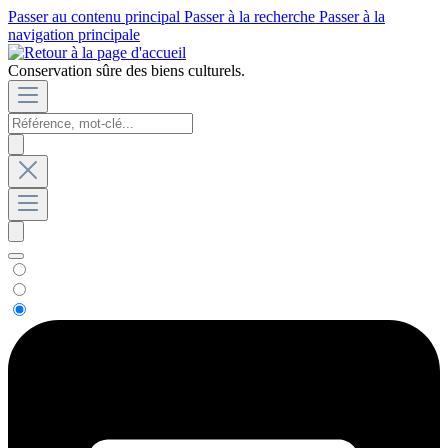
Passer au contenu principal
Passer à la recherche
Passer à la
navigation principale
Conservation sûre des biens culturels.