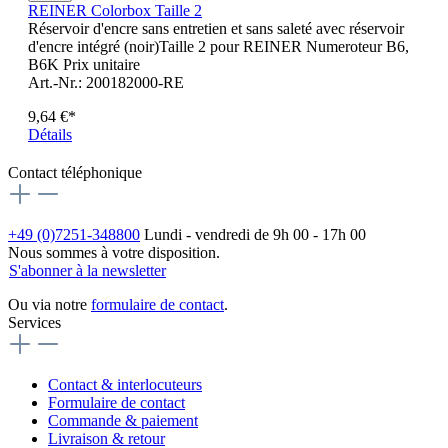
REINER Colorbox Taille 2
Réservoir d'encre sans entretien et sans saleté avec réservoir
d'encre intégré (noir)Taille 2 pour REINER Numeroteur B6,
B6K Prix unitaire
Art.-Nr.: 200182000-RE
9,64 €*
Détails
Contact téléphonique
+49 (0)7251-348800
Lundi - vendredi de 9h 00 - 17h 00
Nous sommes à votre disposition.
S'abonner à la newsletter
Ou via notre
formulaire de contact
.
Services
Contact & interlocuteurs
Formulaire de contact
Commande & paiement
Livraison & retour