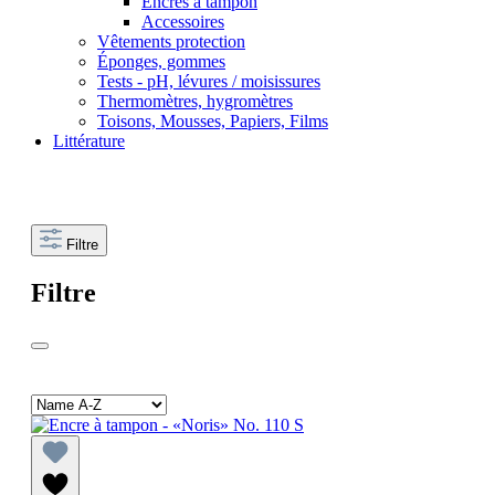
Encres à tampon
Accessoires
Vêtements protection
Éponges, gommes
Tests - pH, lévures / moisissures
Thermomètres, hygromètres
Toisons, Mousses, Papiers, Films
Littérature
Filtre
Filtre