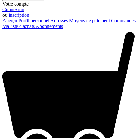
Votre compte
Connexion
ou
inscription
Aperçu
Profil personnel
Adresses
Moyens de paiement
Commandes
Ma liste d'achats
Abonnements