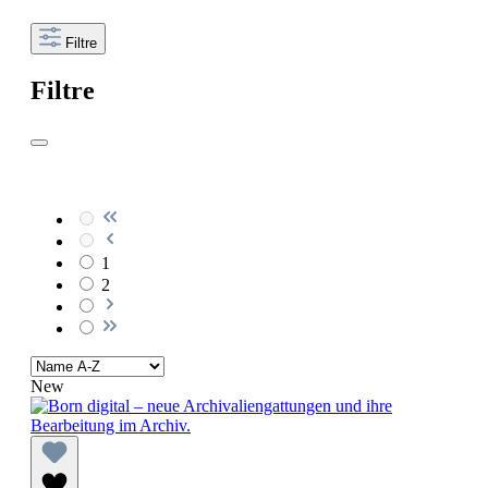
Filtre
Filtre
1
2
New