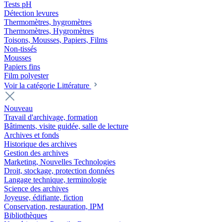
Tests pH
Détection levures
Thermomètres, hygromètres
Thermomètres, Hygromètres
Toisons, Mousses, Papiers, Films
Non-tissés
Mousses
Papiers fins
Film polyester
Voir la catégorie Littérature
Nouveau
Travail d'archivage, formation
Bâtiments, visite guidée, salle de lecture
Archives et fonds
Historique des archives
Gestion des archives
Marketing, Nouvelles Technologies
Droit, stockage, protection données
Langage technique, terminologie
Science des archives
Joyeuse, édifiante, fiction
Conservation, restauration, IPM
Bibliothèques