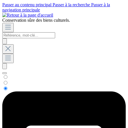
Passer au contenu principal
Passer à la recherche
Passer à la
navigation principale
Conservation sûre des biens culturels.