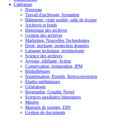
Littérature
Nouveau
Travail d'archivage, formation
Bâtiments, visite guidée, salle de lecture
Archives et fonds
Historique des archives
Gestion des archives
Marketing, Nouvelles Technologies
Droit, stockage, protection données
Langage technique, terminologie
Science des archives
Joyeuse, édifiante, fiction
Conservation, restauration, IPM
Bibliothèques
Numérisation, Portails, Retroconversion
Études médiatiques
Généalogie
Biographie, Graphic Novel
Sciences auxiliaires historiques
Musées
Manuels de normes, DIN
Gestion de documents