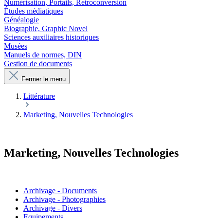
Numérisation, Portails, Retroconversion
Études médiatiques
Généalogie
Biographie, Graphic Novel
Sciences auxiliaires historiques
Musées
Manuels de normes, DIN
Gestion de documents
Fermer le menu
Littérature
Marketing, Nouvelles Technologies
Marketing, Nouvelles Technologies
Archivage - Documents
Archivage - Photographies
Archivage - Divers
Equipements