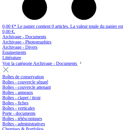
0,00 €*
Le panier contient 0 articles. La valeur totale du panier est
0,00 €.
Archivage - Documents
Archivage - Photographies
Archivage - Divers
Equipements
Littérature
Voir la catégorie Archivage - Documents
Boîtes de conservation
Boîtes - couvercle séparé
Boîtes - couvercle attenant
Boîtes - anneaux
Boîtes - clapet / tiroir
Boîtes - fiches
Boîtes - verticales
Porte - documents
Boîtes - téléscopiques
Boîtes - administratives
Chemises & Portfolios