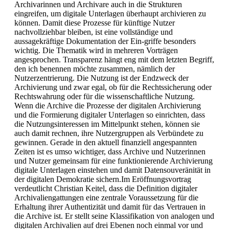
Archivarinnen und Archivare auch in die Strukturen
eingreifen, um digitale Unterlagen überhaupt archivieren zu
können. Damit diese Prozesse für künftige Nutzer
nachvollziehbar bleiben, ist eine vollständige und
aussagekräftige Dokumentation der Ein-griffe besonders
wichtig. Die Thematik wird in mehreren Vorträgen
angesprochen. Transparenz hängt eng mit dem letzten Begriff,
den ich benennen möchte zusammen, nämlich der
Nutzerzentrierung. Die Nutzung ist der Endzweck der
Archivierung und zwar egal, ob für die Rechtssicherung oder
Rechtswahrung oder für die wissenschaftliche Nutzung.
Wenn die Archive die Prozesse der digitalen Archivierung
und die Formierung digitaler Unterlagen so einrichten, dass
die Nutzungsinteressen im Mittelpunkt stehen, können sie
auch damit rechnen, ihre Nutzergruppen als Verbündete zu
gewinnen. Gerade in den aktuell finanziell angespannten
Zeiten ist es umso wichtiger, dass Archive und Nutzerinnen
und Nutzer gemeinsam für eine funktionierende Archivierung
digitale Unterlagen einstehen und damit Datensouveränität in
der digitalen Demokratie sichern.Im Eröffnungsvortrag
verdeutlicht Christian Keitel, dass die Definition digitaler
Archivaliengattungen eine zentrale Voraussetzung für die
Erhaltung ihrer Authentizität und damit für das Vertrauen in
die Archive ist. Er stellt seine Klassifikation von analogen und
digitalen Archivalien auf drei Ebenen noch einmal vor und