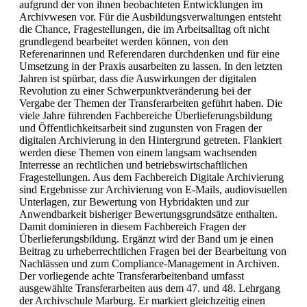
aufgrund der von ihnen beobachteten Entwicklungen im
Archivwesen vor. Für die Ausbildungsverwaltungen entsteht
die Chance, Fragestellungen, die im Arbeitsalltag oft nicht
grundlegend bearbeitet werden können, von den
Referenarinnen und Referendaren durchdenken und für eine
Umsetzung in der Praxis ausarbeiten zu lassen. In den letzten
Jahren ist spürbar, dass die Auswirkungen der digitalen
Revolution zu einer Schwerpunktveränderung bei der
Vergabe der Themen der Transferarbeiten geführt haben. Die
viele Jahre führenden Fachbereiche Überlieferungsbildung
und Öffentlichkeitsarbeit sind zugunsten von Fragen der
digitalen Archivierung in den Hintergrund getreten. Flankiert
werden diese Themen von einem langsam wachsenden
Interresse an rechtlichen und betriebswirtschaftlichen
Fragestellungen. Aus dem Fachbereich Digitale Archivierung
sind Ergebnisse zur Archivierung von E-Mails, audiovisuellen
Unterlagen, zur Bewertung von Hybridakten und zur
Anwendbarkeit bisheriger Bewertungsgrundsätze enthalten.
Damit dominieren in diesem Fachbereich Fragen der
Überlieferungsbildung. Ergänzt wird der Band um je einen
Beitrag zu urheberrechtlichen Fragen bei der Bearbeitung von
Nachlässen und zum Compliance-Management in Archiven.
Der vorliegende achte Transferarbeitenband umfasst
ausgewählte Transferarbeiten aus dem 47. und 48. Lehrgang
der Archivschule Marburg. Er markiert gleichzeitig einen