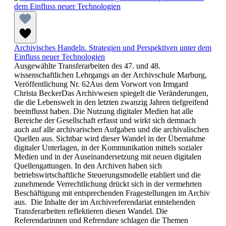
Archivisches Handeln. Strategien und Perspektiven unter dem
Einfluss neuer Technologien
Ausgewählte Transferarbeiten des 47. und 48.
wissenschaftlichen Lehrgangs an der Archivschule Marburg,
Veröffentlichung Nr. 62Aus dem Vorwort von Irmgard
Christa BeckerDas Archivwesen spiegelt die Veränderungen,
die die Lebenswelt in den letzten zwanzig Jahren tiefgreifend
beeinflusst haben. Die Nutzung digitaler Medien hat alle
Bereiche der Gesellschaft erfasst und wirkt sich demnach
auch auf alle archivarischen Aufgaben und die archivalischen
Quellen aus. Sichtbar wird dieser Wandel in der Übernahme
digitaler Unterlagen, in der Kommunikation mittels sozialer
Medien und in der Auseinandersetzung mit neuen digitalen
Quellengattungen. In den Archiven haben sich
betriebswirtschaftliche Steuerungsmodelle etabliert und die
zunehmende Verrechtlichung drückt sich in der vermehrten
Beschäftigung mit entsprechenden Fragestellungen im Archiv
aus. Die Inhalte der im Archivreferendariat entstehenden
Transferarbeiten reflektieren diesen Wandel. Die
Referendarinnen und Refrendare schlagen die Themen