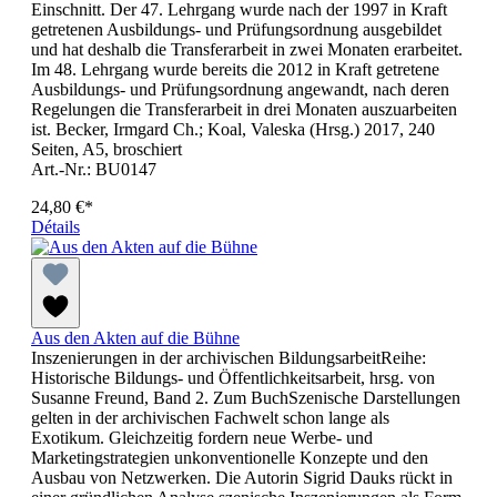
Einschnitt. Der 47. Lehrgang wurde nach der 1997 in Kraft
getretenen Ausbildungs- und Prüfungsordnung ausgebildet
und hat deshalb die Transferarbeit in zwei Monaten erarbeitet.
Im 48. Lehrgang wurde bereits die 2012 in Kraft getretene
Ausbildungs- und Prüfungsordnung angewandt, nach deren
Regelungen die Transferarbeit in drei Monaten auszuarbeiten
ist. Becker, Irmgard Ch.; Koal, Valeska (Hrsg.) 2017, 240
Seiten, A5, broschiert
Art.-Nr.: BU0147
24,80 €*
Détails
Aus den Akten auf die Bühne
Inszenierungen in der archivischen BildungsarbeitReihe:
Historische Bildungs- und Öffentlichkeitsarbeit, hrsg. von
Susanne Freund, Band 2. Zum BuchSzenische Darstellungen
gelten in der archivischen Fachwelt schon lange als
Exotikum. Gleichzeitig fordern neue Werbe- und
Marketingstrategien unkonventionelle Konzepte und den
Ausbau von Netzwerken. Die Autorin Sigrid Dauks rückt in