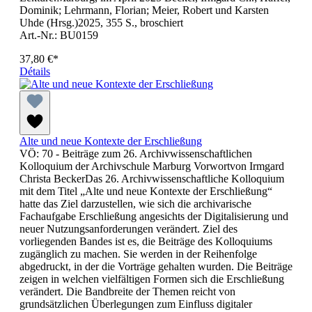
Dominik; Lehrmann, Florian; Meier, Robert und Karsten
Uhde (Hrsg.)2025, 355 S., broschiert
Art.-Nr.: BU0159
37,80 €*
Détails
Alte und neue Kontexte der Erschließung
VÖ: 70 - Beiträge zum 26. Archivwissenschaftlichen
Kolloquium der Archivschule Marburg Vorwortvon Irmgard
Christa BeckerDas 26. Archivwissenschaftliche Kolloquium
mit dem Titel „Alte und neue Kontexte der Erschließung“
hatte das Ziel darzustellen, wie sich die archivarische
Fachaufgabe Erschließung angesichts der Digitalisierung und
neuer Nutzungsanforderungen verändert. Ziel des
vorliegenden Bandes ist es, die Beiträge des Kolloquiums
zugänglich zu machen. Sie werden in der Reihenfolge
abgedruckt, in der die Vorträge gehalten wurden. Die Beiträge
zeigen in welchen vielfältigen Formen sich die Erschließung
verändert. Die Bandbreite der Themen reicht von
grundsätzlichen Überlegungen zum Einfluss digitaler