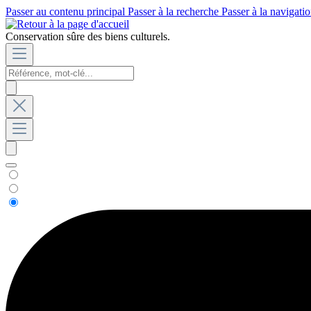
Passer au contenu principal
Passer à la recherche
Passer à la navigatio
Conservation sûre des biens culturels.