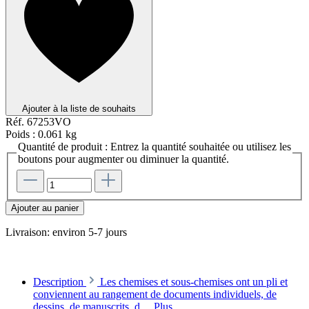
Ajouter à la liste de souhaits
Réf.
67253VO
Poids :
0.061 kg
Quantité de produit : Entrez la quantité souhaitée ou utilisez les
boutons pour augmenter ou diminuer la quantité.
Ajouter au panier
Livraison: environ 5-7 jours
Description
Les chemises et sous-chemises ont un pli et
conviennent au rangement de documents individuels, de
dessins, de manuscrits, d…
Plus