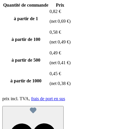
Quantité de commande
Prix
0,82 €
à partir de 1
(net 0,69 €)
0,58 €
à partir de
100
(net 0,49 €)
0,49 €
à partir de
500
(net 0,41 €)
0,45 €
à partir de
1000
(net 0,38 €)
prix incl. TVA,
frais de port en sus