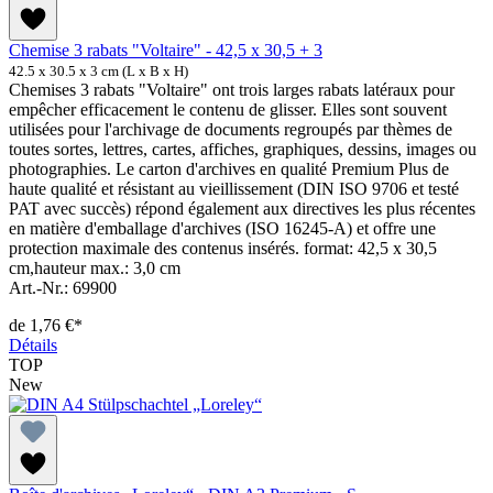
Chemise 3 rabats "Voltaire" - 42,5 x 30,5 + 3
42.5 x 30.5 x 3 cm (L x B x H)
Chemises 3 rabats "Voltaire" ont trois larges rabats latéraux pour
empêcher efficacement le contenu de glisser. Elles sont souvent
utilisées pour l'archivage de documents regroupés par thèmes de
toutes sortes, lettres, cartes, affiches, graphiques, dessins, images ou
photographies. Le carton d'archives en qualité Premium Plus de
haute qualité et résistant au vieillissement (DIN ISO 9706 et testé
PAT avec succès) répond également aux directives les plus récentes
en matière d'emballage d'archives (ISO 16245-A) et offre une
protection maximale des contenus insérés. format: 42,5 x 30,5
cm,hauteur max.: 3,0 cm
Art.-Nr.: 69900
de
1,76 €*
Détails
TOP
New