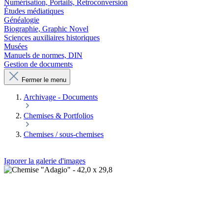
Numérisation, Portails, Retroconversion
Études médiatiques
Généalogie
Biographie, Graphic Novel
Sciences auxiliaires historiques
Musées
Manuels de normes, DIN
Gestion de documents
Fermer le menu
Archivage - Documents
Chemises & Portfolios
Chemises / sous-chemises
Ignorer la galerie d'images