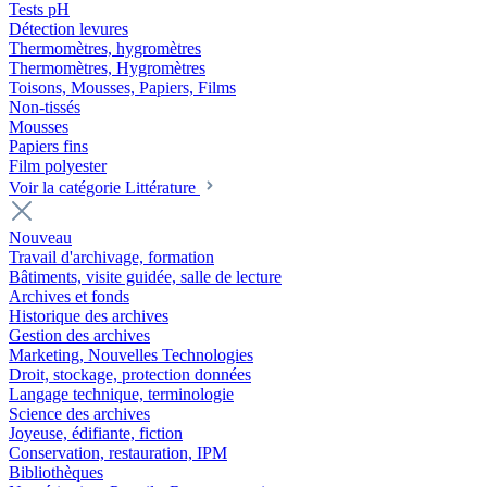
Tests pH
Détection levures
Thermomètres, hygromètres
Thermomètres, Hygromètres
Toisons, Mousses, Papiers, Films
Non-tissés
Mousses
Papiers fins
Film polyester
Voir la catégorie Littérature
Nouveau
Travail d'archivage, formation
Bâtiments, visite guidée, salle de lecture
Archives et fonds
Historique des archives
Gestion des archives
Marketing, Nouvelles Technologies
Droit, stockage, protection données
Langage technique, terminologie
Science des archives
Joyeuse, édifiante, fiction
Conservation, restauration, IPM
Bibliothèques