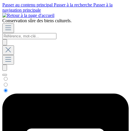
Passer au contenu principal
Passer à la recherche
Passer à la
navigation principale
Conservation sûre des biens culturels.