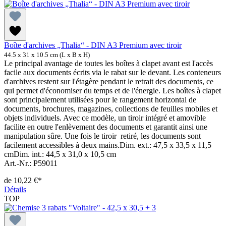
Boîte d'archives „Thalia“ - DIN A3 Premium avec tiroir
44.5 x 31 x 10.5 cm (L x B x H)
Le principal avantage de toutes les boîtes à clapet avant est l'accès
facile aux documents écrits via le rabat sur le devant. Les conteneurs
d'archives restent sur l'étagère pendant le retrait des documents, ce
qui permet d'économiser du temps et de l'énergie. Les boîtes à clapet
sont principalement utilisées pour le rangement horizontal de
documents, brochures, magazines, collections de feuilles mobiles et
objets individuels. Avec ce modèle, un tiroir intégré et amovible
facilite en outre l'enlèvement des documents et garantit ainsi une
manipulation sûre. Une fois le tiroir retiré, les documents sont
facilement accessibles à deux mains.Dim. ext.: 47,5 x 33,5 x 11,5
cmDim. int.: 44,5 x 31,0 x 10,5 cm
Art.-Nr.: P59011
de
10,22 €*
Détails
TOP