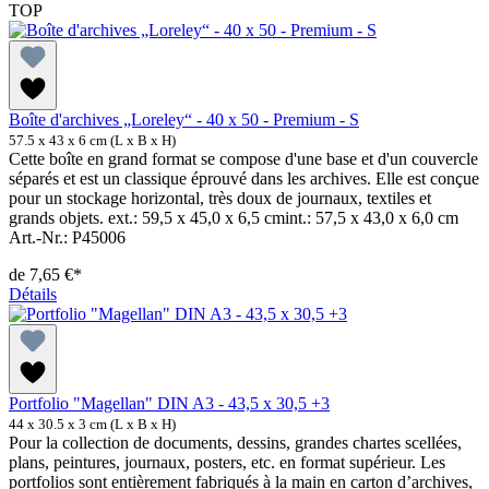
TOP
Boîte d'archives „Loreley“ - 40 x 50 - Premium - S
57.5 x 43 x 6 cm (L x B x H)
Cette boîte en grand format se compose d'une base et d'un couvercle
séparés et est un classique éprouvé dans les archives. Elle est conçue
pour un stockage horizontal, très doux de journaux, textiles et
grands objets. ext.: 59,5 x 45,0 x 6,5 cmint.: 57,5 x 43,0 x 6,0 cm
Art.-Nr.: P45006
de
7,65 €*
Détails
Portfolio "Magellan" DIN A3 - 43,5 x 30,5 +3
44 x 30.5 x 3 cm (L x B x H)
Pour la collection de documents, dessins, grandes chartes scellées,
plans, peintures, journaux, posters, etc. en format supérieur. Les
portfolios sont entièrement fabriqués à la main en carton d’archives,