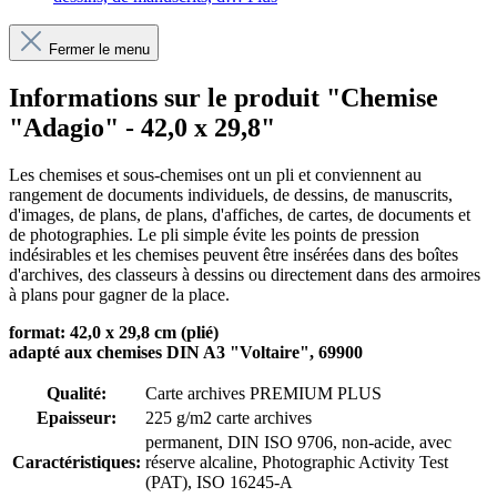
Fermer le menu
Informations sur le produit "Chemise
"Adagio" - 42,0 x 29,8"
Les chemises et sous-chemises ont un pli et conviennent au
rangement de documents individuels, de dessins, de manuscrits,
d'images, de plans, de plans, d'affiches, de cartes, de documents et
de photographies. Le pli simple évite les points de pression
indésirables et les chemises peuvent être insérées dans des boîtes
d'archives, des classeurs à dessins ou directement dans des armoires
à plans pour gagner de la place.
format: 42,0 x 29,8 cm (plié)
adapté aux chemises DIN A3 "Voltaire", 69900
Qualité:
Carte archives PREMIUM PLUS
Epaisseur:
225 g/m2 carte archives
permanent
, DIN ISO 9706
, non-acide, avec
Caractéristiques:
réserve alcaline
, Photographic Activity Test
(PAT)
, ISO 16245-A