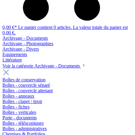
0,00 €*
Le panier contient 0 articles. La valeur totale du panier est
0,00 €.
Archivage - Documents
Archivage - Photographies
Archivage - Divers
Equipements
Littérature
Voir la catégorie Archivage - Documents
Boîtes de conservation
Boîtes - couvercle séparé
Boîtes - couvercle attenant
Boîtes - anneaux
Boîtes - clapet / tiroir
Boîtes - fiches
Boîtes - verticales
Porte - documents
Boîtes - téléscopiques
Boîtes - administratives
Chemises & Portfolios