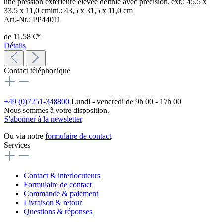
une pression extérieure élevée définie avec précision. ext.: 45,5 x
33,5 x 11,0 cmint.: 43,5 x 31,5 x 11,0 cm
Art.-Nr.: PP44011
de
11,58 €*
Détails
Contact téléphonique
+49 (0)7251-348800
Lundi - vendredi de 9h 00 - 17h 00
Nous sommes à votre disposition.
S'abonner à la newsletter
Ou via notre
formulaire de contact
.
Services
Contact & interlocuteurs
Formulaire de contact
Commande & paiement
Livraison & retour
Questions & réponses