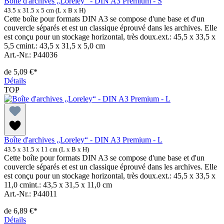
Boîte d'archives „Loreley“ - DIN A3 Premium - S
43.5 x 31.5 x 5 cm (L x B x H)
Cette boîte pour formats DIN A3 se compose d'une base et d'un
couvercle séparés et est un classique éprouvé dans les archives. Elle
est conçu pour un stockage horizontal, très doux.ext.: 45,5 x 33,5 x
5,5 cmint.: 43,5 x 31,5 x 5,0 cm
Art.-Nr.: P44036
de
5,09 €*
Détails
TOP
Boîte d'archives „Loreley“ - DIN A3 Premium - L
43.5 x 31.5 x 11 cm (L x B x H)
Cette boîte pour formats DIN A3 se compose d'une base et d'un
couvercle séparés et est un classique éprouvé dans les archives. Elle
est conçu pour un stockage horizontal, très doux.ext.: 45,5 x 33,5 x
11,0 cmint.: 43,5 x 31,5 x 11,0 cm
Art.-Nr.: P44011
de
6,89 €*
Détails