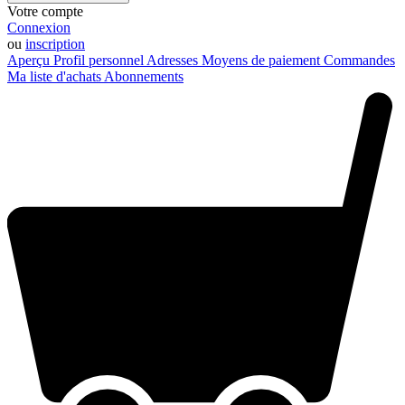
Votre compte
Connexion
ou
inscription
Aperçu
Profil personnel
Adresses
Moyens de paiement
Commandes
Ma liste d'achats
Abonnements