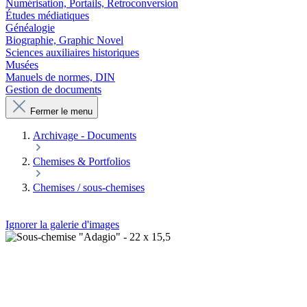
Numérisation, Portails, Retroconversion
Études médiatiques
Généalogie
Biographie, Graphic Novel
Sciences auxiliaires historiques
Musées
Manuels de normes, DIN
Gestion de documents
Fermer le menu
Archivage - Documents
Chemises & Portfolios
Chemises / sous-chemises
Ignorer la galerie d'images