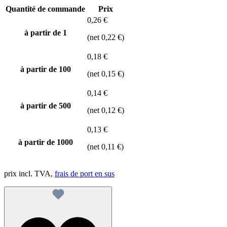
Quantité de commande
Prix
0,26 €
à partir de 1
(net 0,22 €)
0,18 €
à partir de
100
(net 0,15 €)
0,14 €
à partir de
500
(net 0,12 €)
0,13 €
à partir de
1000
(net 0,11 €)
prix incl. TVA,
frais de port en sus