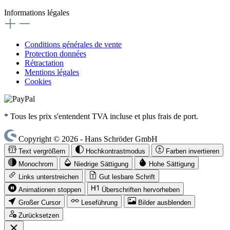
Informations légales
Conditions générales de vente
Protection données
Rétractation
Mentions légales
Cookies
* Tous les prix s'entendent TVA incluse et plus frais de port.
Copyright © 2026 - Hans Schröder GmbH
Text vergrößern
Hochkontrastmodus
Farben invertieren
Monochrom
Niedrige Sättigung
Hohe Sättigung
Links unterstreichen
Gut lesbare Schrift
Animationen stoppen
Überschriften hervorheben
Großer Cursor
Leseführung
Bilder ausblenden
Zurücksetzen