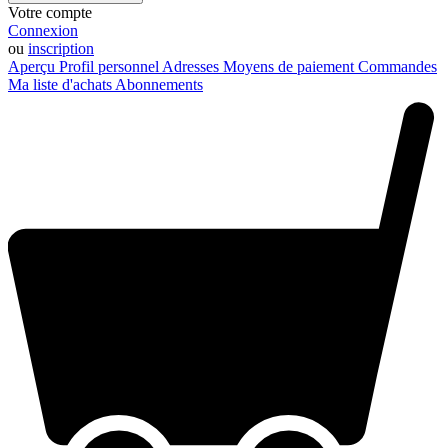
Votre compte
Connexion
ou
inscription
Aperçu
Profil personnel
Adresses
Moyens de paiement
Commandes
Ma liste d'achats
Abonnements