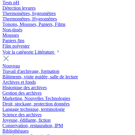
Tests pH
Détection levures
Thermomètres, hygromètres
Thermomètres, Hygromètres
Toisons, Mousses, Papiers, Films
Non-tissés
Mousses
Papiers fins
Film polyester
Voir la catégorie Littérature
Nouveau
Travail d'archivage, formation
Bâtiments, visite guidée, salle de lecture
Archives et fonds
Historique des archives
Gestion des archives
Marketing, Nouvelles Technologies
Droit, stockage, protection données
Langage technique, terminologie
Science des archives
Joyeuse, édifiante, fiction
Conservation, restauration, IPM
Bibliothèques