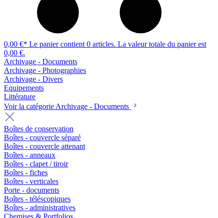
0,00 €*
Le panier contient 0 articles. La valeur totale du panier est
0,00 €.
Archivage - Documents
Archivage - Photographies
Archivage - Divers
Equipements
Littérature
Voir la catégorie Archivage - Documents
Boîtes de conservation
Boîtes - couvercle séparé
Boîtes - couvercle attenant
Boîtes - anneaux
Boîtes - clapet / tiroir
Boîtes - fiches
Boîtes - verticales
Porte - documents
Boîtes - téléscopiques
Boîtes - administratives
Chemises & Portfolios