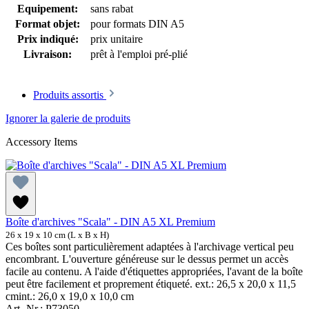
Equipement:
sans rabat
Format objet:
pour formats DIN A5
Prix indiqué:
prix unitaire
Livraison:
prêt à l'emploi pré-plié
Produits assortis
Ignorer la galerie de produits
Accessory Items
Boîte d'archives "Scala" - DIN A5 XL Premium
26 x 19 x 10 cm (L x B x H)
Ces boîtes sont particulièrement adaptées à l'archivage vertical peu
encombrant. L'ouverture généreuse sur le dessus permet un accès
facile au contenu. A l'aide d'étiquettes appropriées, l'avant de la boîte
peut être facilement et proprement étiqueté. ext.: 26,5 x 20,0 x 11,5
cmint.: 26,0 x 19,0 x 10,0 cm
Art.-Nr.: P73050