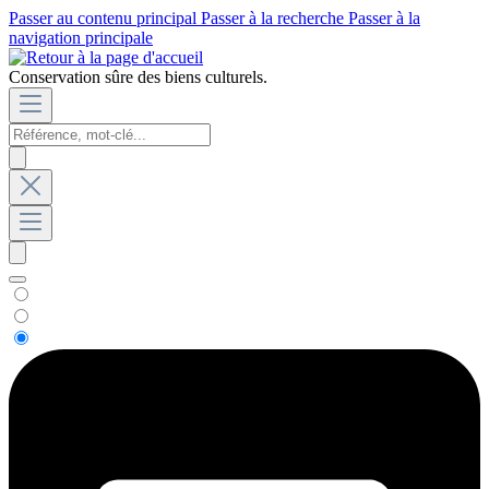
Passer au contenu principal
Passer à la recherche
Passer à la
navigation principale
Conservation sûre des biens culturels.