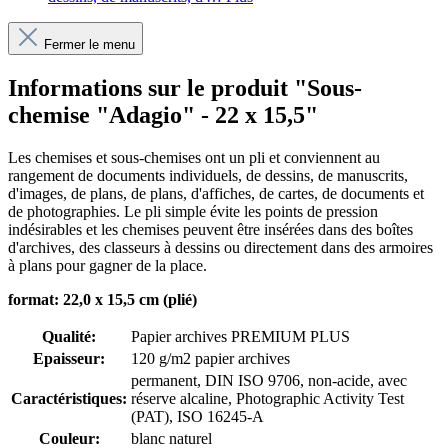
Fermer le menu
Informations sur le produit "Sous-
chemise "Adagio" - 22 x 15,5"
Les chemises et sous-chemises ont un pli et conviennent au
rangement de documents individuels, de dessins, de manuscrits,
d'images, de plans, de plans, d'affiches, de cartes, de documents et
de photographies. Le pli simple évite les points de pression
indésirables et les chemises peuvent être insérées dans des boîtes
d'archives, des classeurs à dessins ou directement dans des armoires
à plans pour gagner de la place.
format: 22,0 x 15,5 cm (plié)
Qualité:
Papier archives PREMIUM PLUS
Epaisseur:
120 g/m2 papier archives
permanent
, DIN ISO 9706
, non-acide, avec
Caractéristiques:
réserve alcaline
, Photographic Activity Test
(PAT)
, ISO 16245-A
Couleur:
blanc naturel