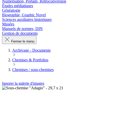
Numérisation, Portails, Retroconversion
Études médiatiques
Généalogie
Biographie, Graphic Novel
Sciences auxiliaires historiques
Musées
Manuels de normes, DIN
Gestion de documents
Fermer le menu
Archivage - Documents
Chemises & Portfolios
Chemises / sous-chemises
Ignorer la galerie d'images