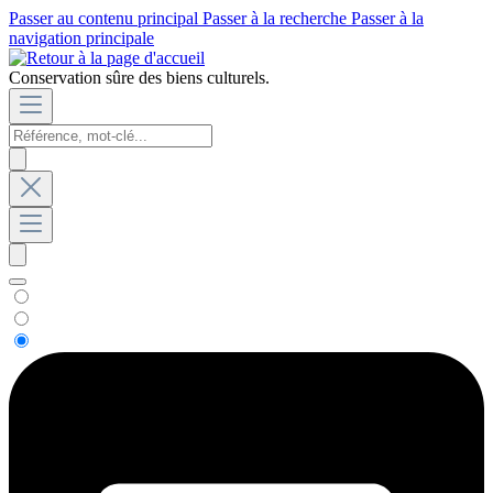
Passer au contenu principal
Passer à la recherche
Passer à la
navigation principale
Conservation sûre des biens culturels.