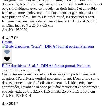
documents, brochures, magazines, collections de feuilles mobiles et
objets individuels. Avec ce modèle, un tiroir intégré et amovible
facilite en outre l'enlèvement des documents et garantit ainsi une
manipulation sûre. Une fois le tiroir retiré, les documents sont
facilement accessibles à deux mains.Dim. ext.: 32,0 x 26,5 x 7,5
cmDim. int.: 30,7 x 25,0 x 6,5 cm
Art.-Nr.: P50070
de
4,17 €*
Détails
Boîte d'archives "Scala" - DIN A4 format portrait Premium
25 x 10 x 31.5 cm (L x B x H)
Ces boîtes en format portait à la française sont particulièrement
adaptées à l'archivage vertical peu encombrant. L'ouverture sur le
dessus permet un accès facile au contenu. A l'aide d'étiquettes
appropriées, l'avant de la boîte peut être facilement et proprement
étiqueté. ext.: 26,0 x 32,5 x 11,5 cmint.: 25,0 x 31,5 x 10,0 cm
Art.-Nr.: P73100-H
de
3,89 €*