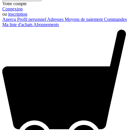
Votre compte
Connexion
ou
inscription
Aperçu
Profil personnel
Adresses
Moyens de paiement
Commandes
Ma liste d'achats
Abonnements