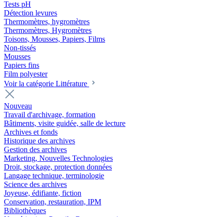
Tests pH
Détection levures
Thermomètres, hygromètres
Thermomètres, Hygromètres
Toisons, Mousses, Papiers, Films
Non-tissés
Mousses
Papiers fins
Film polyester
Voir la catégorie Littérature
Nouveau
Travail d'archivage, formation
Bâtiments, visite guidée, salle de lecture
Archives et fonds
Historique des archives
Gestion des archives
Marketing, Nouvelles Technologies
Droit, stockage, protection données
Langage technique, terminologie
Science des archives
Joyeuse, édifiante, fiction
Conservation, restauration, IPM
Bibliothèques