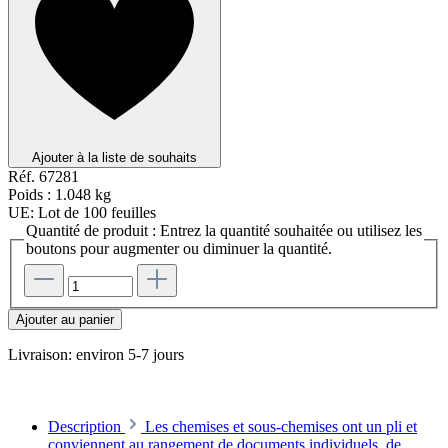
Ajouter à la liste de souhaits
Réf.
67281
Poids :
1.048 kg
UE:
Lot de 100 feuilles
Quantité de produit : Entrez la quantité souhaitée ou utilisez les
boutons pour augmenter ou diminuer la quantité.
Ajouter au panier
Livraison: environ 5-7 jours
Description
Les chemises et sous-chemises ont un pli et
conviennent au rangement de documents individuels, de