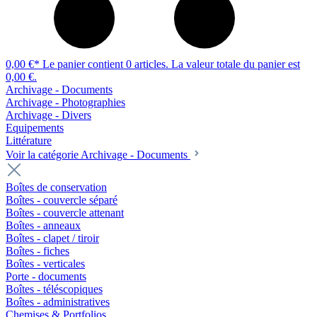
0,00 €*
Le panier contient 0 articles. La valeur totale du panier est
0,00 €.
Archivage - Documents
Archivage - Photographies
Archivage - Divers
Equipements
Littérature
Voir la catégorie Archivage - Documents
Boîtes de conservation
Boîtes - couvercle séparé
Boîtes - couvercle attenant
Boîtes - anneaux
Boîtes - clapet / tiroir
Boîtes - fiches
Boîtes - verticales
Porte - documents
Boîtes - téléscopiques
Boîtes - administratives
Chemises & Portfolios