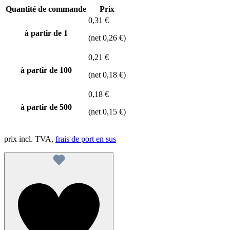
Quantité de commande
Prix
0,31 €
à partir de 1
(net 0,26 €)
0,21 €
à partir de
100
(net 0,18 €)
0,18 €
à partir de
500
(net 0,15 €)
prix incl. TVA,
frais de port en sus