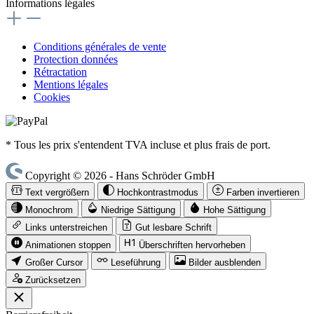
Informations légales
Conditions générales de vente
Protection données
Rétractation
Mentions légales
Cookies
* Tous les prix s'entendent TVA incluse et plus frais de port.
Copyright © 2026 - Hans Schröder GmbH
Text vergrößern
Hochkontrastmodus
Farben invertieren
Monochrom
Niedrige Sättigung
Hohe Sättigung
Links unterstreichen
Gut lesbare Schrift
Animationen stoppen
Überschriften hervorheben
Großer Cursor
Leseführung
Bilder ausblenden
Zurücksetzen