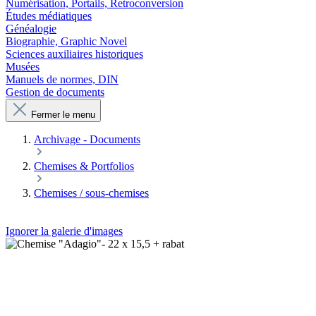
Numérisation, Portails, Retroconversion
Études médiatiques
Généalogie
Biographie, Graphic Novel
Sciences auxiliaires historiques
Musées
Manuels de normes, DIN
Gestion de documents
Fermer le menu
Archivage - Documents
Chemises & Portfolios
Chemises / sous-chemises
Ignorer la galerie d'images