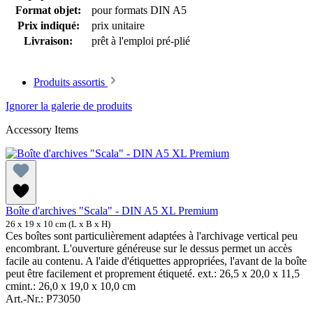
Format objet:
pour formats DIN A5
Prix indiqué:
prix unitaire
Livraison:
prêt à l'emploi pré-plié
Produits assortis
Ignorer la galerie de produits
Accessory Items
Boîte d'archives "Scala" - DIN A5 XL Premium
26 x 19 x 10 cm (L x B x H)
Ces boîtes sont particulièrement adaptées à l'archivage vertical peu
encombrant. L'ouverture généreuse sur le dessus permet un accès
facile au contenu. A l'aide d'étiquettes appropriées, l'avant de la boîte
peut être facilement et proprement étiqueté. ext.: 26,5 x 20,0 x 11,5
cmint.: 26,0 x 19,0 x 10,0 cm
Art.-Nr.: P73050