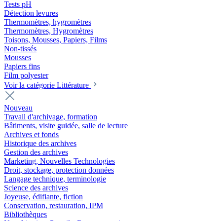
Tests pH
Détection levures
Thermomètres, hygromètres
Thermomètres, Hygromètres
Toisons, Mousses, Papiers, Films
Non-tissés
Mousses
Papiers fins
Film polyester
Voir la catégorie Littérature
Nouveau
Travail d'archivage, formation
Bâtiments, visite guidée, salle de lecture
Archives et fonds
Historique des archives
Gestion des archives
Marketing, Nouvelles Technologies
Droit, stockage, protection données
Langage technique, terminologie
Science des archives
Joyeuse, édifiante, fiction
Conservation, restauration, IPM
Bibliothèques