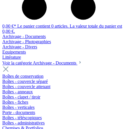
0,00 €*
Le panier contient 0 articles. La valeur totale du panier est
0,00 €.
Archivage - Documents
Archivage - Photographies
Archivage - Divers
Equipements
Littérature
Voir la catégorie Archivage - Documents
Boîtes de conservation
Boîtes - couvercle séparé
Boîtes - couvercle attenant
Boîtes - anneaux
Boîtes - clapet / tiroir
Boîtes - fiches
Boîtes - verticales
Porte - documents
Boîtes - téléscopiques
Boîtes - administratives
Chemises & Portfolios