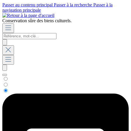
Passer au contenu principal
Passer à la recherche
Passer à la
navigation principale
Conservation sûre des biens culturels.