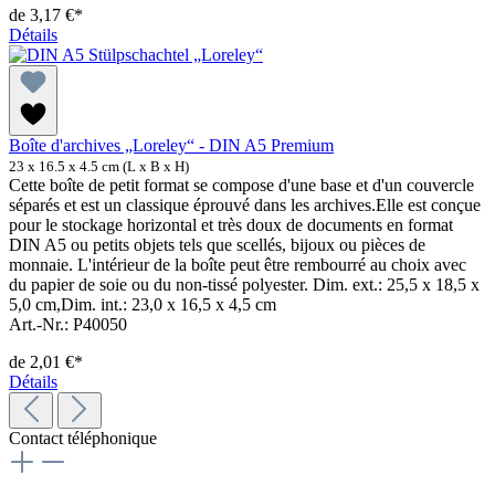
de
3,17 €*
Détails
Boîte d'archives „Loreley“ - DIN A5 Premium
23 x 16.5 x 4.5 cm (L x B x H)
Cette boîte de petit format se compose d'une base et d'un couvercle
séparés et est un classique éprouvé dans les archives.Elle est conçue
pour le stockage horizontal et très doux de documents en format
DIN A5 ou petits objets tels que scellés, bijoux ou pièces de
monnaie. L'intérieur de la boîte peut être rembourré au choix avec
du papier de soie ou du non-tissé polyester. Dim. ext.: 25,5 x 18,5 x
5,0 cm,Dim. int.: 23,0 x 16,5 x 4,5 cm
Art.-Nr.: P40050
de
2,01 €*
Détails
Contact téléphonique