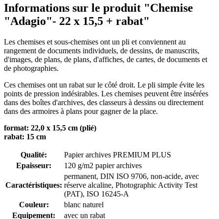
Informations sur le produit "Chemise
"Adagio"- 22 x 15,5 + rabat"
Les chemises et sous-chemises ont un pli et conviennent au
rangement de documents individuels, de dessins, de manuscrits,
d'images, de plans, de plans, d'affiches, de cartes, de documents et
de photographies.
Ces chemises ont un rabat sur le côté droit. Le pli simple évite les
points de pression indésirables. Les chemises peuvent être insérées
dans des boîtes d'archives, des classeurs à dessins ou directement
dans des armoires à plans pour gagner de la place.
format: 22,0 x 15,5 cm (plié)
rabat: 15 cm
Qualité:
Papier archives PREMIUM PLUS
Epaisseur:
120 g/m2 papier archives
permanent
, DIN ISO 9706
, non-acide, avec
Caractéristiques:
réserve alcaline
, Photographic Activity Test
(PAT)
, ISO 16245-A
Couleur:
blanc naturel
Equipement:
avec un rabat