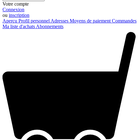
Votre compte
Connexion
ou
inscription
Aperçu
Profil personnel
Adresses
Moyens de paiement
Commandes
Ma liste d'achats
Abonnements