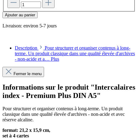
Ajouter au panier
Livraison: environ 5-7 jours
Description
Pour structurer et organiser contenus à long-
terme. Un produit classique dans une qualité élevée d'archives
- non-acide et a…
Plus
Fermer le menu
Informations sur le produit "Intercalaires
index - Premium Plus DIN A5"
Pour structurer et organiser contenus à long-terme. Un produit
classique dans une qualité élevée d'archives - non-acide et avec
réserve alcaline.
format: 21,2 x 15,9 cm,
set à 4 cartes