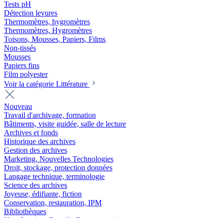
Tests pH
Détection levures
Thermomètres, hygromètres
Thermomètres, Hygromètres
Toisons, Mousses, Papiers, Films
Non-tissés
Mousses
Papiers fins
Film polyester
Voir la catégorie Littérature
Nouveau
Travail d'archivage, formation
Bâtiments, visite guidée, salle de lecture
Archives et fonds
Historique des archives
Gestion des archives
Marketing, Nouvelles Technologies
Droit, stockage, protection données
Langage technique, terminologie
Science des archives
Joyeuse, édifiante, fiction
Conservation, restauration, IPM
Bibliothèques