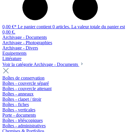
0,00 €*
Le panier contient 0 articles. La valeur totale du panier est
0,00 €.
Archivage - Documents
Archivage - Photographies
Archivage - Divers
Equipements
Littérature
Voir la catégorie Archivage - Documents
Boîtes de conservation
Boîtes - couvercle séparé
Boîtes - couvercle attenant
Boîtes - anneaux
Boîtes - clapet / tiroir
Boîtes - fiches
Boîtes - verticales
Porte - documents
Boîtes - téléscopiques
Boîtes - administratives
Chemises & Portfolios