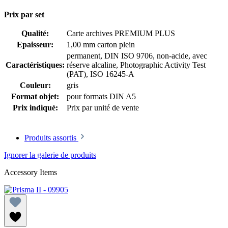
Prix par set
Qualité:
Carte archives PREMIUM PLUS
Epaisseur:
1,00 mm carton plein
permanent
, DIN ISO 9706
, non-acide, avec
Caractéristiques:
réserve alcaline
, Photographic Activity Test
(PAT)
, ISO 16245-A
Couleur:
gris
Format objet:
pour formats DIN A5
Prix indiqué:
Prix par unité de vente
Produits assortis
Ignorer la galerie de produits
Accessory Items