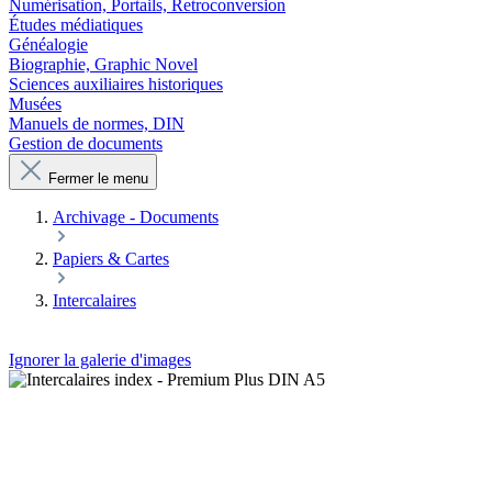
Numérisation, Portails, Retroconversion
Études médiatiques
Généalogie
Biographie, Graphic Novel
Sciences auxiliaires historiques
Musées
Manuels de normes, DIN
Gestion de documents
Fermer le menu
Archivage - Documents
Papiers & Cartes
Intercalaires
Ignorer la galerie d'images