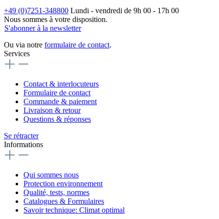
+49 (0)7251-348800
Lundi - vendredi de 9h 00 - 17h 00
Nous sommes à votre disposition.
S'abonner à la newsletter
Ou via notre
formulaire de contact
.
Services
Contact & interlocuteurs
Formulaire de contact
Commande & paiement
Livraison & retour
Questions & réponses
Se rétracter
Informations
Qui sommes nous
Protection environnement
Qualité, tests, normes
Catalogues & Formulaires
Savoir technique: Climat optimal