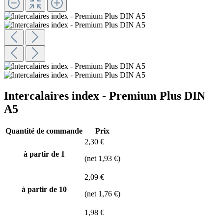
Intercalaires index - Premium Plus DIN
A5
Quantité de commande
Prix
2,30 €
à partir de 1
(net 1,93 €)
2,09 €
à partir de
10
(net 1,76 €)
1,98 €