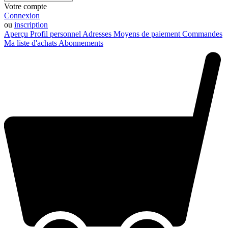
Votre compte
Connexion
ou
inscription
Aperçu
Profil personnel
Adresses
Moyens de paiement
Commandes
Ma liste d'achats
Abonnements