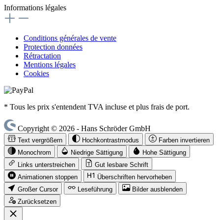
Informations légales
Conditions générales de vente
Protection données
Rétractation
Mentions légales
Cookies
* Tous les prix s'entendent TVA incluse et plus frais de port.
Copyright © 2026 - Hans Schröder GmbH
Text vergrößern
Hochkontrastmodus
Farben invertieren
Monochrom
Niedrige Sättigung
Hohe Sättigung
Links unterstreichen
Gut lesbare Schrift
Animationen stoppen
Überschriften hervorheben
Großer Cursor
Leseführung
Bilder ausblenden
Zurücksetzen