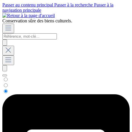
Passer au contenu principal
Passer à la recherche
Passer à la
navigation principale
Conservation sûre des biens culturels.