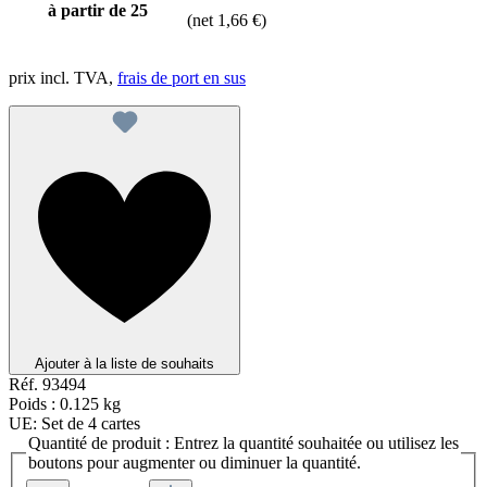
à partir de
25
(net 1,66 €)
prix incl. TVA,
frais de port en sus
Ajouter à la liste de souhaits
Réf.
93494
Poids :
0.125 kg
UE:
Set de 4 cartes
Quantité de produit : Entrez la quantité souhaitée ou utilisez les
boutons pour augmenter ou diminuer la quantité.