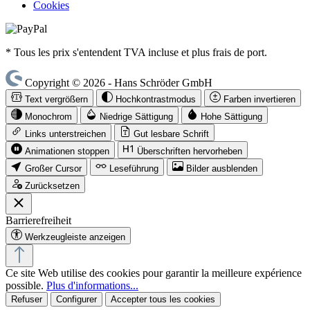
Cookies
* Tous les prix s'entendent TVA incluse et plus frais de port.
Copyright © 2026 - Hans Schröder GmbH
Text vergrößern
Hochkontrastmodus
Farben invertieren
Monochrom
Niedrige Sättigung
Hohe Sättigung
Links unterstreichen
Gut lesbare Schrift
Animationen stoppen
Überschriften hervorheben
Großer Cursor
Leseführung
Bilder ausblenden
Zurücksetzen
Barrierefreiheit
Werkzeugleiste anzeigen
Ce site Web utilise des cookies pour garantir la meilleure expérience
possible.
Plus d'informations...
Refuser
Configurer
Accepter tous les cookies