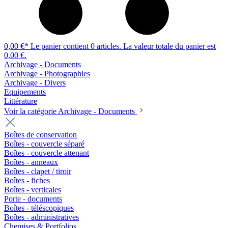
0,00 €*
Le panier contient 0 articles. La valeur totale du panier est
0,00 €.
Archivage - Documents
Archivage - Photographies
Archivage - Divers
Equipements
Littérature
Voir la catégorie Archivage - Documents
Boîtes de conservation
Boîtes - couvercle séparé
Boîtes - couvercle attenant
Boîtes - anneaux
Boîtes - clapet / tiroir
Boîtes - fiches
Boîtes - verticales
Porte - documents
Boîtes - téléscopiques
Boîtes - administratives
Chemises & Portfolios