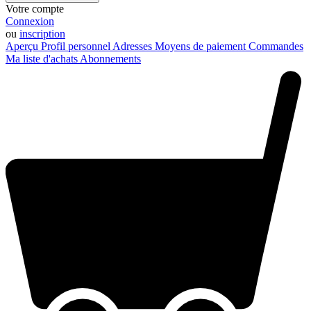
Votre compte
Connexion
ou
inscription
Aperçu
Profil personnel
Adresses
Moyens de paiement
Commandes
Ma liste d'achats
Abonnements