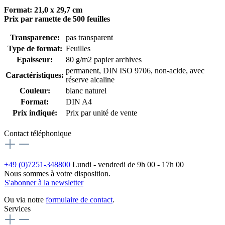
Format: 21,0 x 29,7 cm
Prix par ramette de 500 feuilles
Transparence:
pas transparent
Type de format:
Feuilles
Epaisseur:
80 g/m2 papier archives
permanent
, DIN ISO 9706
, non-acide, avec
Caractéristiques:
réserve alcaline
Couleur:
blanc naturel
Format:
DIN A4
Prix indiqué:
Prix par unité de vente
Contact téléphonique
+49 (0)7251-348800
Lundi - vendredi de 9h 00 - 17h 00
Nous sommes à votre disposition.
S'abonner à la newsletter
Ou via notre
formulaire de contact
.
Services