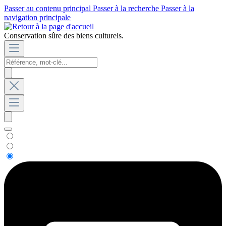
Passer au contenu principal
Passer à la recherche
Passer à la
navigation principale
Conservation sûre des biens culturels.