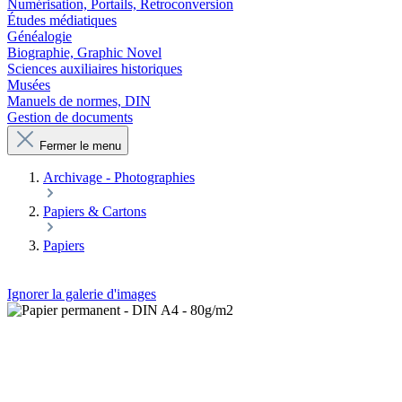
Numérisation, Portails, Retroconversion
Études médiatiques
Généalogie
Biographie, Graphic Novel
Sciences auxiliaires historiques
Musées
Manuels de normes, DIN
Gestion de documents
Fermer le menu
Archivage - Photographies
Papiers & Cartons
Papiers
Ignorer la galerie d'images