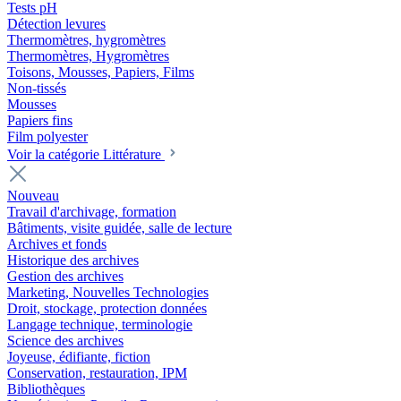
Tests pH
Détection levures
Thermomètres, hygromètres
Thermomètres, Hygromètres
Toisons, Mousses, Papiers, Films
Non-tissés
Mousses
Papiers fins
Film polyester
Voir la catégorie Littérature
Nouveau
Travail d'archivage, formation
Bâtiments, visite guidée, salle de lecture
Archives et fonds
Historique des archives
Gestion des archives
Marketing, Nouvelles Technologies
Droit, stockage, protection données
Langage technique, terminologie
Science des archives
Joyeuse, édifiante, fiction
Conservation, restauration, IPM
Bibliothèques