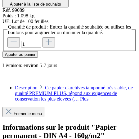
Ajouter à la liste de souhaits
Réf.
99089
Poids :
1.098 kg
UE:
Lot de 100 feuilles
Quantité de produit : Entrez la quantité souhaitée ou utilisez les
boutons pour augmenter ou diminuer la quantité.
Ajouter au panier
Livraison: environ 5-7 jours
Description
Ce papier d'archives tamponné très stable, de
qualité PREMIUM PLUS, répond aux exigences de
conservation les plus élevées (…
Plus
Fermer le menu
Informations sur le produit "Papier
permanent - DIN A4 - 160g/m2"