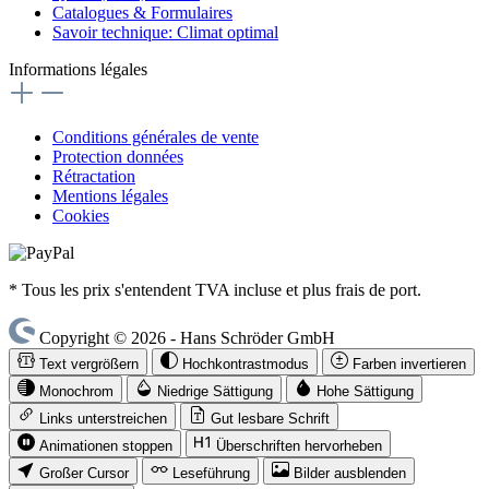
Catalogues & Formulaires
Savoir technique: Climat optimal
Informations légales
Conditions générales de vente
Protection données
Rétractation
Mentions légales
Cookies
* Tous les prix s'entendent TVA incluse et plus frais de port.
Copyright © 2026 - Hans Schröder GmbH
Text vergrößern
Hochkontrastmodus
Farben invertieren
Monochrom
Niedrige Sättigung
Hohe Sättigung
Links unterstreichen
Gut lesbare Schrift
Animationen stoppen
Überschriften hervorheben
Großer Cursor
Leseführung
Bilder ausblenden