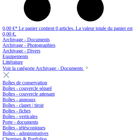
0,00 €*
Le panier contient 0 articles. La valeur totale du panier est
0,00 €.
Archivage - Documents
Archivage - Photographies
Archivage - Divers
Equipements
Littérature
Voir la catégorie Archivage - Documents
Boîtes de conservation
Boîtes - couvercle séparé
Boîtes - couvercle attenant
Boîtes - anneaux
Boîtes - clapet / tiroir
Boîtes - fiches
Boîtes - verticales
Porte - documents
Boîtes - téléscopiques
Boîtes - administratives
Chemises & Portfolios