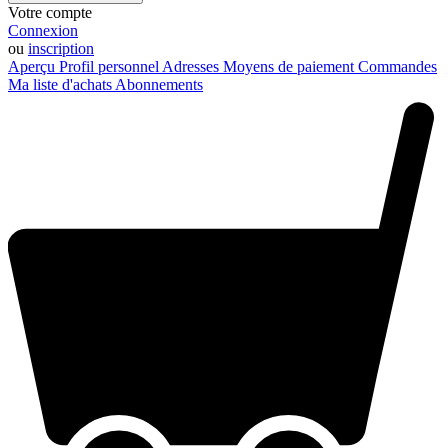
Votre compte
Connexion
ou
inscription
Aperçu
Profil personnel
Adresses
Moyens de paiement
Commandes
Ma liste d'achats
Abonnements