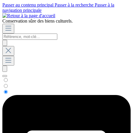
Passer au contenu principal
Passer à la recherche
Passer à la
navigation principale
Conservation sûre des biens culturels.