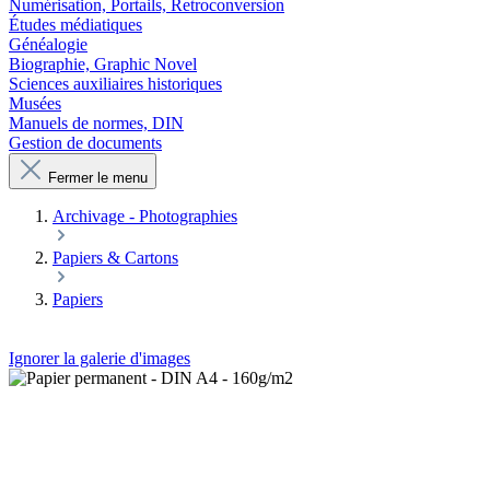
Numérisation, Portails, Retroconversion
Études médiatiques
Généalogie
Biographie, Graphic Novel
Sciences auxiliaires historiques
Musées
Manuels de normes, DIN
Gestion de documents
Fermer le menu
Archivage - Photographies
Papiers & Cartons
Papiers
Ignorer la galerie d'images