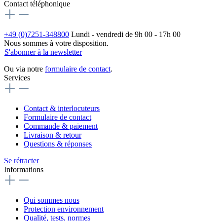
Contact téléphonique
+49 (0)7251-348800
Lundi - vendredi de 9h 00 - 17h 00
Nous sommes à votre disposition.
S'abonner à la newsletter
Ou via notre
formulaire de contact
.
Services
Contact & interlocuteurs
Formulaire de contact
Commande & paiement
Livraison & retour
Questions & réponses
Se rétracter
Informations
Qui sommes nous
Protection environnement
Qualité, tests, normes