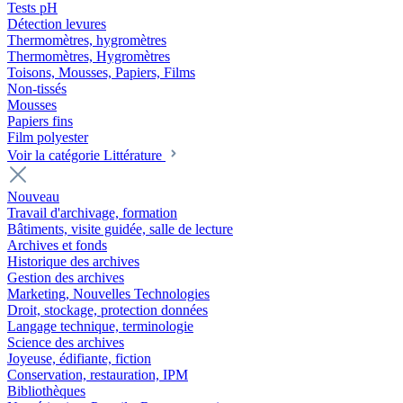
Tests pH
Détection levures
Thermomètres, hygromètres
Thermomètres, Hygromètres
Toisons, Mousses, Papiers, Films
Non-tissés
Mousses
Papiers fins
Film polyester
Voir la catégorie Littérature
Nouveau
Travail d'archivage, formation
Bâtiments, visite guidée, salle de lecture
Archives et fonds
Historique des archives
Gestion des archives
Marketing, Nouvelles Technologies
Droit, stockage, protection données
Langage technique, terminologie
Science des archives
Joyeuse, édifiante, fiction
Conservation, restauration, IPM
Bibliothèques