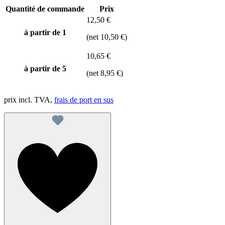
Quantité de commande
Prix
12,50 €
à partir de 1
(net 10,50 €)
10,65 €
à partir de
5
(net 8,95 €)
prix incl. TVA,
frais de port en sus