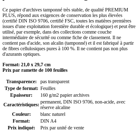
Ce papier d'archives tamponné très stable, de qualité PREMIUM
PLUS, répond aux exigences de conservation les plus élevées
(certifié DIN ISO 9706, certifié FSC, toutes les matières premières
issues d'une exploitation forestière durable et écologique) et peut être
utilisé, par exemple, dans des collections comme couche
intermédiaire de sécurité ou comme fiche de classement. Il ne
contient pas d'acide, son alcalin (tamponné) et il est fabriqué à partir
de fibres cellulosiques pures à 100 %. Il ne contient pas non plus
d'azurants optiques.
Format: 21,0 x 29,7 cm
Prix par ramette de 100 feuilles
Transparence:
pas transparent
Type de format:
Feuilles
Epaisseur:
160 g/m2 papier archives
permanent
, DIN ISO 9706
, non-acide, avec
Caractéristiques:
réserve alcaline
Couleur:
blanc naturel
Format:
DIN A4
Prix indiqué:
Prix par unité de vente