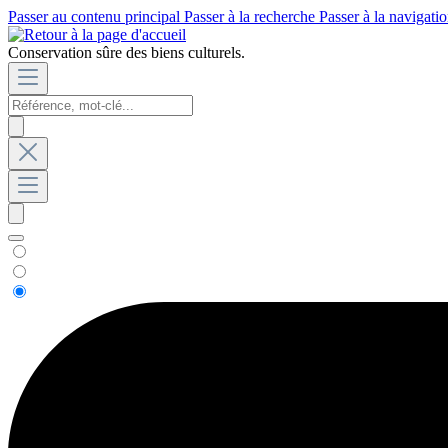
Passer au contenu principal
Passer à la recherche
Passer à la navigatio
Conservation sûre des biens culturels.