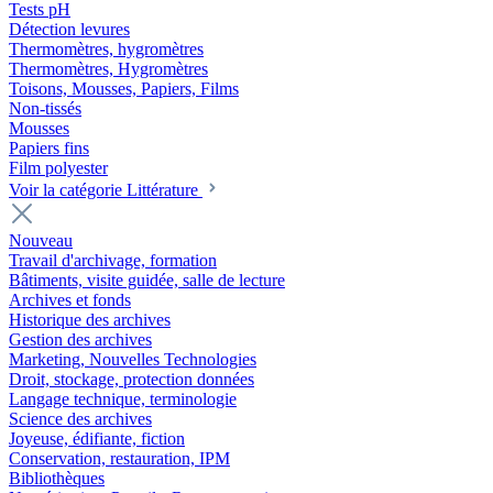
Tests pH
Détection levures
Thermomètres, hygromètres
Thermomètres, Hygromètres
Toisons, Mousses, Papiers, Films
Non-tissés
Mousses
Papiers fins
Film polyester
Voir la catégorie Littérature
Nouveau
Travail d'archivage, formation
Bâtiments, visite guidée, salle de lecture
Archives et fonds
Historique des archives
Gestion des archives
Marketing, Nouvelles Technologies
Droit, stockage, protection données
Langage technique, terminologie
Science des archives
Joyeuse, édifiante, fiction
Conservation, restauration, IPM
Bibliothèques