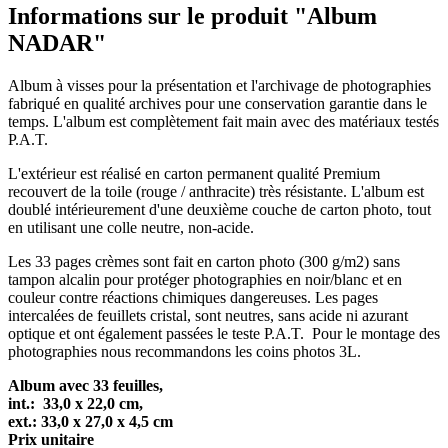
Informations sur le produit "Album
NADAR"
Album à visses pour la présentation et l'archivage de photographies
fabriqué en qualité archives pour une conservation garantie dans le
temps. L'album est complètement fait main avec des matériaux testés
P.A.T.
L'extérieur est réalisé en carton permanent qualité Premium
recouvert de la toile (rouge / anthracite) très résistante. L'album est
doublé intérieurement d'une deuxième couche de carton photo, tout
en utilisant une colle neutre, non-acide.
Les 33 pages crèmes sont fait en carton photo (300 g/m2) sans
tampon alcalin pour protéger photographies en noir/blanc et en
couleur contre réactions chimiques dangereuses. Les pages
intercalées de feuillets cristal, sont neutres, sans acide ni azurant
optique et ont également passées le teste P.A.T. Pour le montage des
photographies nous recommandons les coins photos 3L.
Album avec 33 feuilles,
int.: 33,0 x 22,0 cm,
ext.: 33,0 x 27,0 x 4,5 cm
Prix unitaire