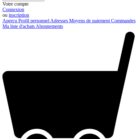
Votre compte
Connexion
ou
inscription
Aperçu
Profil personnel
Adresses
Moyens de paiement
Commandes
Ma liste d'achats
Abonnements