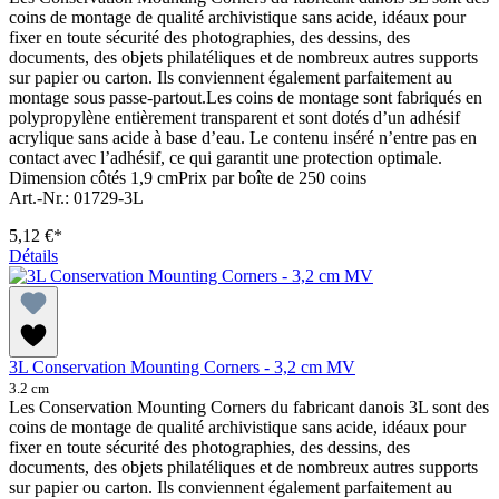
coins de montage de qualité archivistique sans acide, idéaux pour
fixer en toute sécurité des photographies, des dessins, des
documents, des objets philatéliques et de nombreux autres supports
sur papier ou carton. Ils conviennent également parfaitement au
montage sous passe-partout.Les coins de montage sont fabriqués en
polypropylène entièrement transparent et sont dotés d’un adhésif
acrylique sans acide à base d’eau. Le contenu inséré n’entre pas en
contact avec l’adhésif, ce qui garantit une protection optimale.
Dimension côtés 1,9 cmPrix par boîte de 250 coins
Art.-Nr.: 01729-3L
5,12 €*
Détails
3L Conservation Mounting Corners - 3,2 cm MV
3.2 cm
Les Conservation Mounting Corners du fabricant danois 3L sont des
coins de montage de qualité archivistique sans acide, idéaux pour
fixer en toute sécurité des photographies, des dessins, des
documents, des objets philatéliques et de nombreux autres supports
sur papier ou carton. Ils conviennent également parfaitement au