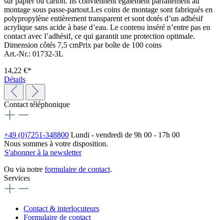
sur papier ou carton. Ils conviennent également parfaitement au
montage sous passe-partout.Les coins de montage sont fabriqués en
polypropylène entièrement transparent et sont dotés d’un adhésif
acrylique sans acide à base d’eau. Le contenu inséré n’entre pas en
contact avec l’adhésif, ce qui garantit une protection optimale.
Dimension côtés 7,5 cmPrix par boîte de 100 coins
Art.-Nr.: 01732-3L
14,22 €*
Détails
Contact téléphonique
+49 (0)7251-348800
Lundi - vendredi de 9h 00 - 17h 00
Nous sommes à votre disposition.
S'abonner à la newsletter
Ou via notre
formulaire de contact
.
Services
Contact & interlocuteurs
Formulaire de contact