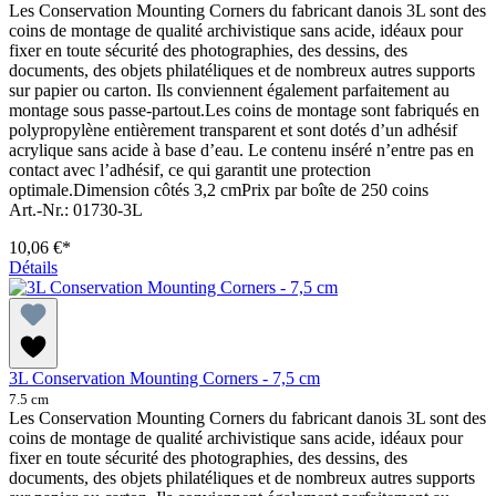
Les Conservation Mounting Corners du fabricant danois 3L sont des
coins de montage de qualité archivistique sans acide, idéaux pour
fixer en toute sécurité des photographies, des dessins, des
documents, des objets philatéliques et de nombreux autres supports
sur papier ou carton. Ils conviennent également parfaitement au
montage sous passe-partout.Les coins de montage sont fabriqués en
polypropylène entièrement transparent et sont dotés d’un adhésif
acrylique sans acide à base d’eau. Le contenu inséré n’entre pas en
contact avec l’adhésif, ce qui garantit une protection
optimale.Dimension côtés 3,2 cmPrix par boîte de 250 coins
Art.-Nr.: 01730-3L
10,06 €*
Détails
3L Conservation Mounting Corners - 7,5 cm
7.5 cm
Les Conservation Mounting Corners du fabricant danois 3L sont des
coins de montage de qualité archivistique sans acide, idéaux pour
fixer en toute sécurité des photographies, des dessins, des
documents, des objets philatéliques et de nombreux autres supports