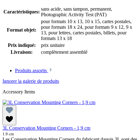
sans acide, sans tampon
, permanent
,
Caractéristiques:
Photographic Activity Test (PAT)
pour formats 10 x 13, 10 x 15, cartes postales
,
pour formats 18 x 24
, pour formats 9 x 12, 9 x
Format objet:
13
, pour lettres, cartes postales, billets
, pour
formats 13 x 18
Prix indiqué:
prix unitaire
Livraison:
complètement assemblé
Produits assortis
Ignorer la galerie de produits
Accessory Items
3L Conservation Mounting Corners - 1,9 cm
1.9 cm
Les Conservation Mounting Corners du fabricant danois 3L sont des