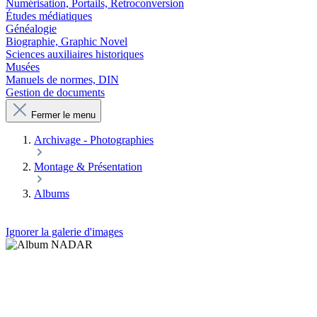
Numérisation, Portails, Retroconversion
Études médiatiques
Généalogie
Biographie, Graphic Novel
Sciences auxiliaires historiques
Musées
Manuels de normes, DIN
Gestion de documents
Fermer le menu
Archivage - Photographies
Montage & Présentation
Albums
Ignorer la galerie d'images