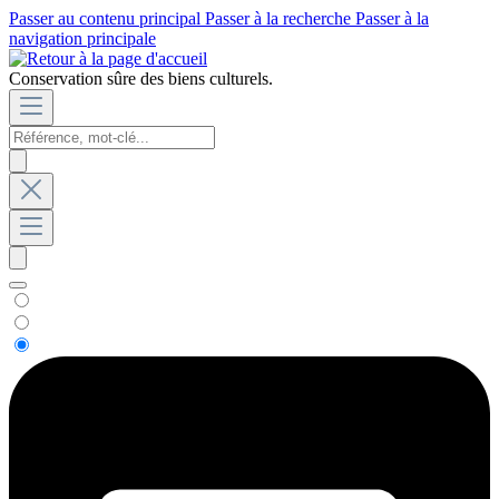
Passer au contenu principal
Passer à la recherche
Passer à la
navigation principale
Conservation sûre des biens culturels.