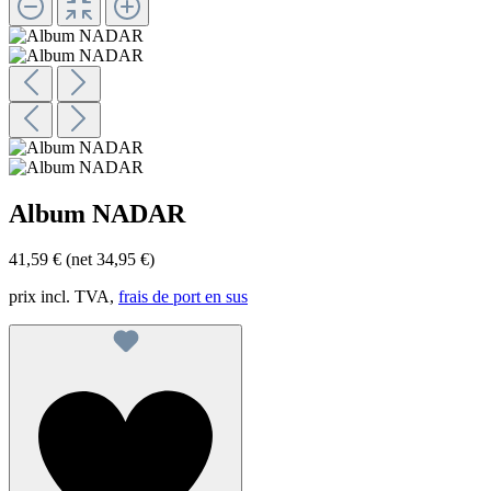
Album NADAR
41,59 €
(net 34,95 €)
prix incl. TVA,
frais de port en sus