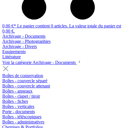
0,00 €*
Le panier contient 0 articles. La valeur totale du panier est
0,00 €.
Archivage - Documents
Archivage - Photographies
Archivage - Divers
Equipements
Littérature
Voir la catégorie Archivage - Documents
Boîtes de conservation
Boîtes - couvercle séparé
Boîtes - couvercle attenant
Boîtes - anneaux
Boîtes - clapet / tiroir
Boîtes - fiches
Boîtes - verticales
Porte - documents
Boîtes - téléscopiques
Boîtes - administratives
Chemises & Portfolios