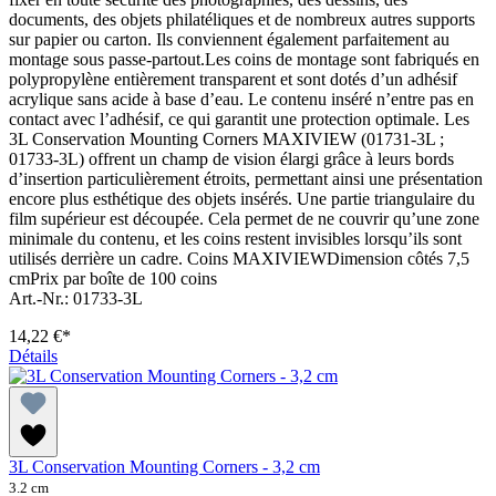
documents, des objets philatéliques et de nombreux autres supports
sur papier ou carton. Ils conviennent également parfaitement au
montage sous passe-partout.Les coins de montage sont fabriqués en
polypropylène entièrement transparent et sont dotés d’un adhésif
acrylique sans acide à base d’eau. Le contenu inséré n’entre pas en
contact avec l’adhésif, ce qui garantit une protection optimale. Les
3L Conservation Mounting Corners MAXIVIEW (01731-3L ;
01733-3L) offrent un champ de vision élargi grâce à leurs bords
d’insertion particulièrement étroits, permettant ainsi une présentation
encore plus esthétique des objets insérés. Une partie triangulaire du
film supérieur est découpée. Cela permet de ne couvrir qu’une zone
minimale du contenu, et les coins restent invisibles lorsqu’ils sont
utilisés derrière un cadre. Coins MAXIVIEWDimension côtés 7,5
cmPrix par boîte de 100 coins
Art.-Nr.: 01733-3L
14,22 €*
Détails
3L Conservation Mounting Corners - 3,2 cm
3.2 cm