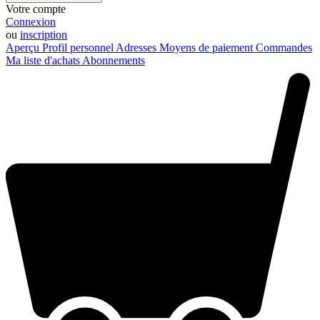
Votre compte
Connexion
ou
inscription
Aperçu
Profil personnel
Adresses
Moyens de paiement
Commandes
Ma liste d'achats
Abonnements