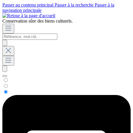
Passer au contenu principal
Passer à la recherche
Passer à la
navigation principale
Conservation sûre des biens culturels.