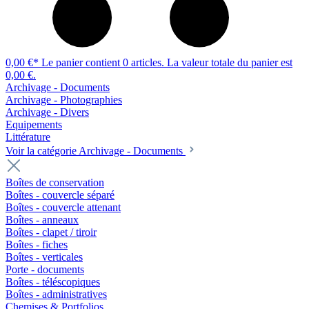
0,00 €*
Le panier contient 0 articles. La valeur totale du panier est
0,00 €.
Archivage - Documents
Archivage - Photographies
Archivage - Divers
Equipements
Littérature
Voir la catégorie Archivage - Documents
Boîtes de conservation
Boîtes - couvercle séparé
Boîtes - couvercle attenant
Boîtes - anneaux
Boîtes - clapet / tiroir
Boîtes - fiches
Boîtes - verticales
Porte - documents
Boîtes - téléscopiques
Boîtes - administratives
Chemises & Portfolios