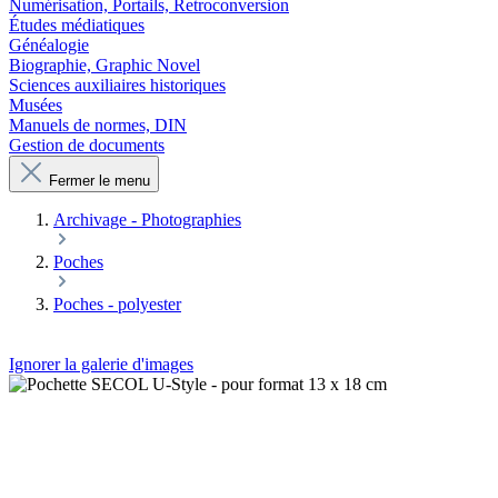
Numérisation, Portails, Retroconversion
Études médiatiques
Généalogie
Biographie, Graphic Novel
Sciences auxiliaires historiques
Musées
Manuels de normes, DIN
Gestion de documents
Fermer le menu
Archivage - Photographies
Poches
Poches - polyester
Ignorer la galerie d'images