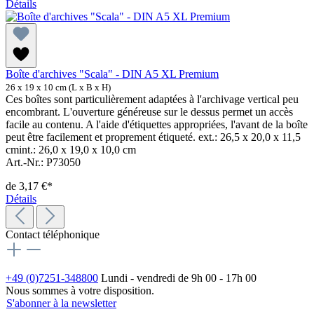
Détails
Boîte d'archives "Scala" - DIN A5 XL Premium
26 x 19 x 10 cm (L x B x H)
Ces boîtes sont particulièrement adaptées à l'archivage vertical peu
encombrant. L'ouverture généreuse sur le dessus permet un accès
facile au contenu. A l'aide d'étiquettes appropriées, l'avant de la boîte
peut être facilement et proprement étiqueté. ext.: 26,5 x 20,0 x 11,5
cmint.: 26,0 x 19,0 x 10,0 cm
Art.-Nr.: P73050
de
3,17 €*
Détails
Contact téléphonique
+49 (0)7251-348800
Lundi - vendredi de 9h 00 - 17h 00
Nous sommes à votre disposition.
S'abonner à la newsletter