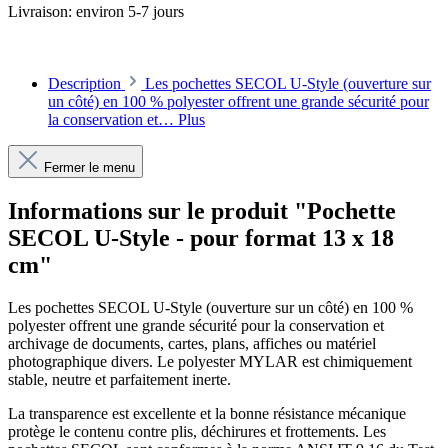
Livraison: environ 5-7 jours
Description
Les pochettes SECOL U-Style (ouverture sur
un côté) en 100 % polyester offrent une grande sécurité pour
la conservation et…
Plus
Fermer le menu
Informations sur le produit "Pochette
SECOL U-Style - pour format 13 x 18
cm"
Les pochettes SECOL U-Style (ouverture sur un côté) en 100 %
polyester offrent une grande sécurité pour la conservation et
archivage de documents, cartes, plans, affiches ou matériel
photographique divers. Le polyester MYLAR est chimiquement
stable, neutre et parfaitement inerte.
La transparence est excellente et la bonne résistance mécanique
protège le contenu contre plis, déchirures et frottements. Les