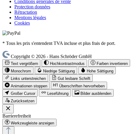
Conditions générales de vente
Protection données
Rétractation
Mentions légales
Cookies
* Tous les prix s'entendent TVA incluse et plus frais de port.
Copyright © 2026 - Hans Schröder GmbH
Text vergrößern
Hochkontrastmodus
Farben invertieren
Monochrom
Niedrige Sättigung
Hohe Sättigung
Links unterstreichen
Gut lesbare Schrift
Animationen stoppen
Überschriften hervorheben
Großer Cursor
Leseführung
Bilder ausblenden
Zurücksetzen
Barrierefreiheit
Werkzeugleiste anzeigen