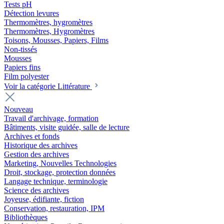
Tests pH
Détection levures
Thermomètres, hygromètres
Thermomètres, Hygromètres
Toisons, Mousses, Papiers, Films
Non-tissés
Mousses
Papiers fins
Film polyester
Voir la catégorie Littérature
Nouveau
Travail d'archivage, formation
Bâtiments, visite guidée, salle de lecture
Archives et fonds
Historique des archives
Gestion des archives
Marketing, Nouvelles Technologies
Droit, stockage, protection données
Langage technique, terminologie
Science des archives
Joyeuse, édifiante, fiction
Conservation, restauration, IPM
Bibliothèques