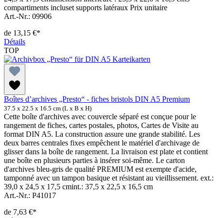
compartiments incluset supports latéraux Prix unitaire
Art.-Nr.: 09906
de
13,15 €*
Détails
TOP
Boîtes d’archives „Presto“ - fiches bristols DIN A5 Premium
37.5 x 22.5 x 16.5 cm (L x B x H)
Cette boîte d'archives avec couvercle séparé est conçue pour le
rangement de fiches, cartes postales, photos, Cartes de Visite au
format DIN A5. La construction assure une grande stabilité. Les
deux barres centrales fixes empêchent le matériel d'archivage de
glisser dans la boîte de rangement. La livraison est plate et contient
une boîte en plusieurs parties à insérer soi-même. Le carton
d'archives bleu-gris de qualité PREMIUM est exempte d'acide,
tamponné avec un tampon basique et résistant au vieillissement. ext.:
39,0 x 24,5 x 17,5 cmint.: 37,5 x 22,5 x 16,5 cm
Art.-Nr.: P41017
de
7,63 €*