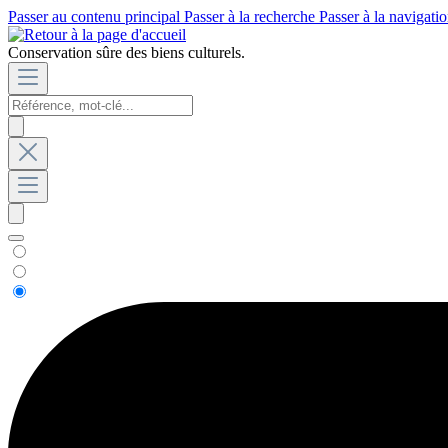
Passer au contenu principal
Passer à la recherche
Passer à la navigatio
Conservation sûre des biens culturels.