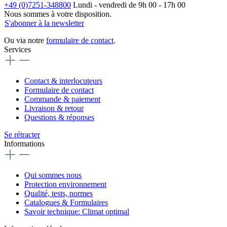
+49 (0)7251-348800
Lundi - vendredi de 9h 00 - 17h 00
Nous sommes à votre disposition.
S'abonner à la newsletter
Ou via notre
formulaire de contact
.
Services
Contact & interlocuteurs
Formulaire de contact
Commande & paiement
Livraison & retour
Questions & réponses
Se rétracter
Informations
Qui sommes nous
Protection environnement
Qualité, tests, normes
Catalogues & Formulaires
Savoir technique: Climat optimal