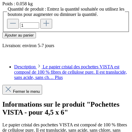
Poids :
0.058 kg
Quantité de produit : Entrez la quantité souhaitée ou utilisez les
boutons pour augmenter ou diminuer la quantité.
Ajouter au panier
Livraison: environ 5-7 jours
Description
Le papier cristal des pochettes VISTA est
composé de 100 % fibres de cellulose pure. Il est translucide,
sans acide, sans ch…
Plus
Fermer le menu
Informations sur le produit "Pochettes
VISTA - pour 4,5 x 6"
Le papier cristal des pochettes VISTA est composé de 100 % fibres
de cellulose pure. Il est translucide, sans acide, sans chlore, sans