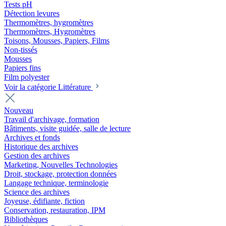
Tests pH
Détection levures
Thermomètres, hygromètres
Thermomètres, Hygromètres
Toisons, Mousses, Papiers, Films
Non-tissés
Mousses
Papiers fins
Film polyester
Voir la catégorie Littérature
Nouveau
Travail d'archivage, formation
Bâtiments, visite guidée, salle de lecture
Archives et fonds
Historique des archives
Gestion des archives
Marketing, Nouvelles Technologies
Droit, stockage, protection données
Langage technique, terminologie
Science des archives
Joyeuse, édifiante, fiction
Conservation, restauration, IPM
Bibliothèques