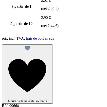
3,51 €
à partir de 1
(net 2,95 €)
2,90 €
à partir de
10
(net 2,44 €)
prix incl. TVA,
frais de port en sus
Ajouter à la liste de souhaits
Réf.
99664