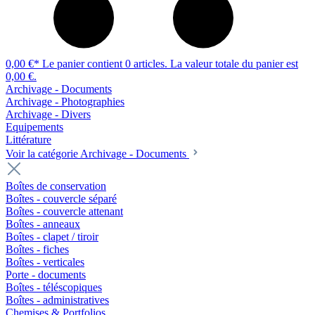
0,00 €*
Le panier contient 0 articles. La valeur totale du panier est
0,00 €.
Archivage - Documents
Archivage - Photographies
Archivage - Divers
Equipements
Littérature
Voir la catégorie Archivage - Documents
Boîtes de conservation
Boîtes - couvercle séparé
Boîtes - couvercle attenant
Boîtes - anneaux
Boîtes - clapet / tiroir
Boîtes - fiches
Boîtes - verticales
Porte - documents
Boîtes - téléscopiques
Boîtes - administratives
Chemises & Portfolios