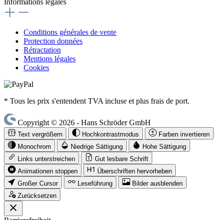
Informations légales
Conditions générales de vente
Protection données
Rétractation
Mentions légales
Cookies
* Tous les prix s'entendent TVA incluse et plus frais de port.
Copyright © 2026 - Hans Schröder GmbH
Text vergrößern
Hochkontrastmodus
Farben invertieren
Monochrom
Niedrige Sättigung
Hohe Sättigung
Links unterstreichen
Gut lesbare Schrift
Animationen stoppen
Überschriften hervorheben
Großer Cursor
Leseführung
Bilder ausblenden
Zurücksetzen