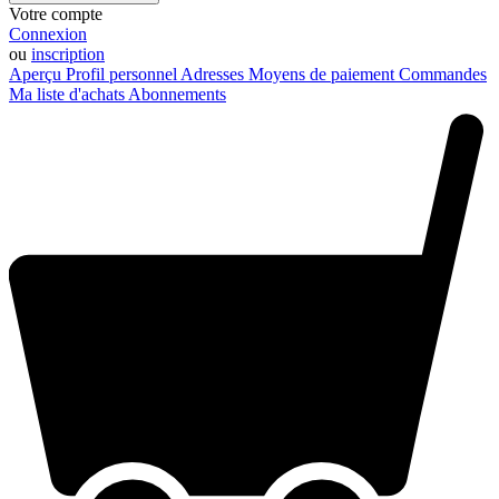
Votre compte
Connexion
ou
inscription
Aperçu
Profil personnel
Adresses
Moyens de paiement
Commandes
Ma liste d'achats
Abonnements