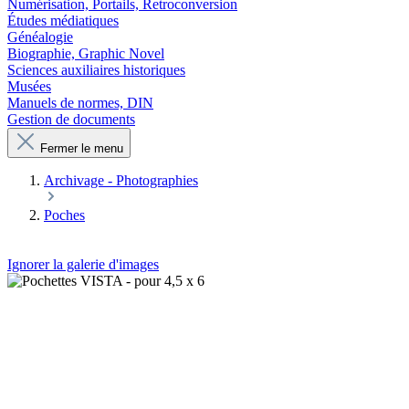
Numérisation, Portails, Retroconversion
Études médiatiques
Généalogie
Biographie, Graphic Novel
Sciences auxiliaires historiques
Musées
Manuels de normes, DIN
Gestion de documents
Fermer le menu
Archivage - Photographies
Poches
Ignorer la galerie d'images