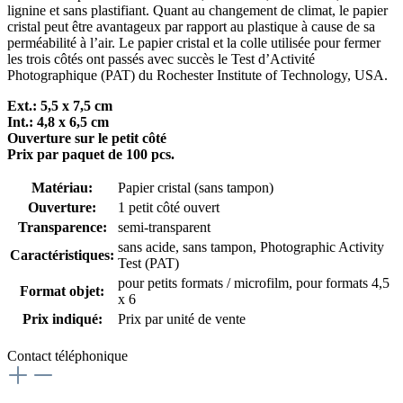
lignine et sans plastifiant. Quant au changement de climat, le papier
cristal peut être avantageux par rapport au plastique à cause de sa
perméabilité à l’air. Le papier cristal et la colle utilisée pour fermer
les trois côtés ont passés avec succès le Test d’Activité
Photographique (PAT) du Rochester Institute of Technology, USA.
Ext.: 5,5 x 7,5 cm
Int.: 4,8 x 6,5 cm
Ouverture sur le petit côté
Prix par paquet de 100 pcs.
Matériau:
Papier cristal (sans tampon)
Ouverture:
1 petit côté ouvert
Transparence:
semi-transparent
sans acide, sans tampon
, Photographic Activity
Caractéristiques:
Test (PAT)
pour petits formats / microfilm
, pour formats 4,5
Format objet:
x 6
Prix indiqué:
Prix par unité de vente
Contact téléphonique