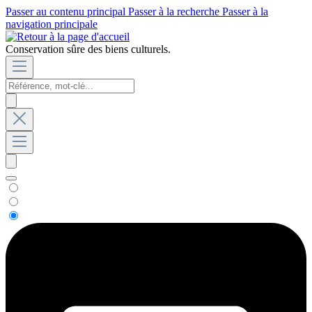
Passer au contenu principal
Passer à la recherche
Passer à la
navigation principale
Conservation sûre des biens culturels.