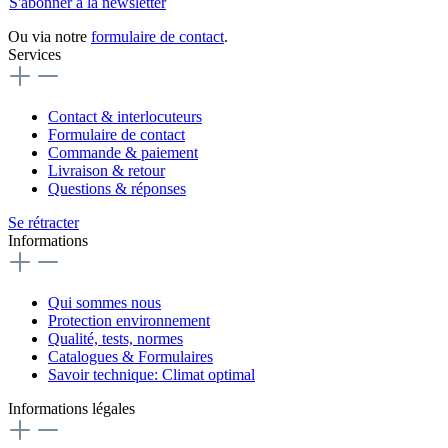
S'abonner à la newsletter
Ou via notre
formulaire de contact
.
Services
Contact & interlocuteurs
Formulaire de contact
Commande & paiement
Livraison & retour
Questions & réponses
Se rétracter
Informations
Qui sommes nous
Protection environnement
Qualité, tests, normes
Catalogues & Formulaires
Savoir technique: Climat optimal
Informations légales