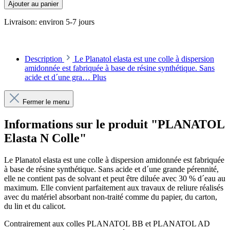
Ajouter au panier
Livraison: environ 5-7 jours
Description
Le Planatol elasta est une colle à dispersion
amidonnée est fabriquée à base de résine synthétique. Sans
acide et d´une gra…
Plus
Fermer le menu
Informations sur le produit "PLANATOL
Elasta N Colle"
Le Planatol elasta
est une
colle
à dispersion amidonnée est fabriquée
à base de
résine synthétique
. Sans acide et d´une grande pérennité,
elle ne contient
pas de solvant
et peut être diluée avec 30 % d´eau au
maximum. Elle convient parfaitement aux travaux de r
eliure
réalisés
avec du matériel absorbant non-traité comme du papier, du carton,
du lin et du calicot.
Contrairement aux colles PLANATOL BB et PLANATOL AD