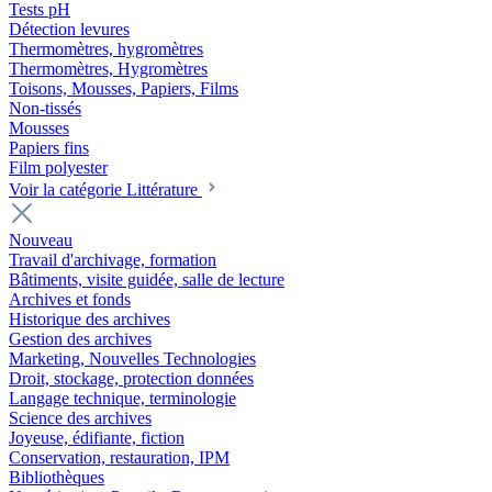
Tests pH
Détection levures
Thermomètres, hygromètres
Thermomètres, Hygromètres
Toisons, Mousses, Papiers, Films
Non-tissés
Mousses
Papiers fins
Film polyester
Voir la catégorie Littérature
Nouveau
Travail d'archivage, formation
Bâtiments, visite guidée, salle de lecture
Archives et fonds
Historique des archives
Gestion des archives
Marketing, Nouvelles Technologies
Droit, stockage, protection données
Langage technique, terminologie
Science des archives
Joyeuse, édifiante, fiction
Conservation, restauration, IPM
Bibliothèques