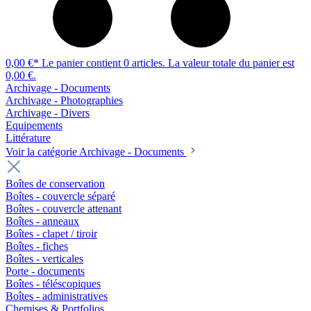
0,00 €*
Le panier contient 0 articles. La valeur totale du panier est
0,00 €.
Archivage - Documents
Archivage - Photographies
Archivage - Divers
Equipements
Littérature
Voir la catégorie Archivage - Documents
Boîtes de conservation
Boîtes - couvercle séparé
Boîtes - couvercle attenant
Boîtes - anneaux
Boîtes - clapet / tiroir
Boîtes - fiches
Boîtes - verticales
Porte - documents
Boîtes - téléscopiques
Boîtes - administratives
Chemises & Portfolios