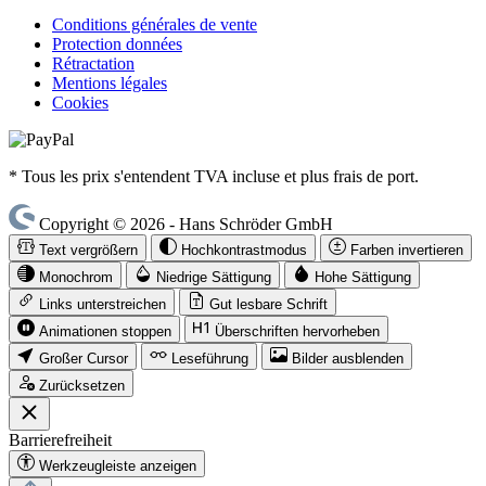
Conditions générales de vente
Protection données
Rétractation
Mentions légales
Cookies
* Tous les prix s'entendent TVA incluse et plus frais de port.
Copyright © 2026 - Hans Schröder GmbH
Text vergrößern
Hochkontrastmodus
Farben invertieren
Monochrom
Niedrige Sättigung
Hohe Sättigung
Links unterstreichen
Gut lesbare Schrift
Animationen stoppen
Überschriften hervorheben
Großer Cursor
Leseführung
Bilder ausblenden
Zurücksetzen
Barrierefreiheit
Werkzeugleiste anzeigen