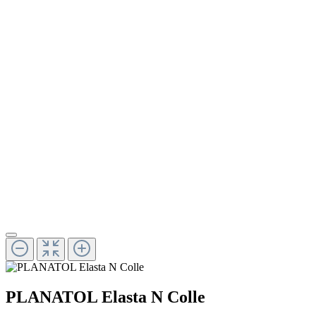
PLANATOL Elasta N Colle