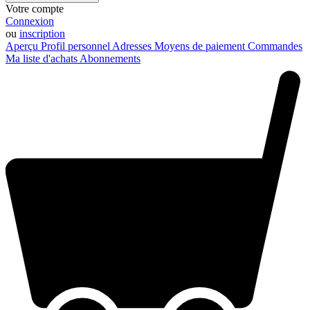
Votre compte
Connexion
ou
inscription
Aperçu
Profil personnel
Adresses
Moyens de paiement
Commandes
Ma liste d'achats
Abonnements