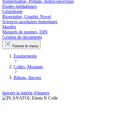
Numérisation, Portails, Retroconversion
Études médiatiques
Généalogie
Biographie, Graphic Novel
Sciences auxiliaires historiques
Musées
Manuels de normes, DIN
Gestion de documents
Fermer le menu
Equipements
Colles, Montage
Bâtons, flacons
Ignorer la galerie d'images