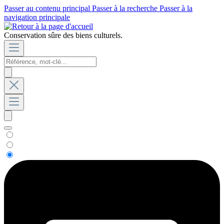
Passer au contenu principal
Passer à la recherche
Passer à la
navigation principale
Conservation sûre des biens culturels.