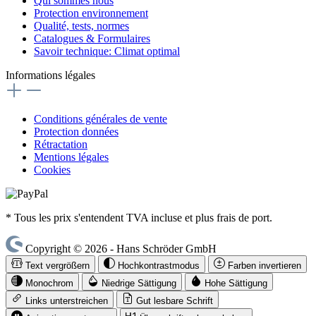
Qui sommes nous
Protection environnement
Qualité, tests, normes
Catalogues & Formulaires
Savoir technique: Climat optimal
Informations légales
Conditions générales de vente
Protection données
Rétractation
Mentions légales
Cookies
* Tous les prix s'entendent TVA incluse et plus frais de port.
Copyright © 2026 - Hans Schröder GmbH
Text vergrößern
Hochkontrastmodus
Farben invertieren
Monochrom
Niedrige Sättigung
Hohe Sättigung
Links unterstreichen
Gut lesbare Schrift