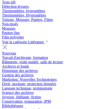
Tests pH
Détection levures
Thermomètres, hygromètres
Thermomètres, Hygromètres
Toisons, Mousses, Papiers, Films
Non-tissés
Mousses
Papiers fins
Film polyester
Voir la catégorie Littérature
Nouveau
Travail d'archivage, formation
Bâtiments, visite guidée, salle de lecture
Archives et fonds
Historique des archives
Gestion des archives
Marketing, Nouvelles Technologies
Droit, stockage, protection données
Langage technique, terminologie
Science des archives
Joyeuse, édifiante, fiction
Conservation, restauration, IPM
Bibliothèques