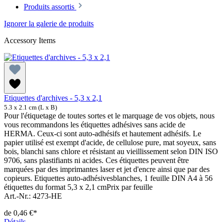
Produits assortis
Ignorer la galerie de produits
Accessory Items
Etiquettes d'archives - 5,3 x 2,1
5.3 x 2.1 cm (L x B)
Pour l'étiquetage de toutes sortes et le marquage de vos objets, nous
vous recommandons les étiquettes adhésives sans acide de
HERMA. Ceux-ci sont auto-adhésifs et hautement adhésifs. Le
papier utilisé est exempt d'acide, de cellulose pure, mat soyeux, sans
bois, blanchi sans chlore et résistant au vieillissement selon DIN ISO
9706, sans plastifiants ni acides. Ces étiquettes peuvent être
marquées par des imprimantes laser et jet d'encre ainsi que par des
copieurs. Etiquettes auto-adhésivesblanches, 1 feuille DIN A4 à 56
étiquettes du format 5,3 x 2,1 cmPrix par feuille
Art.-Nr.: 4273-HE
de
0,46 €*
Détails