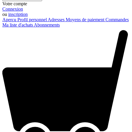
Votre compte
Connexion
ou
inscription
Aperçu
Profil personnel
Adresses
Moyens de paiement
Commandes
Ma liste d'achats
Abonnements