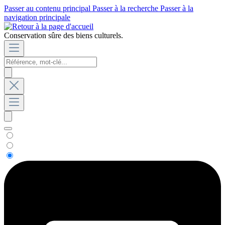
Passer au contenu principal
Passer à la recherche
Passer à la
navigation principale
Conservation sûre des biens culturels.