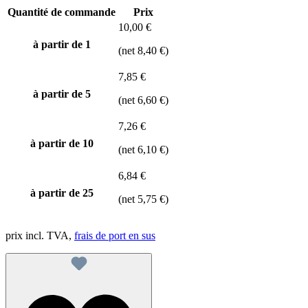
Quantité de commande
Prix
10,00 €
à partir de 1
(net 8,40 €)
7,85 €
à partir de
5
(net 6,60 €)
7,26 €
à partir de
10
(net 6,10 €)
6,84 €
à partir de
25
(net 5,75 €)
prix incl. TVA,
frais de port en sus