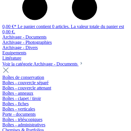
0,00 €*
Le panier contient 0 articles. La valeur totale du panier est
0,00 €.
Archivage - Documents
Archivage - Photographies
Archivage - Divers
Equipements
Littérature
Voir la catégorie Archivage - Documents
Boîtes de conservation
Boîtes - couvercle séparé
Boîtes - couvercle attenant
Boîtes - anneaux
Boîtes - clapet / tiroir
Boîtes - fiches
Boîtes - verticales
Porte - documents
Boîtes - téléscopiques
Boîtes - administratives
Chemises & Portfolios