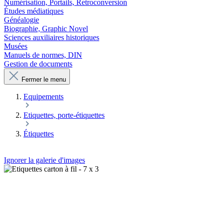
Numérisation, Portails, Retroconversion
Études médiatiques
Généalogie
Biographie, Graphic Novel
Sciences auxiliaires historiques
Musées
Manuels de normes, DIN
Gestion de documents
Fermer le menu
Equipements
Etiquettes, porte-étiquettes
Étiquettes
Ignorer la galerie d'images