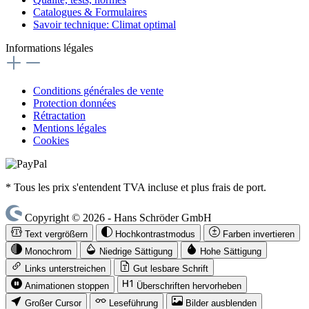
Catalogues & Formulaires
Savoir technique: Climat optimal
Informations légales
Conditions générales de vente
Protection données
Rétractation
Mentions légales
Cookies
* Tous les prix s'entendent TVA incluse et plus frais de port.
Copyright © 2026 - Hans Schröder GmbH
Text vergrößern
Hochkontrastmodus
Farben invertieren
Monochrom
Niedrige Sättigung
Hohe Sättigung
Links unterstreichen
Gut lesbare Schrift
Animationen stoppen
Überschriften hervorheben
Großer Cursor
Leseführung
Bilder ausblenden