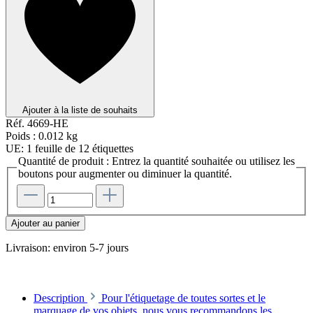
Ajouter à la liste de souhaits
Réf.
4669-HE
Poids :
0.012 kg
UE:
1 feuille de 12 étiquettes
Quantité de produit : Entrez la quantité souhaitée ou utilisez les
boutons pour augmenter ou diminuer la quantité.
Ajouter au panier
Livraison: environ 5-7 jours
Description
Pour l'étiquetage de toutes sortes et le
marquage de vos objets, nous vous recommandons les