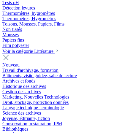
Tests pH
Détection levures
Thermomètres, hygromètres
Thermomètres, Hygromètres
Toisons, Mousses, Papiers, Films
Non-tissés
Mousses
Papiers fins
Film polyester
Voir la catégorie Littérature
Nouveau
Travail d'archivage, formation
Bâtiments, visite guidée, salle de lecture
Archives et fonds
Historique des archives
Gestion des archives
Marketing, Nouvelles Technologies
Droit, stockage, protection données
Langage technique, terminologie
Science des archives
Joyeuse, édifiante, fiction
Conservation, restauration, IPM
Bibliothèques