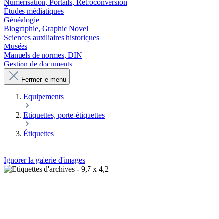
Numérisation, Portails, Retroconversion
Études médiatiques
Généalogie
Biographie, Graphic Novel
Sciences auxiliaires historiques
Musées
Manuels de normes, DIN
Gestion de documents
Fermer le menu
Equipements
Etiquettes, porte-étiquettes
Étiquettes
Ignorer la galerie d'images