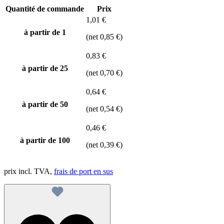
Quantité de commande
Prix
1,01 €
à partir de 1
(net 0,85 €)
0,83 €
à partir de
25
(net 0,70 €)
0,64 €
à partir de
50
(net 0,54 €)
0,46 €
à partir de
100
(net 0,39 €)
prix incl. TVA,
frais de port en sus