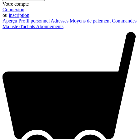
Votre compte
Connexion
ou
inscription
Aperçu
Profil personnel
Adresses
Moyens de paiement
Commandes
Ma liste d'achats
Abonnements