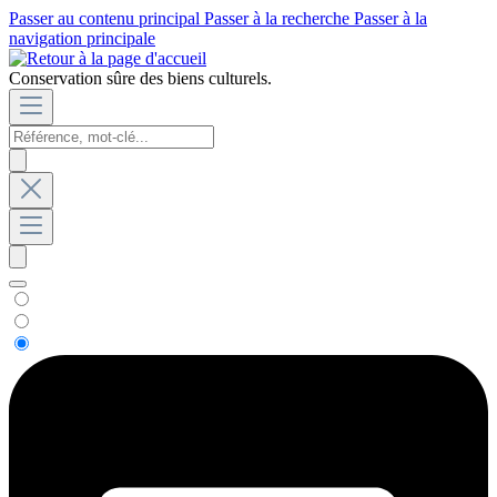
Passer au contenu principal
Passer à la recherche
Passer à la
navigation principale
Conservation sûre des biens culturels.