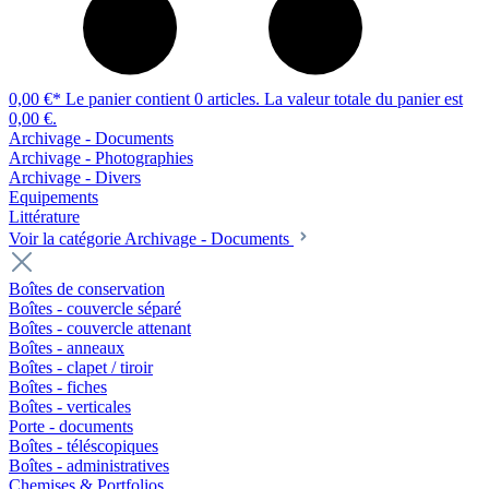
0,00 €*
Le panier contient 0 articles. La valeur totale du panier est
0,00 €.
Archivage - Documents
Archivage - Photographies
Archivage - Divers
Equipements
Littérature
Voir la catégorie Archivage - Documents
Boîtes de conservation
Boîtes - couvercle séparé
Boîtes - couvercle attenant
Boîtes - anneaux
Boîtes - clapet / tiroir
Boîtes - fiches
Boîtes - verticales
Porte - documents
Boîtes - téléscopiques
Boîtes - administratives
Chemises & Portfolios