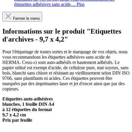
étiquettes adhésives sans acide…
Plus
Fermer le menu
Informations sur le produit "Etiquettes
d'archives - 9,7 x 4,2"
Pour l'étiquetage de toutes sortes et le marquage de vos objets, nous
vous recommandons les étiquettes adhésives sans acide de
HERMA. Ceux-ci sont auto-adhésifs et hautement adhésifs. Le
papier utilisé est exempt d'acide, de cellulose pure, mat soyeux, sans
bois, blanchi sans chlore et résistant au vieillissement selon DIN ISO
9706, sans plastifiants ni acides. Ces étiquettes peuvent être
marquées par des imprimantes laser et jet d'encre ainsi que par des
copieurs.
Etiquettes auto-adhésives
blanches, 1 feuille DIN A4
à 12 étiquettes du format
9,7 x 4,2 cm
Prix par feuille