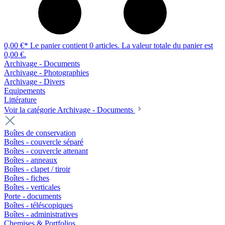
0,00 €*
Le panier contient 0 articles. La valeur totale du panier est
0,00 €.
Archivage - Documents
Archivage - Photographies
Archivage - Divers
Equipements
Littérature
Voir la catégorie Archivage - Documents
Boîtes de conservation
Boîtes - couvercle séparé
Boîtes - couvercle attenant
Boîtes - anneaux
Boîtes - clapet / tiroir
Boîtes - fiches
Boîtes - verticales
Porte - documents
Boîtes - téléscopiques
Boîtes - administratives
Chemises & Portfolios