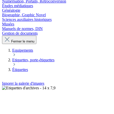
Numérisation, Portails, Retroconversion
Études médiatiques
Généalogie
Biographie, Graphic Novel
Sciences auxiliaires historiques
Musées
Manuels de normes, DIN
Gestion de documents
Fermer le menu
Equipements
Etiquettes, porte-étiquettes
Étiquettes
Ignorer la galerie d'images