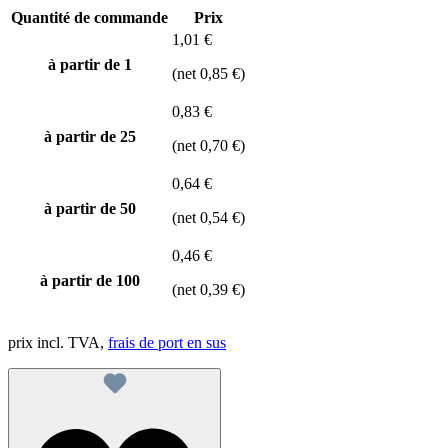
Quantité de commande
Prix
1,01 €
à partir de 1
(net 0,85 €)
0,83 €
à partir de
25
(net 0,70 €)
0,64 €
à partir de
50
(net 0,54 €)
0,46 €
à partir de
100
(net 0,39 €)
prix incl. TVA,
frais de port en sus