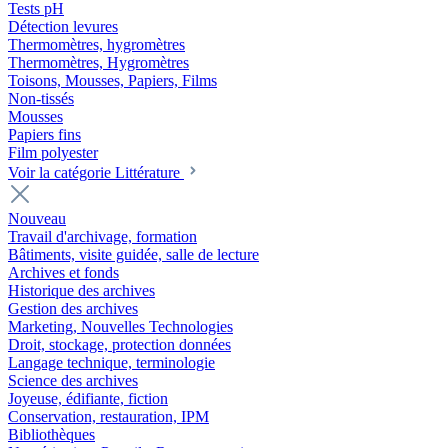
Tests pH
Détection levures
Thermomètres, hygromètres
Thermomètres, Hygromètres
Toisons, Mousses, Papiers, Films
Non-tissés
Mousses
Papiers fins
Film polyester
Voir la catégorie Littérature
Nouveau
Travail d'archivage, formation
Bâtiments, visite guidée, salle de lecture
Archives et fonds
Historique des archives
Gestion des archives
Marketing, Nouvelles Technologies
Droit, stockage, protection données
Langage technique, terminologie
Science des archives
Joyeuse, édifiante, fiction
Conservation, restauration, IPM
Bibliothèques