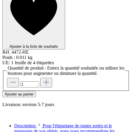
Ajouter à la liste de souhaits
Réf.
4472-HE
Poids :
0.011 kg
UE:
1 feuille de 4 étiquettes
Quantité de produit : Entrez la quantité souhaitée ou utilisez les
boutons pour augmenter ou diminuer la quantité.
Ajouter au panier
Livraison: environ 5-7 jours
Description
Pour l'étiquetage de toutes sortes et le
marquage de vos objets, nous vous recommandons les