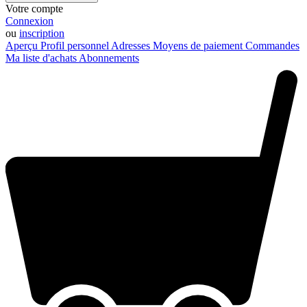
Votre compte
Connexion
ou
inscription
Aperçu
Profil personnel
Adresses
Moyens de paiement
Commandes
Ma liste d'achats
Abonnements