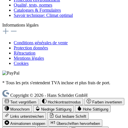
Qualité, tests, normes
Catalogues & Formulaires
Savoir technique: Climat optimal
Informations légales
Conditions générales de vente
Protection données
Rétractation
Mentions légales
Cookies
* Tous les prix s'entendent TVA incluse et plus frais de port.
Copyright © 2026 - Hans Schröder GmbH
Text vergrößern
Hochkontrastmodus
Farben invertieren
Monochrom
Niedrige Sättigung
Hohe Sättigung
Links unterstreichen
Gut lesbare Schrift
Animationen stoppen
Überschriften hervorheben