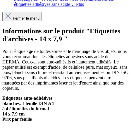
étiquettes adhésives sans acide…
Plus
Fermer le menu
Informations sur le produit "Etiquettes
d'archives - 14 x 7,9 "
Pour l'étiquetage de toutes sortes et le marquage de vos objets, nous
vous recommandons les étiquettes adhésives sans acide de
HERMA. Ceux-ci sont auto-adhésifs et hautement adhésifs. Le
papier utilisé est exempt d'acide, de cellulose pure, mat soyeux, sans
bois, blanchi sans chlore et résistant au vieillissement selon DIN ISO
9706, sans plastifiants ni acides. Les étiquettes peuvent être
marquées par des imprimantes laser et jet d'encre ainsi que par des
copieurs.
Etiquettes auto-adhésives
blanches, 1 feuille DIN A4
à 4 étiquettes du format
14 x 7,9 cm
Prix par feuille