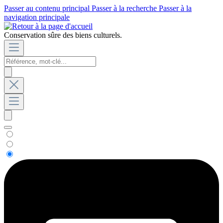
Passer au contenu principal
Passer à la recherche
Passer à la
navigation principale
Conservation sûre des biens culturels.