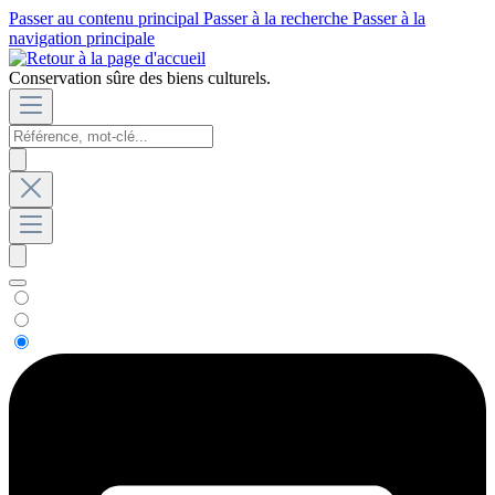
Passer au contenu principal
Passer à la recherche
Passer à la
navigation principale
Conservation sûre des biens culturels.