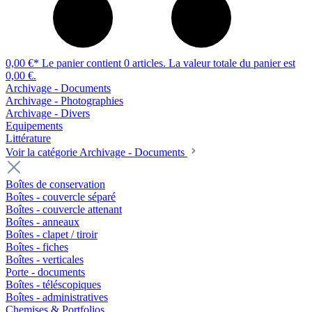
0,00 €*
Le panier contient 0 articles. La valeur totale du panier est
0,00 €.
Archivage - Documents
Archivage - Photographies
Archivage - Divers
Equipements
Littérature
Voir la catégorie Archivage - Documents
Boîtes de conservation
Boîtes - couvercle séparé
Boîtes - couvercle attenant
Boîtes - anneaux
Boîtes - clapet / tiroir
Boîtes - fiches
Boîtes - verticales
Porte - documents
Boîtes - téléscopiques
Boîtes - administratives
Chemises & Portfolios