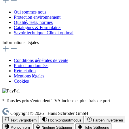
Qui sommes nous
Protection environnement
Qualité, tests, normes
Catalogues & Formulaires
Savoir technique: Climat optimal
Informations légales
Conditions générales de vente
Protection données
Rétractation
Mentions légales
Cookies
* Tous les prix s'entendent TVA incluse et plus frais de port.
Copyright © 2026 - Hans Schröder GmbH
Text vergrößern
Hochkontrastmodus
Farben invertieren
Monochrom
Niedrige Sättigung
Hohe Sättigung