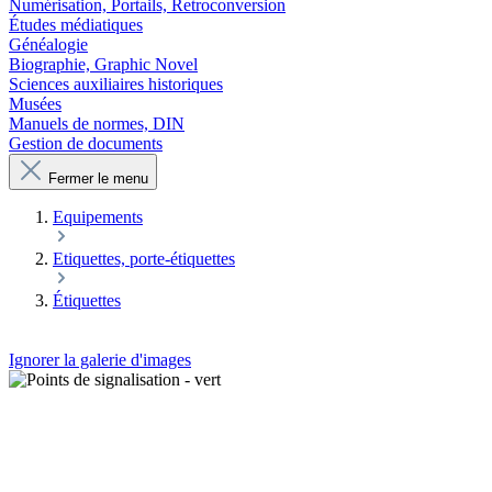
Numérisation, Portails, Retroconversion
Études médiatiques
Généalogie
Biographie, Graphic Novel
Sciences auxiliaires historiques
Musées
Manuels de normes, DIN
Gestion de documents
Fermer le menu
Equipements
Etiquettes, porte-étiquettes
Étiquettes
Ignorer la galerie d'images