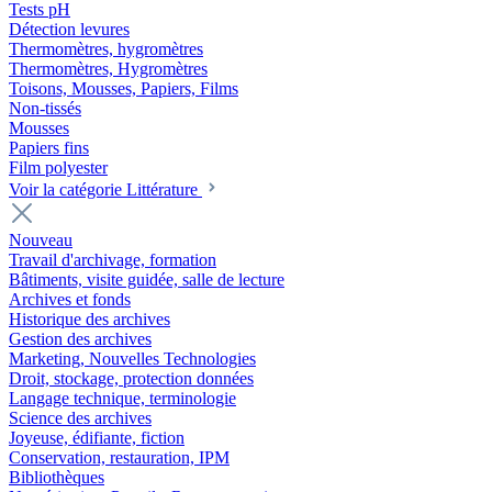
Tests pH
Détection levures
Thermomètres, hygromètres
Thermomètres, Hygromètres
Toisons, Mousses, Papiers, Films
Non-tissés
Mousses
Papiers fins
Film polyester
Voir la catégorie Littérature
Nouveau
Travail d'archivage, formation
Bâtiments, visite guidée, salle de lecture
Archives et fonds
Historique des archives
Gestion des archives
Marketing, Nouvelles Technologies
Droit, stockage, protection données
Langage technique, terminologie
Science des archives
Joyeuse, édifiante, fiction
Conservation, restauration, IPM
Bibliothèques