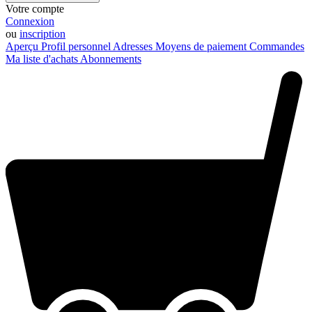
Votre compte
Connexion
ou
inscription
Aperçu
Profil personnel
Adresses
Moyens de paiement
Commandes
Ma liste d'achats
Abonnements