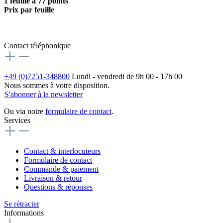
1 feuille à 77 points
Prix par feuille
Contact téléphonique
+49 (0)7251-348800
Lundi - vendredi de 9h 00 - 17h 00
Nous sommes à votre disposition.
S'abonner à la newsletter
Ou via notre
formulaire de contact
.
Services
Contact & interlocuteurs
Formulaire de contact
Commande & paiement
Livraison & retour
Questions & réponses
Se rétracter
Informations