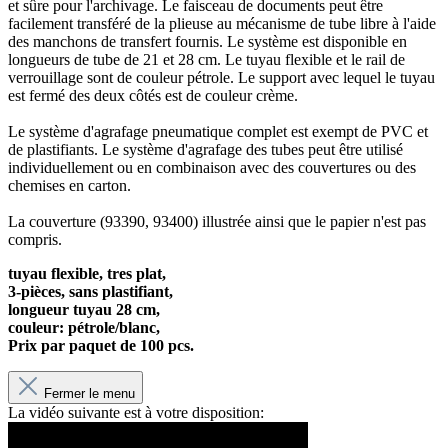
et sûre pour l'archivage. Le faisceau de documents peut être
facilement transféré de la plieuse au mécanisme de tube libre à l'aide
des manchons de transfert fournis. Le système est disponible en
longueurs de tube de 21 et 28 cm. Le tuyau flexible et le rail de
verrouillage sont de couleur pétrole. Le support avec lequel le tuyau
est fermé des deux côtés est de couleur crème.
Le système d'agrafage pneumatique complet est exempt de PVC et
de plastifiants. Le système d'agrafage des tubes peut être utilisé
individuellement ou en combinaison avec des couvertures ou des
chemises en carton.
La couverture (93390, 93400) illustrée ainsi que le papier n'est pas
compris.
tuyau flexible, tres plat,
3-pièces, sans plastifiant,
longueur tuyau 28 cm,
couleur: pétrole/blanc,
Prix par paquet de 100 pcs.
Fermer le menu
La vidéo suivante est à votre disposition: