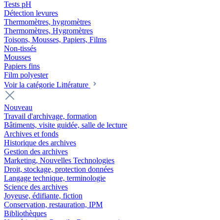
Tests pH
Détection levures
Thermomètres, hygromètres
Thermomètres, Hygromètres
Toisons, Mousses, Papiers, Films
Non-tissés
Mousses
Papiers fins
Film polyester
Voir la catégorie Littérature
Nouveau
Travail d'archivage, formation
Bâtiments, visite guidée, salle de lecture
Archives et fonds
Historique des archives
Gestion des archives
Marketing, Nouvelles Technologies
Droit, stockage, protection données
Langage technique, terminologie
Science des archives
Joyeuse, édifiante, fiction
Conservation, restauration, IPM
Bibliothèques