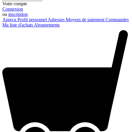
Votre compte
Connexion
ou
inscription
Aperçu
Profil personnel
Adresses
Moyens de paiement
Commandes
Ma liste d'achats
Abonnements