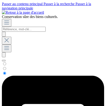
Passer au contenu principal
Passer à la recherche
Passer à la
navigation principale
Conservation sûre des biens culturels.