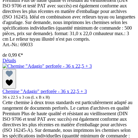
Premium Plus de haute qualité et résistant au vieillissement (DIN
ISO 9706 et testé PAT avec succès) est également conforme aux
directives les plus récentes en matière d'emballage pour archives
(ISO 16245). Idéal en combinaison avec relieurs tuyau ou languettes
d'agrafage. Sur demande, nous imprimons les chemises selon les
spécifications individuelles (quantité minimum de commande : 500
pièces, prix sur demande). format: 31,0 x 22,0 cmhauteur max.: 3
cm Le relieur tuyau illustré n'est pas compris.
Art.-Nr.: 69033
de
0,99 €*
Détails
Chemise "Adagio" perforée - 36 x 22,5 + 3
36 x 22.5 x 3 cm (L x B x H)
Cette chemise à deux trous standards est particulièrement adapté au
rangement de documents perforés. Le carton d'archives en qualité
Premium Plus de haute qualité et résistant au vieillissement (DIN
ISO 9706 et testé PAT avec succès) est également conforme aux
directives les plus récentes en matière d'emballage pour archives
(ISO 16245-A). Sur demande, nous imprimons les chemises selon
les spécifications individuelles (quantité minimum de commande :