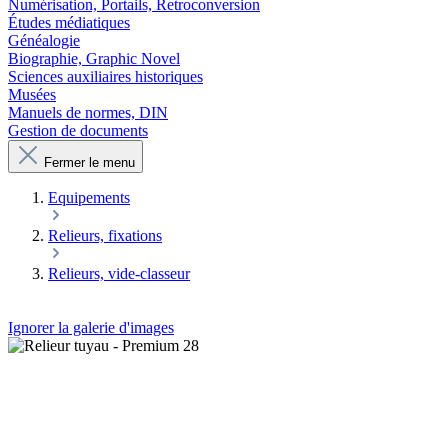
Numérisation, Portails, Retroconversion
Études médiatiques
Généalogie
Biographie, Graphic Novel
Sciences auxiliaires historiques
Musées
Manuels de normes, DIN
Gestion de documents
Fermer le menu
Equipements
Relieurs, fixations
Relieurs, vide-classeur
Ignorer la galerie d'images