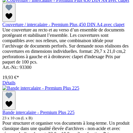
Couverture / intercalaire - Premium Plus 450 DIN A4 avec clapet
Une couverture au recto et au verso d’un ensemble de documents
protégeant et stabilisant l’ensemble. Les couvertures sont
compatibles avec nos relieurs, une combinaison idéale pour
l’archivage de documents perforés. Sur demande nous réalisons des
couvertures en dimensions individuelles. format: 29,7 x 21,0 cm,2
perforations à gauche et à droiteavec clapet d'indexage Prix par
paquet de 100 pcs.
Art.-Nr.: 93300
19,93 €*
Détails
Bande intercalaire - Premium Plus 225
23 x 10 cm (L x B)
Pour structurer et organiser vos documents à long-terme. Un produit
classique dans une qualité élevée d'archives - non-acide et avec