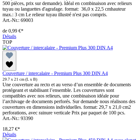
500 pièces, prix sur demande). Idéal en combinaison avec relieurs
tuyau ou languettes d'agrafage. format: 36,0 x 22,5 cmhauteur
max.: 3 cm Le relieur tuyau illustré n'est pas compris.
Art.-Nr.: 69003
de
0,99 €*
Détails
TOP
Couverture / intercalaire - Premium Plus 300 DIN A4
29.7 x 21 cm (L x B)
Une couverture au recto et au verso d’un ensemble de documents
protégeant et stabilisant l’ensemble. Les couvertures sont
compatibles avec nos relieurs, une combinaison idéale pour
l’archivage de documents perforés. Sur demande nous réalisons des
couvertures en dimensions individuelles. format: 29,7 x 21,0 cm2
perforations, avec rainure verticale Prix par paquet de 100 pcs.
Art.-Nr.: 93390
18,27 €*
Détails