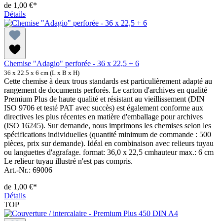
de
1,00 €*
Détails
Chemise "Adagio" perforée - 36 x 22,5 + 6
36 x 22.5 x 6 cm (L x B x H)
Cette chemise à deux trous standards est particulièrement adapté au
rangement de documents perforés. Le carton d'archives en qualité
Premium Plus de haute qualité et résistant au vieillissement (DIN
ISO 9706 et testé PAT avec succès) est également conforme aux
directives les plus récentes en matière d'emballage pour archives
(ISO 16245). Sur demande, nous imprimons les chemises selon les
spécifications individuelles (quantité minimum de commande : 500
pièces, prix sur demande). Idéal en combinaison avec relieurs tuyau
ou languettes d'agrafage. format: 36,0 x 22,5 cmhauteur max.: 6 cm
Le relieur tuyau illustré n'est pas compris.
Art.-Nr.: 69006
de
1,00 €*
Détails
TOP