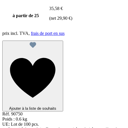
35,58 €
à partir de
25
(net 29,90 €)
prix incl. TVA,
frais de port en sus
Ajouter à la liste de souhaits
Réf.
90750
Poids :
0.6 kg
UE:
Lot de 100 pcs.