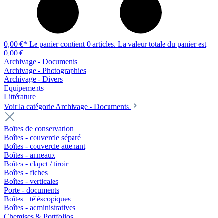
0,00 €*
Le panier contient 0 articles. La valeur totale du panier est
0,00 €.
Archivage - Documents
Archivage - Photographies
Archivage - Divers
Equipements
Littérature
Voir la catégorie Archivage - Documents
Boîtes de conservation
Boîtes - couvercle séparé
Boîtes - couvercle attenant
Boîtes - anneaux
Boîtes - clapet / tiroir
Boîtes - fiches
Boîtes - verticales
Porte - documents
Boîtes - téléscopiques
Boîtes - administratives
Chemises & Portfolios