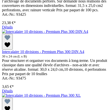
l’archivage de documents perforés. Sur demande nous réalisons des
couvertures en dimensions individuelles. format: 31,5 x 25,0 cm2
perforations, avec rainure verticale Prix par paquet de 100 pcs.
Art.-Nr.: 93425
23,38 €*
Détails
Intercalaire 10 divisions - Premium Plus 300 DIN A4
30 x 24 cm (L x B)
Pour structurer et organiser vos documents à long-terme. Un produit
classique dans une qualité élevée d'archives - non-acide et avec
réserve alcaline. format: 30,0 x 24,0 cm,10 divisions, 4 perforations
Prix par paquet de 10 feuilles
Art.-Nr.: 93475
3,65 €*
Détails