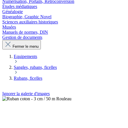
Numérisation, Portails, Retroconversion
Études médiatiques
Généalogie
Biographie, Graphic Novel
Sciences auxiliaires historiques
Musées
Manuels de normes, DIN
Gestion de documents
Fermer le menu
Equipements
Sangles, rubans, ficelles
Rubans, ficelles
Ignorer la galerie d'images