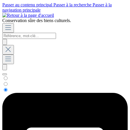
Passer au contenu principal
Passer à la recherche
Passer à la
navigation principale
Conservation sûre des biens culturels.