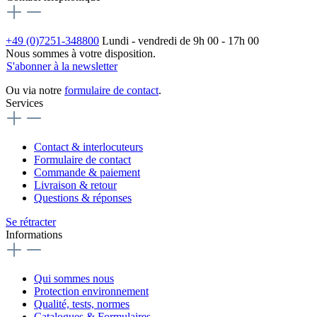
+49 (0)7251-348800
Lundi - vendredi de 9h 00 - 17h 00
Nous sommes à votre disposition.
S'abonner à la newsletter
Ou via notre
formulaire de contact
.
Services
Contact & interlocuteurs
Formulaire de contact
Commande & paiement
Livraison & retour
Questions & réponses
Se rétracter
Informations
Qui sommes nous
Protection environnement
Qualité, tests, normes
Catalogues & Formulaires