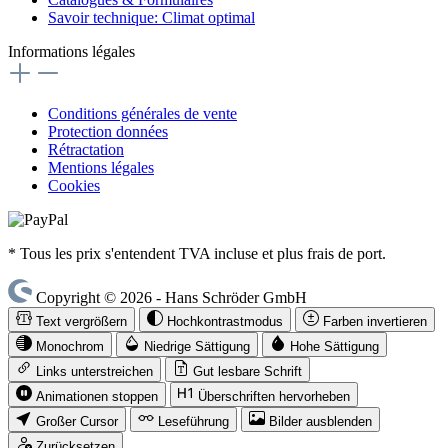
Savoir technique: Climat optimal
Informations légales
Conditions générales de vente
Protection données
Rétractation
Mentions légales
Cookies
* Tous les prix s'entendent TVA incluse et plus frais de port.
Copyright © 2026 - Hans Schröder GmbH
Text vergrößern
Hochkontrastmodus
Farben invertieren
Monochrom
Niedrige Sättigung
Hohe Sättigung
Links unterstreichen
Gut lesbare Schrift
Animationen stoppen
Überschriften hervorheben
Großer Cursor
Leseführung
Bilder ausblenden
Zurücksetzen