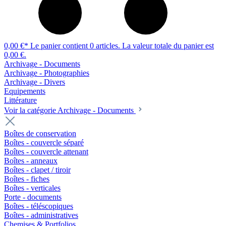
0,00 €*
Le panier contient 0 articles. La valeur totale du panier est
0,00 €.
Archivage - Documents
Archivage - Photographies
Archivage - Divers
Equipements
Littérature
Voir la catégorie Archivage - Documents
Boîtes de conservation
Boîtes - couvercle séparé
Boîtes - couvercle attenant
Boîtes - anneaux
Boîtes - clapet / tiroir
Boîtes - fiches
Boîtes - verticales
Porte - documents
Boîtes - téléscopiques
Boîtes - administratives
Chemises & Portfolios