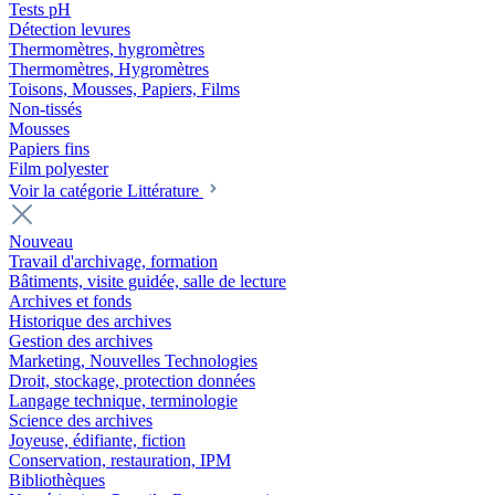
Tests pH
Détection levures
Thermomètres, hygromètres
Thermomètres, Hygromètres
Toisons, Mousses, Papiers, Films
Non-tissés
Mousses
Papiers fins
Film polyester
Voir la catégorie Littérature
Nouveau
Travail d'archivage, formation
Bâtiments, visite guidée, salle de lecture
Archives et fonds
Historique des archives
Gestion des archives
Marketing, Nouvelles Technologies
Droit, stockage, protection données
Langage technique, terminologie
Science des archives
Joyeuse, édifiante, fiction
Conservation, restauration, IPM
Bibliothèques