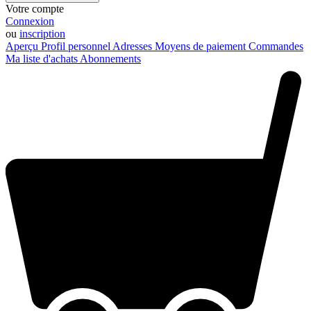
Votre compte
Connexion
ou
inscription
Aperçu
Profil personnel
Adresses
Moyens de paiement
Commandes
Ma liste d'achats
Abonnements