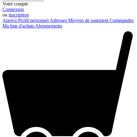
Votre compte
Connexion
ou
inscription
Aperçu
Profil personnel
Adresses
Moyens de paiement
Commandes
Ma liste d'achats
Abonnements