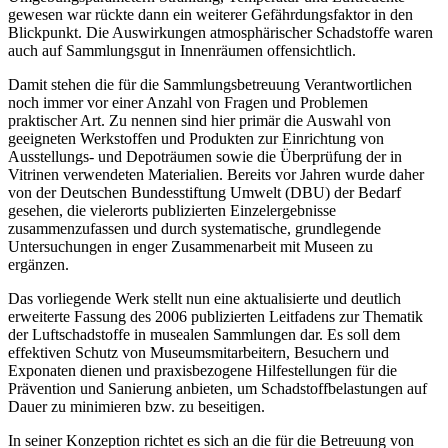
gewesen war rückte dann ein weiterer Gefährdungsfaktor in den
Blickpunkt. Die Auswirkungen atmosphärischer Schadstoffe waren
auch auf Sammlungsgut in Innenräumen offensichtlich.
Damit stehen die für die Sammlungsbetreuung Verantwortlichen
noch immer vor einer Anzahl von Fragen und Problemen
praktischer Art. Zu nennen sind hier primär die Auswahl von
geeigneten Werkstoffen und Produkten zur Einrichtung von
Ausstellungs- und Depoträumen sowie die Überprüfung der in
Vitrinen verwendeten Materialien. Bereits vor Jahren wurde daher
von der Deutschen Bundesstiftung Umwelt (DBU) der Bedarf
gesehen, die vielerorts publizierten Einzelergebnisse
zusammenzufassen und durch systematische, grundlegende
Untersuchungen in enger Zusammenarbeit mit Museen zu
ergänzen.
Das vorliegende Werk stellt nun eine aktualisierte und deutlich
erweiterte Fassung des 2006 publizierten Leitfadens zur Thematik
der Luftschadstoffe in musealen Sammlungen dar. Es soll dem
effektiven Schutz von Museumsmitarbeitern, Besuchern und
Exponaten dienen und praxisbezogene Hilfestellungen für die
Prävention und Sanierung anbieten, um Schadstoffbelastungen auf
Dauer zu minimieren bzw. zu beseitigen.
In seiner Konzeption richtet es sich an die für die Betreuung von