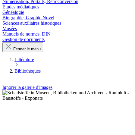
Numérisation, Portails, Retroconversion
Études médiatiques
Généalogie
Biographie, Graphic Novel
Sciences auxiliaires historiques
Musées
Manuels de normes, DIN
Gestion de documents
Fermer le menu
Littérature
Bibliothèques
Ignorer la galerie d'images