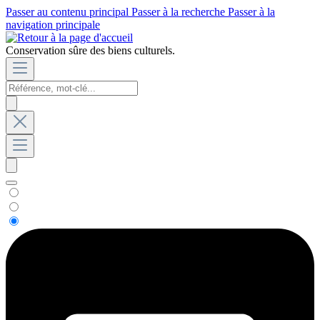
Passer au contenu principal
Passer à la recherche
Passer à la
navigation principale
Conservation sûre des biens culturels.