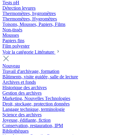
Tests pH
Détection levures
Thermomètres, hygromètres
Thermomètres, Hygromètres
Toisons, Mousses, Papiers, Films
Non-tissés
Mousses
Papiers fins
Film polyester
Voir la catégorie Littérature
Nouveau
Travail d'archivage, formation
Bâtiments, visite guidée, salle de lecture
Archives et fonds
Historique des archives
Gestion des archives
Marketing, Nouvelles Technologies
Droit, stockage, protection données
Langage technique, terminologie
Science des archives
Joyeuse, édifiante, fiction
Conservation, restauration, IPM
Bibliothèques