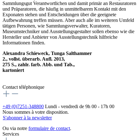
Sammlungsgut Verantwortlichen und damit primär an Restauratoren
und Präparatoren, die häufig in unmittelbarem Kontakt mit den
Exponaten stehen und Entscheidungen über die geeignete
Aufbewahrung treffen müssen. Aber auch alle im weiteren Umfeld
tätigen Personen, wie Sammlungsverwalter, Kuratoren,
Museumstechniker und Ausstellungsgestalter sollen ebenso wie die
Hersteller und Anbieter von Ausstellungstechnik hilfreiche
Informationen finden.
Alexandra Schieweck, Tunga Salthammer
2., vollst. überarb. Aufl. 2013,
275 S., zahlr. farb. Abb. und Tab.,
kartoniert
Contact téléphonique
+49 (0)7251-348800
Lundi - vendredi de 9h 00 - 17h 00
Nous sommes à votre disposition.
S'abonner à la newsletter
Ou via notre
formulaire de contact
.
Services