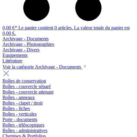
0,00 €*
Le panier contient 0 articles. La valeur totale du panier est
0,00 €.
Archivage - Documents
Archivage - Photographies
Archivage - Divers
Equipements
Littérature
Voir la catégorie Archivage - Documents
Boîtes de conservation
Boîtes - couvercle séparé
Boîtes - couvercle attenant
Boîtes - anneaux
Boîtes - clapet / tiroir
Boîtes - fiches
Boîtes - verticales
Porte - documents
Boîtes - téléscopiques
Boîtes - administratives
Chemises & Portfolios