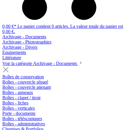
0,00 €*
Le panier contient 0 articles. La valeur totale du panier est
0,00 €.
Archivage - Documents
Archivage - Photographies
Archivage - Divers
Equipements
Littérature
Voir la catégorie Archivage - Documents
Boîtes de conservation
Boîtes - couvercle séparé
Boîtes - couvercle attenant
Boîtes - anneaux
Boîtes - clapet / tiroir
Boîtes - fiches
Boîtes - verticales
Porte - documents
Boîtes - téléscopiques
Boîtes - administratives
Chemises & Portfolios