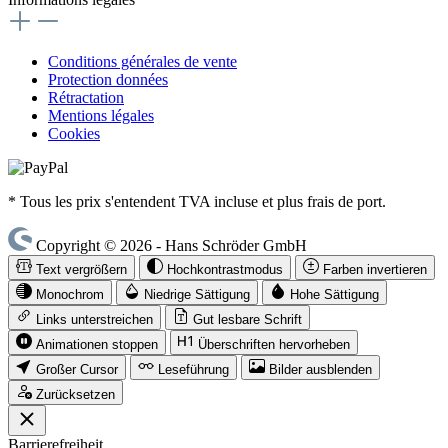
Conditions générales de vente
Protection données
Rétractation
Mentions légales
Cookies
* Tous les prix s'entendent TVA incluse et plus frais de port.
Copyright © 2026 - Hans Schröder GmbH
Text vergrößern
Hochkontrastmodus
Farben invertieren
Monochrom
Niedrige Sättigung
Hohe Sättigung
Links unterstreichen
Gut lesbare Schrift
Animationen stoppen
Überschriften hervorheben
Großer Cursor
Leseführung
Bilder ausblenden
Zurücksetzen
Barrierefreiheit