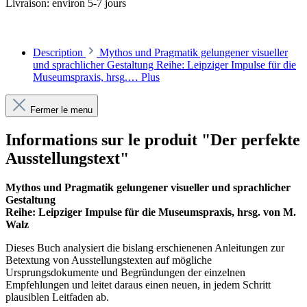
Livraison: environ 5-7 jours
Description
Mythos und Pragmatik gelungener visueller
und sprachlicher Gestaltung Reihe: Leipziger Impulse für die
Museumspraxis, hrsg.…
Plus
Fermer le menu
Informations sur le produit "Der perfekte
Ausstellungstext"
Mythos und Pragmatik gelungener visueller und sprachlicher
Gestaltung
Reihe: Leipziger Impulse für die Museumspraxis, hrsg. von M.
Walz
Dieses Buch analysiert die bislang erschienenen Anleitungen zur
Betextung von Ausstellungstexten auf mögliche
Ursprungsdokumente und Begründungen der einzelnen
Empfehlungen und leitet daraus einen neuen, in jedem Schritt
plausiblen Leitfaden ab.