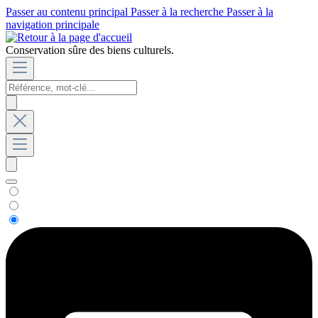
Passer au contenu principal
Passer à la recherche
Passer à la
navigation principale
Conservation sûre des biens culturels.