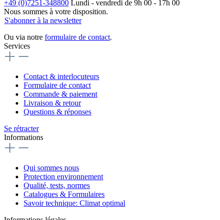
+49 (0)7251-348800
Lundi - vendredi de 9h 00 - 17h 00
Nous sommes à votre disposition.
S'abonner à la newsletter
Ou via notre
formulaire de contact
.
Services
Contact & interlocuteurs
Formulaire de contact
Commande & paiement
Livraison & retour
Questions & réponses
Se rétracter
Informations
Qui sommes nous
Protection environnement
Qualité, tests, normes
Catalogues & Formulaires
Savoir technique: Climat optimal
Informations légales