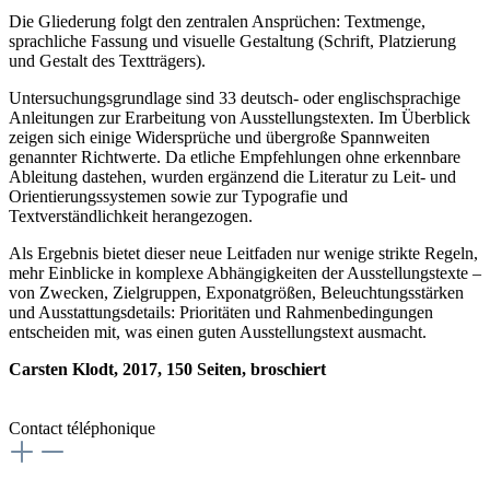
Die Gliederung folgt den zentralen Ansprüchen: Textmenge,
sprachliche Fassung und visuelle Gestaltung (Schrift, Platzierung
und Gestalt des Textträgers).
Untersuchungsgrundlage sind 33 deutsch- oder englischsprachige
Anleitungen zur Erarbeitung von Ausstellungstexten. Im Überblick
zeigen sich einige Widersprüche und übergroße Spannweiten
genannter Richtwerte. Da etliche Empfehlungen ohne erkennbare
Ableitung dastehen, wurden ergänzend die Literatur zu Leit- und
Orientierungssystemen sowie zur Typografie und
Textverständlichkeit herangezogen.
Als Ergebnis bietet dieser neue Leitfaden nur wenige strikte Regeln,
mehr Einblicke in komplexe Abhängigkeiten der Ausstellungstexte –
von Zwecken, Zielgruppen, Exponatgrößen, Beleuchtungsstärken
und Ausstattungsdetails: Prioritäten und Rahmenbedingungen
entscheiden mit, was einen guten Ausstellungstext ausmacht.
Carsten Klodt, 2017, 150 Seiten, broschiert
Contact téléphonique