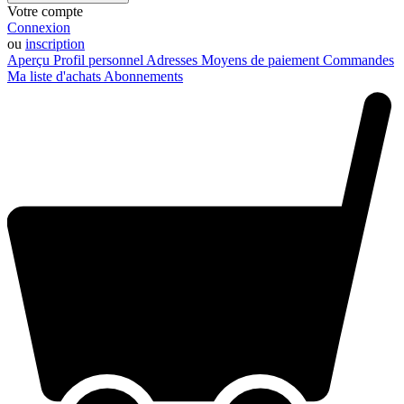
Votre compte
Connexion
ou
inscription
Aperçu
Profil personnel
Adresses
Moyens de paiement
Commandes
Ma liste d'achats
Abonnements