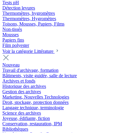
Tests pH
Détection levures
Thermomètres, hygromètres
Thermomètres, Hygromètres
Toisons, Mousses, Papiers, Films
Non-tissés
Mousses
Papiers fins
Film polyester
Voir la catégorie Littérature
Nouveau
Travail d'archivage, formation
Bâtiments, visite guidée, salle de lecture
Archives et fonds
Historique des archives
Gestion des archives
Marketing, Nouvelles Technologies
Droit, stockage, protection données
Langage technique, terminologie
Science des archives
Joyeuse, édifiante, fiction
Conservation, restauration, IPM
Bibliothèques