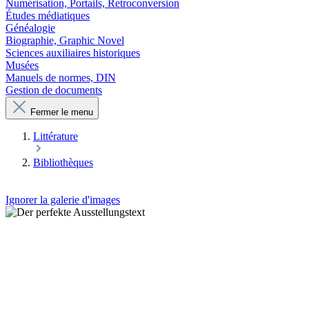
Numérisation, Portails, Retroconversion
Études médiatiques
Généalogie
Biographie, Graphic Novel
Sciences auxiliaires historiques
Musées
Manuels de normes, DIN
Gestion de documents
Fermer le menu
Littérature
Bibliothèques
Ignorer la galerie d'images