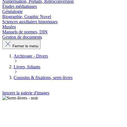
Numérisation, Portails, Retroconversion
Études médiatiques
Généalogie
Biographie, Graphic Novel
Sciences auxiliaires historiques
Musées
Manuels de normes, DIN
Gestion de documents
Fermer le menu
Archivage - Divers
Livres, foliants
Coussins & fixations, serre-livres
Ignorer la galerie d'images