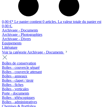
0,00 €*
Le panier contient 0 articles. La valeur totale du panier est
0,00 €.
Archivage - Documents
Archivage - Photographies
Archivage - Divers
Equipements
Littérature
Voir la catégorie Archivage - Documents
Boîtes de conservation
Boîtes - couvercle séparé
Boîtes - couvercle attenant
Boîtes - anneaux
Boîtes - clapet / tiroir
Boîtes - fiches
Boîtes - verticales
Porte - documents
Boîtes - téléscopiques
Boîtes - administratives
Chemises & Portfolios