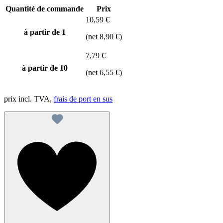
Quantité de commande
Prix
10,59 €
à partir de 1
(net 8,90 €)
7,79 €
à partir de
10
(net 6,55 €)
prix incl. TVA,
frais de port en sus