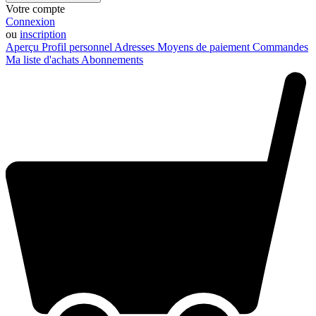
Votre compte
Connexion
ou
inscription
Aperçu
Profil personnel
Adresses
Moyens de paiement
Commandes
Ma liste d'achats
Abonnements