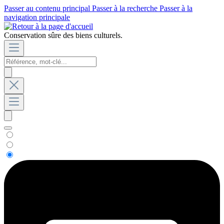
Passer au contenu principal
Passer à la recherche
Passer à la
navigation principale
Conservation sûre des biens culturels.