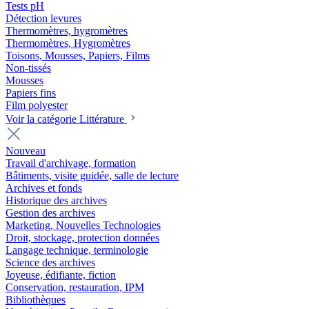
Tests pH
Détection levures
Thermomètres, hygromètres
Thermomètres, Hygromètres
Toisons, Mousses, Papiers, Films
Non-tissés
Mousses
Papiers fins
Film polyester
Voir la catégorie Littérature
Nouveau
Travail d'archivage, formation
Bâtiments, visite guidée, salle de lecture
Archives et fonds
Historique des archives
Gestion des archives
Marketing, Nouvelles Technologies
Droit, stockage, protection données
Langage technique, terminologie
Science des archives
Joyeuse, édifiante, fiction
Conservation, restauration, IPM
Bibliothèques