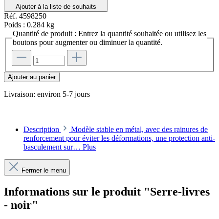
Ajouter à la liste de souhaits
Réf.
4598250
Poids :
0.284 kg
Quantité de produit : Entrez la quantité souhaitée ou utilisez les
boutons pour augmenter ou diminuer la quantité.
Ajouter au panier
Livraison: environ 5-7 jours
Description
Modèle stable en métal, avec des rainures de
renforcement pour éviter les déformations, une protection anti-
basculement sur…
Plus
Fermer le menu
Informations sur le produit "Serre-livres
- noir"